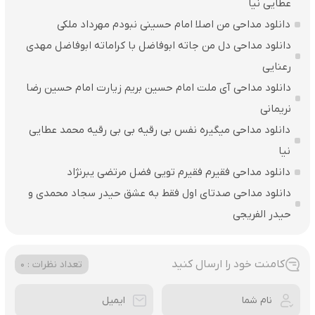
عطایی نیا
دانلود مداحی من اصلا امام حسینی نبودم مهرداد ملکی
دانلود مداحی دل من جاته ابوفاضل با کراماته ابوفاضل مهدی
رعنایی
دانلود مداحی آی ملت امام حسین بریم زیارت امام حسین رضا
نریمانی
دانلود مداحی میگیره نفس بی رقیه بی بی رقیه محمد عطایی
نیا
دانلود مداحی فقیرم فقیرم تویی فضل مرتضی یبرنژاد
دانلود مداحی صدتای اول فقط به عشق حیدر سجاد محمدی و
حیدر الفریجی
کامنت خود را ارسال کنید
تعداد نظرات : 0