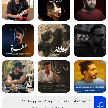
دانلود مداحی یا حسین یوماه حسین ستوده