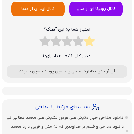
کانال روبیکا آی آر مدیا
کانال ایتا آی آر مدیا
امتیاز شما به این آهنگ؟
امتیاز کلی:
1
/ 5. تعداد رای:
1
آی آر مدیا
›
دانلود مداحی یا حسین یوماه حسین ستوده
پست های مرتبط با مداحی
دانلود مداحی حبل متینی علی عرش نشینی علی محمد عطایی نیا
دانلود مداحی و قسم بر خداوندی که نه مثل و قرین دارد محمد