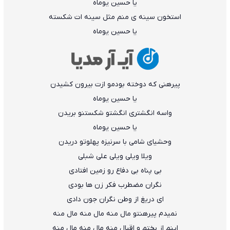
یا حسین یوماه
استخون سینه ی منم مثل سینه ات شکسته
یا حسین یوماه
پیرهنی که دوخته بودمو ازت بیرون کشیدن
یا حسین یوماه
واسه انگشتری انگشتو شکستنو بریدن
یا حسین یوماه
وحشیای شامی با سرنیزه پهلوتو دریدن
ویلا ویلی ویلی علی شبلی
بی پناه بی دفاع رو زمین افتادی
نگران مضطرب فکر زن ها بودی
ای دریغ از وطن نگران جون دادی
نمیدم پیرهنتو مال منه مال منه مال منه
اینم از بختم و اقبال منه مال منه مال منه