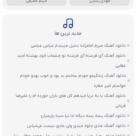
مهدی رعنایی
میثم مطیعی
جدید ترین ها
دانلود آهنگ میرم امامزاده دخیل میبندم عباس عباسی
دانلود آهنگ آی فرشته آی فرشته تو چشمات خود بهشته امید
عقابی
دانلود آهنگ زندگیمو خودم ساختم بد بود و خوب بودو خودم
خواستم امیر مقاره
دانلود آهنگ یا به دریا میدهم گل های باران‌ خورده ام را علیرضا
قربانی
دانلود آهنگ بسه بسه دیگه ادا نیا سینا پارسیان
دانلود آهنگ عادی جلوه میدی ولی عادی نیست عرشیاس
دانلود مداحی حبل متینی علی عرش نشینی علی محمد عطایی نیا