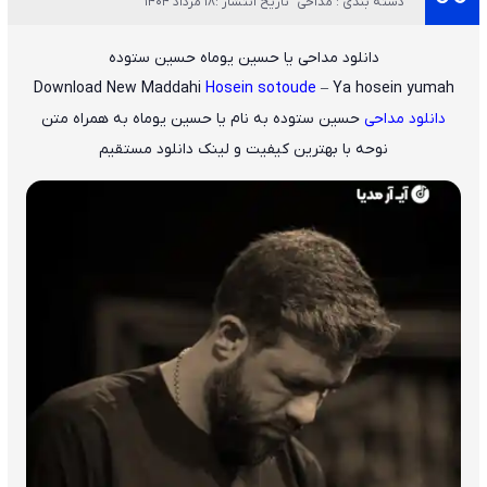
دسته بندی : مداحی
تاریخ انتشار :18 مرداد 1404
دانلود مداحی یا حسین یوماه حسین ستوده
Download New Maddahi
Hosein sotoude
– Ya hosein yumah
دانلود مداحی
حسین ستوده
به نام
یا حسین یوماه
به همراه متن
نوحه با بهترین کیفیت و لینک دانلود مستقیم