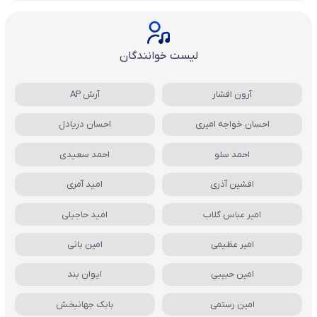
لیست خوانندگان
آرون افشار
آرش AP
احسان خواجه امیری
احسان دریادل
احمد سلو
احمد سعیدی
افشین آذری
امید آمری
امیر عباس گلاب
امید حاجیلی
امیر عظیمی
امین بانی
امین حبیبی
ایوان بند
امین رستمی
بابک جهانبخش