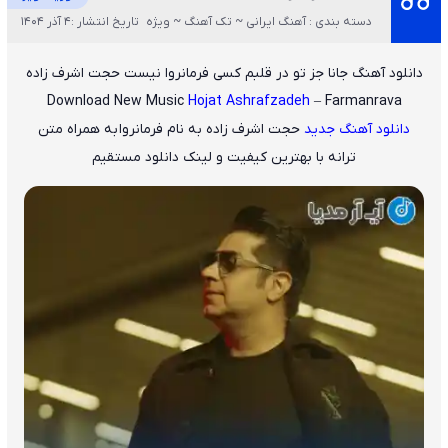
دسته بندی : آهنگ ایرانی ~ تک آهنگ ~ ویژه
تاریخ انتشار :4 آذر 1404
دانلود آهنگ جانا جز تو در قلبم کسی فرمانروا نیست حجت اشرف زاده
Download New Music
Hojat Ashrafzadeh
– Farmanrava
دانلود آهنگ جدید
حجت اشرف زاده
به نام فرمانروا
به همراه متن
ترانه با بهترین کیفیت و لینک دانلود مستقیم