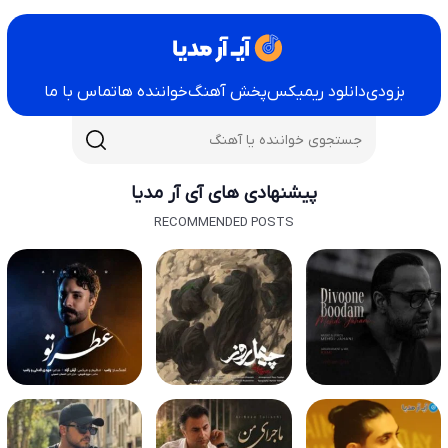
بزودی
دانلود ریمیکس
پخش آهنگ
خواننده ها
تماس با ما
پیشنهادی های آی آر مدیا
RECOMMENDED POSTS