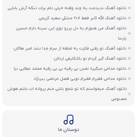
دانلود آهنگ ندیدمت یه چند وقته خیلی دلم برات تنگه آرش بابایی
دانلود آهنگ الله اکبر فقط 207 مشکی سعید کریمی
دانلود آهنگ من هنوزم یه دل پررو توی این سینه دارم حسین
پارسا
دانلود آهنگ تو رفتی فکرت یه لحظه از سرم جدا نشد امیر هاکان
دانلود آهنگ گیر کردم تو بلاتکلیفی اردلان
دانلود مداحی میگیره نفس بی رقیه بی بی رقیه محمد عطایی نیا
دانلود مداحی فقیرم فقیرم تویی فضل مرتضی یبرنژاد
دانلود آهنگ میخواستم که تو شمع باشی منم پروانه ات باشم هوش
مصنوعی
دوستان ما