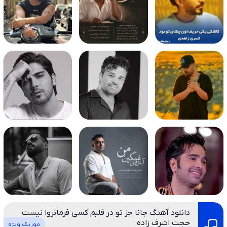
دانلود آهنگ جانا جز تو در قلبم کسی فرمانروا نیست
حجت اشرف زاده
موزیک ویژه