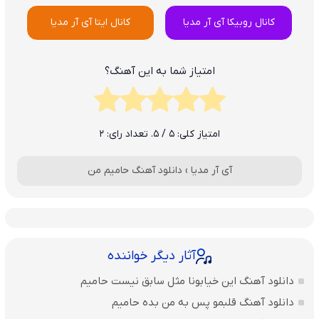
کانال روبیکا آی آر مدیا
کانال ایتا آی آر مدیا
امتیاز شما به این آهنگ؟
امتیاز کلی:
5
/ 5. تعداد رای:
2
آی آر مدیا
›
دانلود آهنگ حامیم من
آثار دیگر خواننده
دانلود آهنگ این خیابونا مثل سابق نیست حامیم
دانلود آهنگ قلبمو پس به من بده حامیم