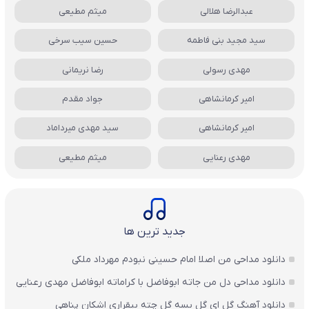
عبدالرضا هلالی
میثم مطیعی
سید مجید بنی فاطمه
حسین سیب سرخی
مهدی رسولی
رضا نریمانی
امیر کرمانشاهی
جواد مقدم
امیر کرمانشاهی
سید مهدی میرداماد
مهدی رعنایی
میثم مطیعی
جدید ترین ها
دانلود مداحی من اصلا امام حسینی نبودم مهرداد ملکی
دانلود مداحی دل من جاته ابوفاضل با کراماته ابوفاضل مهدی رعنایی
دانلود آهنگ گل ای گل بسه گل چته بیقراری اشکان پناهی