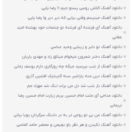
دانلود آهنگ کلاش روسی پستو جیم ۱۱ رضا پاپی
دانلود آهنگ میترسم وقتی بیایی که دیر دیر وا رضا پاپی
دانلود آهنگ آی فرشته آی فرشته تو چشمات خود بهشته امید
عقابی
دانلود آهنگ تو دلبر و زیبایی وحید عباسی
دانلود آهنگ دختر شمرون میخوام میثاق راد و مهدی یاریان
دانلود آهنگ از شب بپرسید میگه چه روزگاری دارم یوسف زمانی
دانلود آهنگ دین منه یاراشیر سنه گلینلیک افشین آذری
دانلود آهنگ باز شب شد دل من برات تنگ شد مهراد جم
دانلود مداحی آی ملت امام حسین بریم زیارت امام حسین رضا
نریمانی
دانلود آهنگ من بی تو روحی در به در دلتنگ سرگردان پویا بیاتی
دانلود آهنگ تکیدن و هر نظر باو بچیمن و محضر حامد الماسی