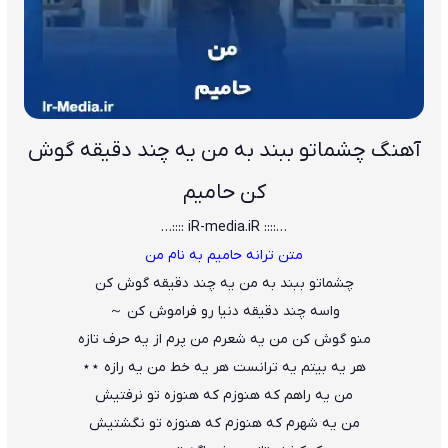
آهنگ چشماتو ببند به من یه چند دقیقه گوش
کن حامیم
…:::: iR-media.iR ::::…
متن ترانه حامیم به نام من
چشماتو ببند به من یه چند دقیقه گوش کن
واسه چند دقیقه دنیا رو فراموش کن ～
منو گوش کن من یه شعرم من پرم از یه حرف تازه
هر یه بیتم یه ترانست هر یه خط من یه رازه ⋆⋆
من یه راهم که هنوزم که هنوزه تو نرفتیش
من یه شهرم که هنوزم که هنوزه تو نگشتیش