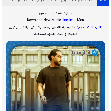
دسته بندی : آهنگ ایرانی ~ تک آهنگ
تاریخ انتشار :26 بهمن 1403
دانلود آهنگ حامیم من
Download New Music
Hamim
– Man
دانلود آهنگ جدید
حامیم
به نام
من
به همراه متن ترانه با بهترین
کیفیت و لینک دانلود مستقیم