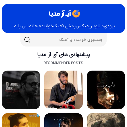
بزودی
دانلود ریمیکس
پخش آهنگ
خواننده ها
تماس با ما
پیشنهادی های آی آر مدیا
RECOMMENDED POSTS