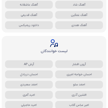
آهنگ شاد
آهنگ عاشقانه
آهنگ غمگین
آهنگ قدیمی
آهنگ هندی
دانلود ریمیکس
لیست خوانندگان
آرون افشار
آرش AP
احسان خواجه امیری
احسان دریادل
احمد سلو
احمد سعیدی
افشین آذری
امید آمری
امیر عباس گلاب
امید حاجیلی