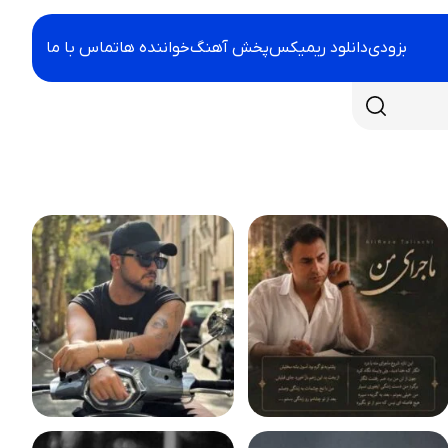
بزودی
دانلود ریمیکس
پخش آهنگ
خواننده ها
تماس با ما