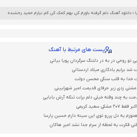
ا
›
دانلود آهنگ دلم گرفته باورم کن بهم کمک کن کم نیارم حمید رخشنده
پست های مرتبط با آهنگ
 تو روحی در به در دلتنگ سرگردان پویا بیاتی
 شد برایم یادگاری میلاد اردستانی
ت خدا به قلب سنگی محسن دولت
مشتی زدی زیر حرفای قدیمت امیر شهرایینی
مت یه چند وقته خیلی دلم برات تنگه آرش بابایی
مشکی سعید کریمی
نوزم یه دل پررو توی این سینه دارم حسین پارسا
فتی فکرت یه لحظه از سرم جدا نشد امیر هاکان