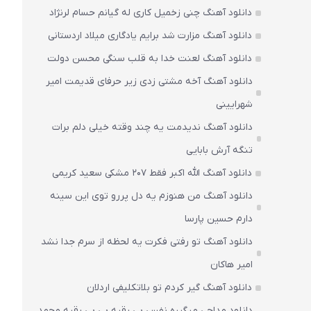
دانلود آهنگ چنی زخمیل کاری له گیانم حسام لرنژاد
دانلود آهنگ مزارت شد برایم یادگاری میلاد اردستانی
دانلود آهنگ لعنت خدا به قلب سنگی محسن دولت
دانلود آهنگ آخه مشتی زدی زیر حرفای قدیمت امیر
شهرایینی
دانلود آهنگ ندیدمت یه چند وقته خیلی دلم برات
تنگه آرش بابایی
دانلود آهنگ الله اکبر فقط 207 مشکی سعید کریمی
دانلود آهنگ من هنوزم یه دل پررو توی این سینه
دارم حسین پارسا
دانلود آهنگ تو رفتی فکرت یه لحظه از سرم جدا نشد
امیر هاکان
دانلود آهنگ گیر کردم تو بلاتکلیفی اردلان
دانلود مداحی میگیره نفس بی رقیه بی بی رقیه محمد