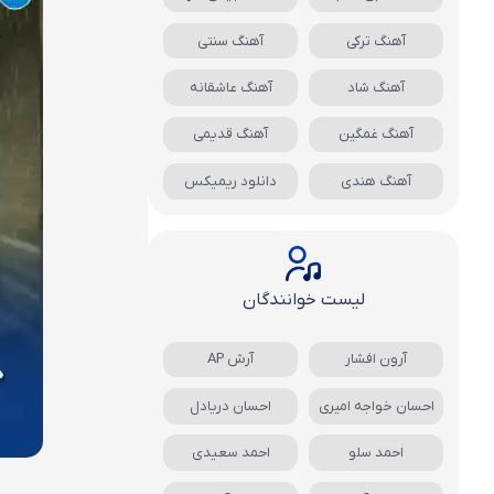
آهنگ ترکی
آهنگ سنتی
آهنگ شاد
آهنگ عاشقانه
آهنگ غمگین
آهنگ قدیمی
آهنگ هندی
دانلود ریمیکس
لیست خوانندگان
آرون افشار
آرش AP
احسان خواجه امیری
احسان دریادل
احمد سلو
احمد سعیدی