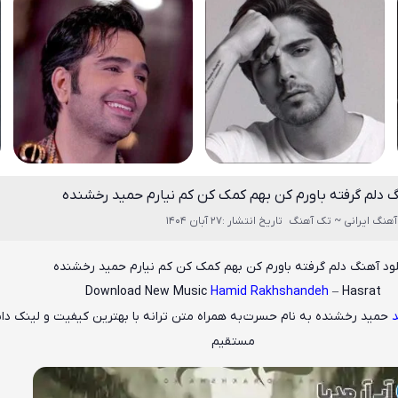
گ دلم گرفته باورم کن بهم کمک کن کم نیارم حمید رخشنده
آهنگ ایرانی ~ تک آهنگ
تاریخ انتشار :27 آبان 1404
لود آهنگ دلم گرفته باورم کن بهم کمک کن کم نیارم حمید رخشنده
Download New Music
Hamid Rakhshandeh
– Hasrat
د
حمید رخشنده
به نام حسرت
به همراه متن ترانه با بهترین کیفیت و لینک دان
مستقیم