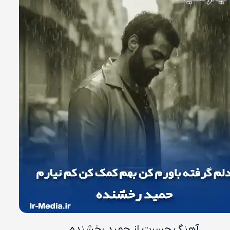
آهنگ حسرت از حمید رخشنده