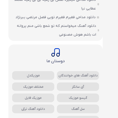
عطایی نیا
دانلود مداحی فقیرم فقیرم تویی فضل مرتضی یبرنژاد
دانلود آهنگ میخواستم که تو شمع باشی منم پروانه
ات باشم هوش مصنوعی
دوستان ما
دانلود آهنگ های خوانندگان
موزیکدل
آی سانگز
مختلف موزیک
گیسو موزیک
موزیک فایل
سل آهنگ
دانلود آهنگ ترکی