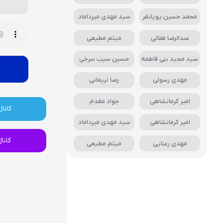
محمد حسین پویانفر
سید مهدی میرداماد
عبدالرضا هلالی
میثم مطیعی
سید مجید بنی فاطمه
حسین سیب سرخی
مهدی رسولی
رضا نریمانی
امیر کرمانشاهی
جواد مقدم
کانال
امیر کرمانشاهی
سید مهدی میرداماد
کانا
مهدی رعنایی
میثم مطیعی