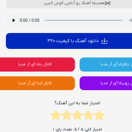
همینجا آهنگ رو آنلاین گوش کنین
دانلود آهنگ با کیفیت 320
 تلگرام آی آر مدیا
کانال بله آی آر مدیا
ل روبیکا آی آر مدیا
کانال ایتا آی آر مدیا
امتیاز شما به این آهنگ؟
امتیاز کلی:
5
/ 5. تعداد رای:
1