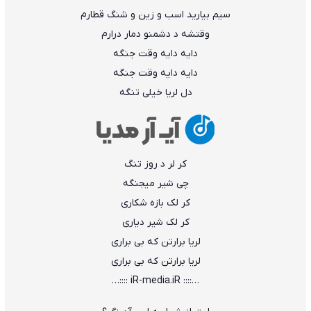
سیم بیارید اسب و زین و شنگ قطارم
وقتشه د دشمنو دمار درارم
دایه دایه وقت جنگه
دایه دایه وقت جنگه
دل لریا خیلی تنگه
کر لر د روز تنگ
چی شیر میجنگه
کر لک بازه شکاری
کر لک شیر دیاری
لریا برارتن که بی براری
لریا برارتن که بی براری
…:::: iR-media.iR ::::…