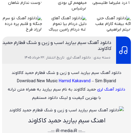
دانلود آهنگ سیم بیارید اسب و زین و شنگ قطارم حمید
کاکاوند
دسته بندی : دانلود آهنگ لری
تاریخ انتشار :22 خرداد 1405
دانلود آهنگ سیم بیارید اسب و زین و شنگ قطارم حمید کاکاوند
Download New Music
Hamid Kakavand
– Sim Biyarid
دانلود آهنگ لری
حمید کاکاوند
به نام
سیم بیارید
به همراه متن ترانه
با بهترین کیفیت و لینک دانلود مستقیم
اهنگ سیم بیارید حمید کاکاوند
…:::: iR-media.iR ::::…