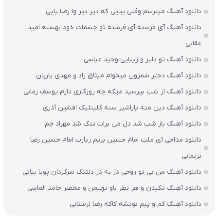
دانلود آهنگ میترسم وقتی بیایی که دیر دیر وا رضا پاپی
دانلود آهنگ آی فرشته آی فرشته تو چشمات خود بهشته امید
عقابی
دانلود آهنگ تو دلبر و زیبایی وحید عباسی
دانلود آهنگ دختر شمرون میخوام میثاق راد و مهدی یاریان
دانلود آهنگ از شب بپرسید میگه چه روزگاری دارم یوسف زمانی
دانلود آهنگ دین منه یاراشیر سنه گلینلیک افشین آذری
دانلود آهنگ باز شب شد دل من برات تنگ شد مهراد جم
دانلود مداحی آی ملت امام حسین بریم زیارت امام حسین رضا
نریمانی
دانلود آهنگ من بی تو روحی در به در دلتنگ سرگردان پویا بیاتی
دانلود آهنگ تکیدن و هر نظر باو بچیمن و محضر حامد الماسی
دانلود آهنگ کم و پیم بویشه کاکه رضا لرستانی