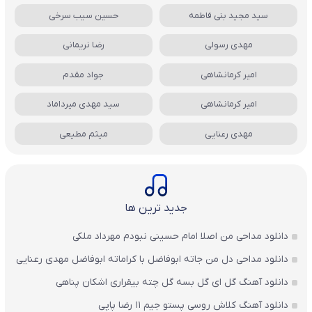
سید مجید بنی فاطمه
حسین سیب سرخی
مهدی رسولی
رضا نریمانی
امیر کرمانشاهی
جواد مقدم
امیر کرمانشاهی
سید مهدی میرداماد
مهدی رعنایی
میثم مطیعی
جدید ترین ها
دانلود مداحی من اصلا امام حسینی نبودم مهرداد ملکی
دانلود مداحی دل من جاته ابوفاضل با کراماته ابوفاضل مهدی رعنایی
دانلود آهنگ گل ای گل بسه گل چته بیقراری اشکان پناهی
دانلود آهنگ کلاش روسی پستو جیم ۱۱ رضا پاپی