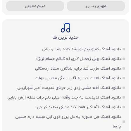
مهدی رعنایی
میثم مطیعی
جدید ترین ها
دانلود آهنگ کم و پیم بویشه کاکه رضا لرستانی
دانلود آهنگ چنی زخمیل کاری له گیانم حسام لرنژاد
دانلود آهنگ مزارت شد برایم یادگاری میلاد اردستانی
دانلود آهنگ لعنت خدا به قلب سنگی محسن دولت
دانلود آهنگ آخه مشتی زدی زیر حرفای قدیمت امیر شهرایینی
دانلود آهنگ ندیدمت یه چند وقته خیلی دلم برات تنگه آرش بابایی
دانلود آهنگ الله اکبر فقط 207 مشکی سعید کریمی
دانلود آهنگ من هنوزم یه دل پررو توی این سینه دارم حسین
پارسا