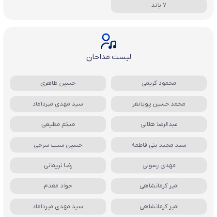
7 باند
لیست مداحان
محمود کریمی
حسین طاهری
محمد حسین پویانفر
سید مهدی میرداماد
عبدالرضا هلالی
میثم مطیعی
سید مجید بنی فاطمه
حسین سیب سرخی
مهدی رسولی
رضا نریمانی
امیر کرمانشاهی
جواد مقدم
امیر کرمانشاهی
سید مهدی میرداماد