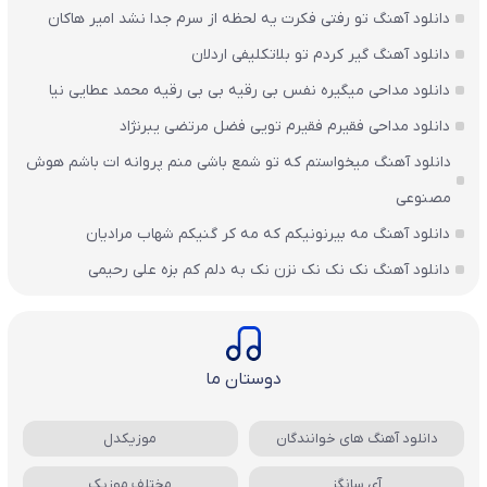
دانلود آهنگ تو رفتی فکرت یه لحظه از سرم جدا نشد امیر هاکان
دانلود آهنگ گیر کردم تو بلاتکلیفی اردلان
دانلود مداحی میگیره نفس بی رقیه بی بی رقیه محمد عطایی نیا
دانلود مداحی فقیرم فقیرم تویی فضل مرتضی یبرنژاد
دانلود آهنگ میخواستم که تو شمع باشی منم پروانه ات باشم هوش
مصنوعی
دانلود آهنگ مه بیرنونیکم که مه کر گنیکم شهاب مرادیان
دانلود آهنگ نک نک نک نزن نک به دلم کم بزه علی رحیمی
دوستان ما
دانلود آهنگ های خوانندگان
موزیکدل
آی سانگز
مختلف موزیک