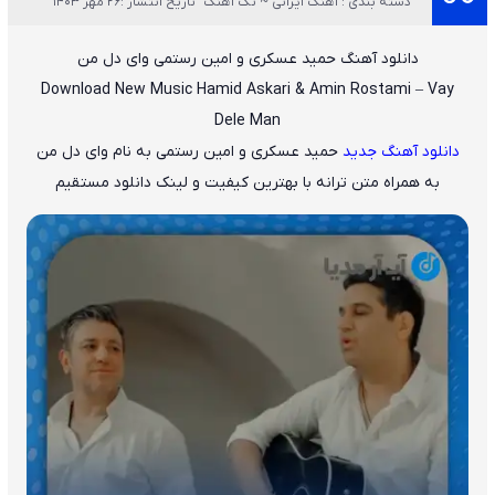
دسته بندی : آهنگ ایرانی ~ تک آهنگ
تاریخ انتشار :26 مهر 1403
دانلود آهنگ حمید عسکری و امین رستمی وای دل من
Download New Music
Hamid Askari & Amin Rostami – Vay
Dele Man
دانلود آهنگ جدید
حمید عسکری و امین رستمی
به نام
وای دل من
به همراه متن ترانه با بهترین کیفیت و لینک دانلود مستقیم