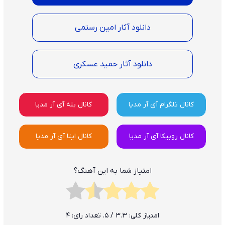
دانلود آثار امین رستمی
دانلود آثار حمید عسکری
کانال تلگرام آی آر مدیا
کانال بله آی آر مدیا
کانال روبیکا آی آر مدیا
کانال ایتا آی آر مدیا
امتیاز شما به این آهنگ؟
امتیاز کلی:
3.3
/ 5. تعداد رای:
4