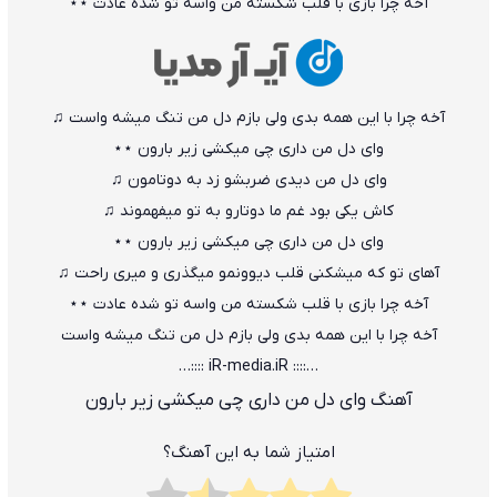
آخه چرا بازی با قلب شکسته من واسه تو شده عادت ⋆⋆
آخه چرا با این همه بدی ولی بازم دل من تنگ میشه واست ♫
وای دل من داری چی میکشی زیر بارون ⋆⋆
وای دل من دیدی ضربشو زد به دوتامون ♫
کاش یکی بود غم ما دوتارو به تو میفهموند ♫
وای دل من داری چی میکشی زیر بارون ⋆⋆
آهای تو که میشکنی قلب دیوونمو میگذری و میری راحت ♫
آخه چرا بازی با قلب شکسته من واسه تو شده عادت ⋆⋆
آخه چرا با این همه بدی ولی بازم دل من تنگ میشه واست
…:::: iR-media.iR ::::…
آهنگ وای دل من داری چی میکشی زیر بارون
امتیاز شما به این آهنگ؟