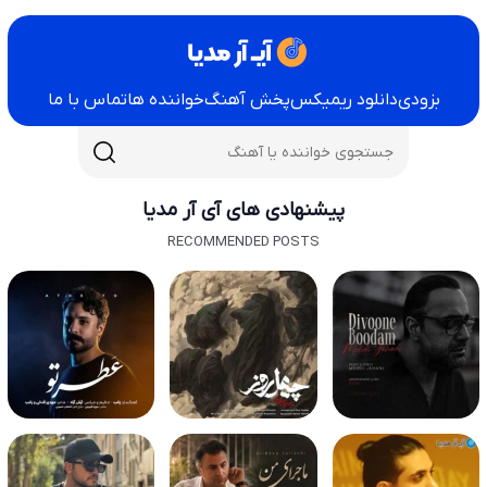
بزودی
دانلود ریمیکس
پخش آهنگ
خواننده ها
تماس با ما
پیشنهادی های آی آر مدیا
RECOMMENDED POSTS