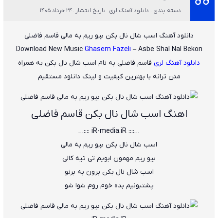
دسته بندی : دانلود آهنگ لری
تاریخ انتشار :24 خرداد 1405
دانلود آهنگ اسب شال نال بکن بیو ریم به مالی قاسم فاضلی
Download New Music
Ghasem Fazeli
– Asbe Shal Nal Bekon
دانلود آهنگ لری
قاسم فاضلی
به نام
اسب شال نال بکن
به همراه
متن ترانه با بهترین کیفیت و لینک دانلود مستقیم
اهنگ اسب شال نال بکن قاسم فاضلی
…:::: iR-media.iR ::::…
اسب شال نال بکن بیو ریم به مالی
بیو ریم مهمون ابویم تی تیه کالی
اسب شال نال بکن برون به برنو
پشتبونیم بده خوم روم شوا شو