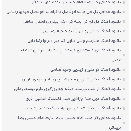
دانلود مداحی من اصلا امام حسینی نبودم مهرداد ملکی
دانلود مداحی دل من جاته ابوفاضل با کراماته ابوفاضل مهدی رعنایی
دانلود آهنگ گل ای گل بسه گل چته بیقراری اشکان پناهی
دانلود آهنگ کلاش روسی پستو جیم ۱۱ رضا پاپی
دانلود آهنگ میترسم وقتی بیایی که دیر دیر وا رضا پاپی
دانلود آهنگ آی فرشته آی فرشته تو چشمات خود بهشته امید
عقابی
دانلود آهنگ تو دلبر و زیبایی وحید عباسی
دانلود آهنگ دختر شمرون میخوام میثاق راد و مهدی یاریان
دانلود آهنگ از شب بپرسید میگه چه روزگاری دارم یوسف زمانی
دانلود آهنگ دین منه یاراشیر سنه گلینلیک افشین آذری
دانلود آهنگ باز شب شد دل من برات تنگ شد مهراد جم
دانلود مداحی آی ملت امام حسین بریم زیارت امام حسین رضا
نریمانی