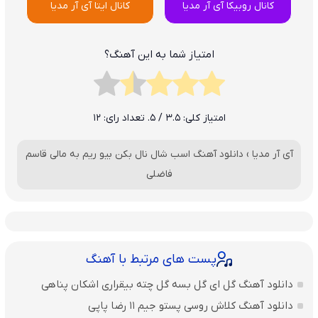
کانال روبیکا آی آر مدیا
کانال ایتا آی آر مدیا
امتیاز شما به این آهنگ؟
امتیاز کلی:
3.5
/ 5. تعداد رای:
12
آی آر مدیا
›
دانلود آهنگ اسب شال نال بکن بیو ریم به مالی قاسم
فاضلی
پست های مرتبط با آهنگ
دانلود آهنگ گل ای گل بسه گل چته بیقراری اشکان پناهی
دانلود آهنگ کلاش روسی پستو جیم ۱۱ رضا پاپی