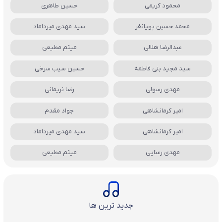
محمود کریمی
حسین طاهری
محمد حسین پویانفر
سید مهدی میرداماد
عبدالرضا هلالی
میثم مطیعی
سید مجید بنی فاطمه
حسین سیب سرخی
مهدی رسولی
رضا نریمانی
امیر کرمانشاهی
جواد مقدم
امیر کرمانشاهی
سید مهدی میرداماد
مهدی رعنایی
میثم مطیعی
جدید ترین ها