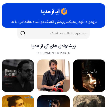
بزودی
دانلود ریمیکس
پخش آهنگ
خواننده ها
تماس با ما
پیشنهادی های آی آر مدیا
RECOMMENDED POSTS