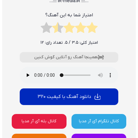
…:::: iR-media.iR ::::…
امتیاز شما به این آهنگ؟
امتیاز کلی:
3.5
/ 5. تعداد رای:
12
همینجا آهنگ رو آنلاین گوش کنین
دانلود آهنگ با کیفیت 320
کانال تلگرام آی آر مدیا
کانال بله آی آر مدیا