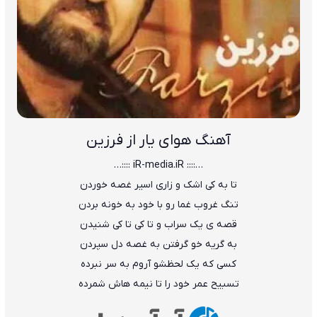
آهنگ هوای یار از فرزین
…:::: iR-media.iR ::::…
تا به کی اشک و زاری اسیر غصه خوردن
تنگ غروب غما رو با خود به خونه بردن
قصه ی یک سراب و تا کی تا کی شنیدن
به گریه خو گرفتن به غصه دل سپردن
کسی که یک لحظشو آروم به سر نبرده
تسبیح عمر خود را تا نیمه هاش شمرده