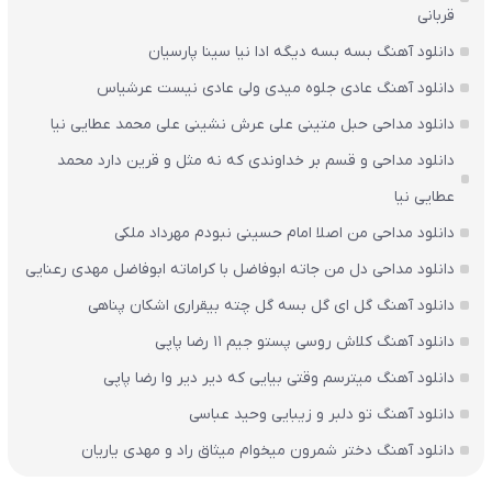
قربانی
دانلود آهنگ بسه بسه دیگه ادا نیا سینا پارسیان
دانلود آهنگ عادی جلوه میدی ولی عادی نیست عرشیاس
دانلود مداحی حبل متینی علی عرش نشینی علی محمد عطایی نیا
دانلود مداحی و قسم بر خداوندی که نه مثل و قرین دارد محمد
عطایی نیا
دانلود مداحی من اصلا امام حسینی نبودم مهرداد ملکی
دانلود مداحی دل من جاته ابوفاضل با کراماته ابوفاضل مهدی رعنایی
دانلود آهنگ گل ای گل بسه گل چته بیقراری اشکان پناهی
دانلود آهنگ کلاش روسی پستو جیم ۱۱ رضا پاپی
دانلود آهنگ میترسم وقتی بیایی که دیر دیر وا رضا پاپی
دانلود آهنگ تو دلبر و زیبایی وحید عباسی
دانلود آهنگ دختر شمرون میخوام میثاق راد و مهدی یاریان