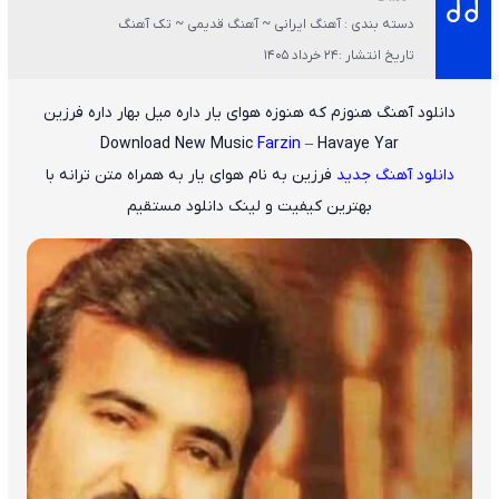
دسته بندی : آهنگ ایرانی ~ آهنگ قدیمی ~ تک آهنگ
تاریخ انتشار :24 خرداد 1405
دانلود آهنگ هنوزم که هنوزه هوای یار داره میل بهار داره فرزین
Download New Music
Farzin
– Havaye Yar
دانلود آهنگ جدید
فرزین
به نام
هوای یار
به همراه متن ترانه با
بهترین کیفیت و لینک دانلود مستقیم