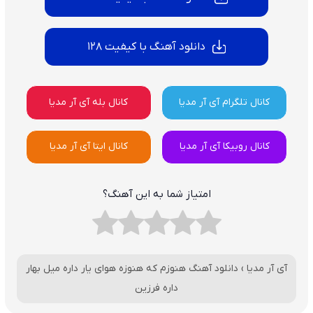
دانلود آهنگ با کیفیت 128
کانال تلگرام آی آر مدیا
کانال بله آی آر مدیا
کانال روبیکا آی آر مدیا
کانال ایتا آی آر مدیا
امتیاز شما به این آهنگ؟
آی آر مدیا
›
دانلود آهنگ هنوزم که هنوزه هوای یار داره میل بهار
داره فرزین