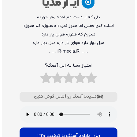
دلی که از دست غم لقمه زهر خورده
افتاده کنج قفس اما هنوز نمرده ه هنوزم که هنوزه
هنوزم که هنوزه هوای یار داره
میل بهار داره هوای یار داره میل بهار داره
…:::: iR-media.iR ::::…
امتیاز شما به این آهنگ؟
همینجا آهنگ رو آنلاین گوش کنین
دانلود آهنگ با کیفیت 320