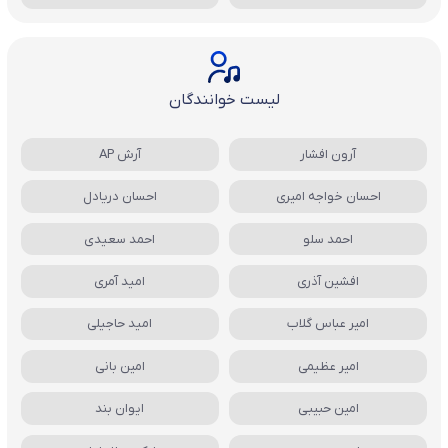
لیست خوانندگان
آرون افشار
آرش AP
احسان خواجه امیری
احسان دریادل
احمد سلو
احمد سعیدی
افشین آذری
امید آمری
امیر عباس گلاب
امید حاجیلی
امیر عظیمی
امین بانی
امین حبیبی
ایوان بند