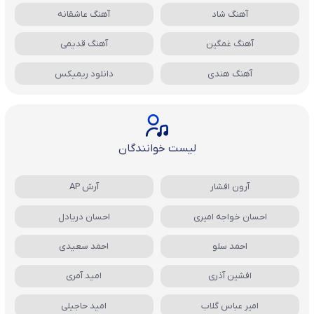
آهنگ شاد
آهنگ عاشقانه
آهنگ غمگین
آهنگ قدیمی
آهنگ هندی
دانلود ریمیکس
لیست خوانندگان
آرون افشار
آرش AP
احسان خواجه امیری
احسان دریادل
احمد سلو
احمد سعیدی
افشین آذری
امید آمری
امیر عباس گلاب
امید حاجیلی