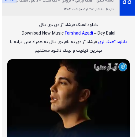
دسته بندی : آهنگ ایرانی ~ بزودی ~ تک آهنگ ~ دانلود آهنگ لری
تاریخ انتشار :30 اردیبهشت 1404
دانلود آهنگ فرشاد آزادی دی بلال
Download New Music
Farshad Azadi
– Dey Balal
دانلود آهنگ لری
فرشاد آزادی
به نام
دی بلال
به همراه متن ترانه با
بهترین کیفیت و لینک دانلود مستقیم