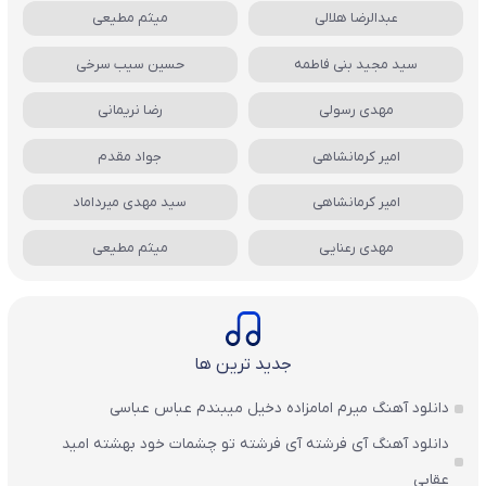
عبدالرضا هلالی
میثم مطیعی
سید مجید بنی فاطمه
حسین سیب سرخی
مهدی رسولی
رضا نریمانی
امیر کرمانشاهی
جواد مقدم
امیر کرمانشاهی
سید مهدی میرداماد
مهدی رعنایی
میثم مطیعی
جدید ترین ها
دانلود آهنگ میرم امامزاده دخیل میبندم عباس عباسی
دانلود آهنگ آی فرشته آی فرشته تو چشمات خود بهشته امید
عقابی