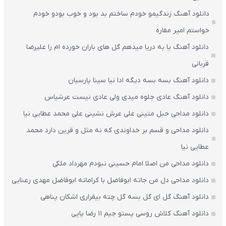
دانلود آهنگ زندگیمو خودم ساختم بد بود و خوب بودو خودم
خواستم امیر مقاره
دانلود آهنگ یا به دریا میدهم گل های باران‌ خورده ام را علیرضا
قربانی
دانلود آهنگ بسه بسه دیگه ادا نیا سینا پارسیان
دانلود آهنگ عادی جلوه میدی ولی عادی نیست عرشیاس
دانلود مداحی حبل متینی علی عرش نشینی علی محمد عطایی نیا
دانلود مداحی و قسم بر خداوندی که نه مثل و قرین دارد محمد
عطایی نیا
دانلود مداحی من اصلا امام حسینی نبودم مهرداد ملکی
دانلود مداحی دل من جاته ابوفاضل با کراماته ابوفاضل مهدی رعنایی
دانلود آهنگ گل ای گل بسه گل چته بیقراری اشکان پناهی
دانلود آهنگ کلاش روسی پستو جیم ۱۱ رضا پاپی