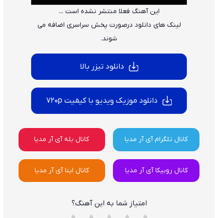
این آهنگ فعلا منتشر نشده است ...
لینک های دانلود درصورت پخش سراسری اضافه می
شوند.
دانلود تیزر بالا
دانلود موزیک ویدیو با کیفیت 720p
کانال تلگرام آی آر مدیا
کانال بله آی آر مدیا
کانال روبیکا آی آر مدیا
کانال ایتا آی آر مدیا
امتیاز شما به این آهنگ؟