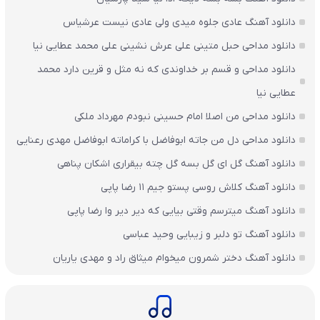
دانلود آهنگ عادی جلوه میدی ولی عادی نیست عرشیاس
دانلود مداحی حبل متینی علی عرش نشینی علی محمد عطایی نیا
دانلود مداحی و قسم بر خداوندی که نه مثل و قرین دارد محمد
عطایی نیا
دانلود مداحی من اصلا امام حسینی نبودم مهرداد ملکی
دانلود مداحی دل من جاته ابوفاضل با کراماته ابوفاضل مهدی رعنایی
دانلود آهنگ گل ای گل بسه گل چته بیقراری اشکان پناهی
دانلود آهنگ کلاش روسی پستو جیم ۱۱ رضا پاپی
دانلود آهنگ میترسم وقتی بیایی که دیر دیر وا رضا پاپی
دانلود آهنگ تو دلبر و زیبایی وحید عباسی
دانلود آهنگ دختر شمرون میخوام میثاق راد و مهدی یاریان