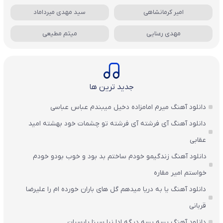
امیر کرمانشاهی
سید مهدی میرداماد
مهدی رعنایی
میثم مطیعی
جدید ترین ها
دانلود آهنگ میرم امامزاده دخیل میبندم عباس عباسی
دانلود آهنگ آی فرشته آی فرشته تو چشمات خود بهشته امید
عقابی
دانلود آهنگ زندگیمو خودم ساختم بد بود و خوب بودو خودم
خواستم امیر مقاره
دانلود آهنگ یا به دریا میدهم گل های باران‌ خورده ام را علیرضا
قربانی
دانلود آهنگ بسه بسه دیگه ادا نیا سینا پارسیان