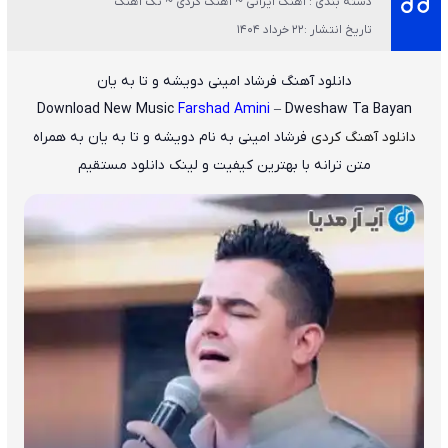
دسته بندی : آهنگ ایرانی ~ آهنگ کردی ~ تک آهنگ
تاریخ انتشار :22 خرداد 1404
دانلود آهنگ فرشاد امینی دویشه و تا به یان
Download New Music
Farshad Amini
– Dweshaw Ta Bayan
دانلود آهنگ کردی
فرشاد امینی
به نام
دویشه و تا به یان
به همراه
متن ترانه با بهترین کیفیت و لینک دانلود مستقیم