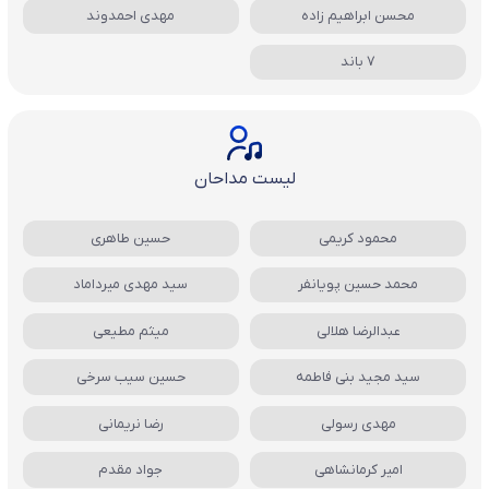
محسن ابراهیم زاده
مهدی احمدوند
7 باند
لیست مداحان
محمود کریمی
حسین طاهری
محمد حسین پویانفر
سید مهدی میرداماد
عبدالرضا هلالی
میثم مطیعی
سید مجید بنی فاطمه
حسین سیب سرخی
مهدی رسولی
رضا نریمانی
امیر کرمانشاهی
جواد مقدم