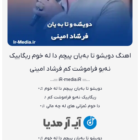
اهنگ دویشو تا به‌یان پیچم دا له خوم ریگاییک
نه‌بو فراموشت کم فرشاد امینی
…:::: iR-media.iR ::::…
دویشو تا به‌یان پیچم دا له خوم ♫◦
ریگاییک نه‌بو فراموشت کم ♪
دا خوم ئمزانی های له چه مالی ♫◦
دویشو تا به‌یان پیچم دا له خوم ♫◦