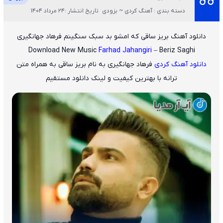
دسته بندی : آهنگ کردی ~ بزودی
تاریخ انتشار :24 مرداد 1404
دانلود آهنگ بریز ساقی که امشو بد سبک سنگینم فرهاد جهانگیری
Download New Music
Farhad Jahangiri
– Beriz Saghi
دانلود آهنگ کردی
فرهاد جهانگیری
به نام
بریز ساقی
به همراه متن
ترانه با بهترین کیفیت و لینک دانلود مستقیم