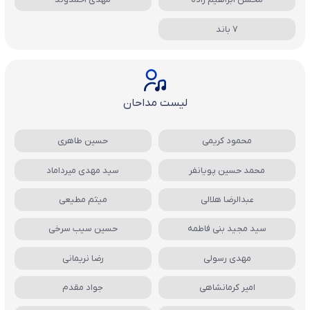
7 باند
لیست مداحان
محمود کریمی
حسین طاهری
محمد حسین پویانفر
سید مهدی میرداماد
عبدالرضا هلالی
میثم مطیعی
سید مجید بنی فاطمه
حسین سیب سرخی
مهدی رسولی
رضا نریمانی
امیر کرمانشاهی
جواد مقدم