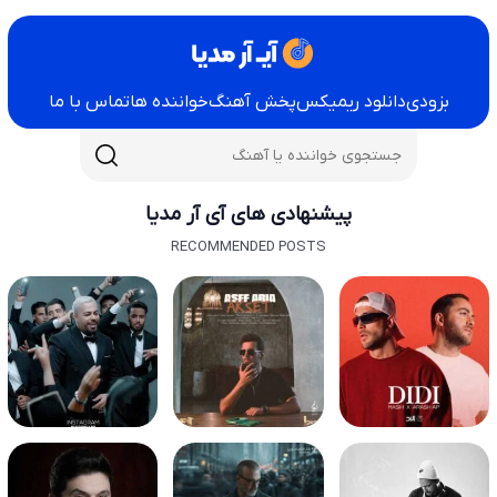
بزودی
دانلود ریمیکس
پخش آهنگ
خواننده ها
تماس با ما
پیشنهادی های آی آر مدیا
RECOMMENDED POSTS