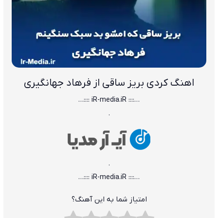
اهنگ کردی بریز ساقی از فرهاد جهانگیری
…:::: iR-media.iR ::::…
.
.
…:::: iR-media.iR ::::…
امتیاز شما به این آهنگ؟