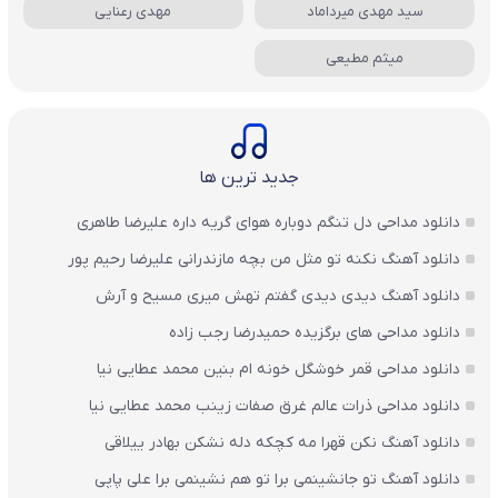
سید مهدی میرداماد
مهدی رعنایی
میثم مطیعی
جدید ترین ها
دانلود مداحی دل تنگم دوباره هوای گریه داره علیرضا طاهری
دانلود آهنگ نکنه تو مثل من بچه مازندرانی علیرضا رحیم پور
دانلود آهنگ دیدی دیدی گفتم تهش میری مسیح و آرش
دانلود مداحی های برگزیده حمیدرضا رجب زاده
دانلود مداحی قمر خوشگل خونه ام بنین محمد عطایی نیا
دانلود مداحی ذرات عالم غرق صفات زینب محمد عطایی نیا
دانلود آهنگ نکن قهرا مه کچکه دله نشکن بهادر ییلاقی
دانلود آهنگ تو جانشینمی برا تو هم نشینمی برا علی پاپی