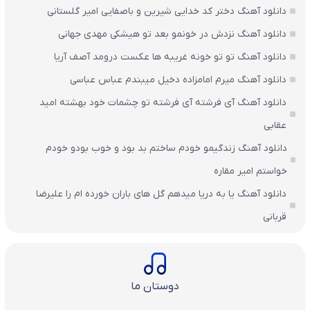
دانلود آهنگ دختر کد خدایی شیرین و باصفایی امیر گلستانی
دانلود آهنگ نزدش در خونمو بعد تو هیشکی مهدی جهانی
دانلود آهنگ تو تو خونه غریبه ها عکست درومد آصف آریا
دانلود آهنگ میرم امامزاده دخیل میبندم عباس عباسی
دانلود آهنگ آی فرشته آی فرشته تو چشمات خود بهشته امید
عقابی
دانلود آهنگ زندگیمو خودم ساختم بد بود و خوب بودو خودم
خواستم امیر مقاره
دانلود آهنگ یا به دریا میدهم گل های باران‌ خورده ام را علیرضا
قربانی
دوستان ما