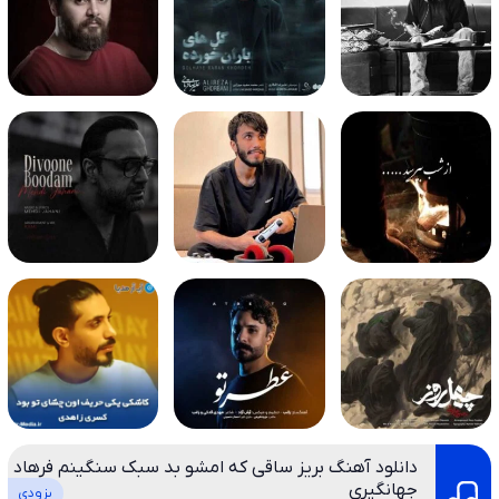
دانلود آهنگ بریز ساقی که امشو بد سبک سنگینم فرهاد
جهانگیری
بزودی