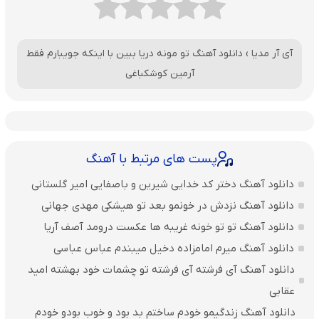
آی آر مدیا
›
دانلود آهنگ تو مونه دریا ببین با اینکه جویبارم فقط
آرمین کوشکباغی
پست های مرتبط با آهنگ
دانلود آهنگ دختر کد خدایی شیرین و باصفایی امیر گلستانی
دانلود آهنگ نزدش در خونمو بعد تو هیشکی مهدی جهانی
دانلود آهنگ تو تو خونه غریبه ها عکست درومد آصف آریا
دانلود آهنگ میرم امامزاده دخیل میبندم عباس عباسی
دانلود آهنگ آی فرشته آی فرشته تو چشمات خود بهشته امید
عقابی
دانلود آهنگ زندگیمو خودم ساختم بد بود و خوب بودو خودم