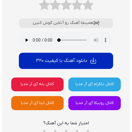
همینجا آهنگ رو آنلاین گوش کنین
دانلود آهنگ با کیفیت 320
کانال تلگرام آی آر مدیا
کانال بله آی آر مدیا
کانال روبیکا آی آر مدیا
کانال ایتا آی آر مدیا
امتیاز شما به این آهنگ؟