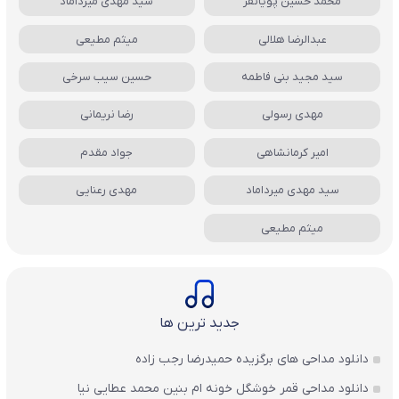
محمد حسین پویانفر
سید مهدی میرداماد
عبدالرضا هلالی
میثم مطیعی
سید مجید بنی فاطمه
حسین سیب سرخی
مهدی رسولی
رضا نریمانی
امیر کرمانشاهی
جواد مقدم
سید مهدی میرداماد
مهدی رعنایی
میثم مطیعی
جدید ترین ها
دانلود مداحی های برگزیده حمیدرضا رجب زاده
دانلود مداحی قمر خوشگل خونه ام بنین محمد عطایی نیا