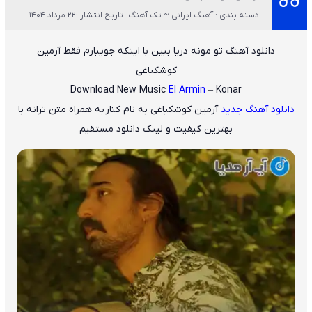
دسته بندی : آهنگ ایرانی ~ تک آهنگ
تاریخ انتشار :22 مرداد 1404
دانلود آهنگ تو مونه دریا ببین با اینکه جویبارم فقط آرمین
کوشکباغی
Download New Music
El Armin
– Konar
دانلود آهنگ جدید
آرمین کوشکباغی
به نام کنار
به همراه متن ترانه با
بهترین کیفیت و لینک دانلود مستقیم