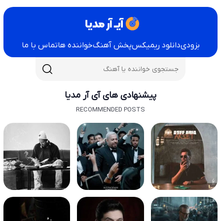
بزودی
دانلود ریمیکس
پخش آهنگ
خواننده ها
تماس با ما
پیشنهادی های آی آر مدیا
RECOMMENDED POSTS