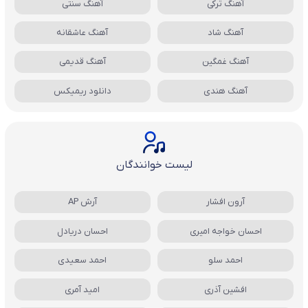
آهنگ ترکی
آهنگ سنتی
آهنگ شاد
آهنگ عاشقانه
آهنگ غمگین
آهنگ قدیمی
آهنگ هندی
دانلود ریمیکس
لیست خوانندگان
آرون افشار
آرش AP
احسان خواجه امیری
احسان دریادل
احمد سلو
احمد سعیدی
افشین آذری
امید آمری