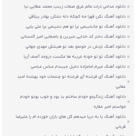
دانلود مداحی ذرات عالم غرق صفات زینب محمد عطایی نیا
دانلود آهنگ نکن قهرا مه کچکه دله نشکن بهادر ییلاقی
دانلود آهنگ تو جانشینمی برا تو هم نشینمی برا علی پاپی
دانلود آهنگ دختر کد خدایی شیرین و باصفایی امیر گلستانی
دانلود آهنگ نزدش در خونمو بعد تو هیشکی مهدی جهانی
دانلود آهنگ تو تو خونه غریبه ها عکست درومد آصف آریا
دانلود آهنگ میرم امامزاده دخیل میبندم عباس عباسی
دانلود آهنگ آی فرشته آی فرشته تو چشمات خود بهشته امید
عقابی
دانلود آهنگ زندگیمو خودم ساختم بد بود و خوب بودو خودم
خواستم امیر مقاره
دانلود آهنگ یا به دریا میدهم گل های باران‌ خورده ام را علیرضا
قربانی