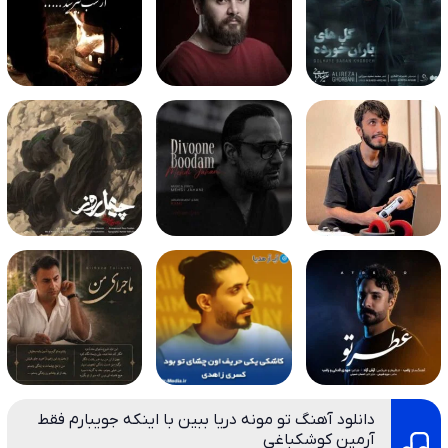
دانلود آهنگ تو مونه دریا ببین با اینکه جویبارم فقط
آرمین کوشکباغی