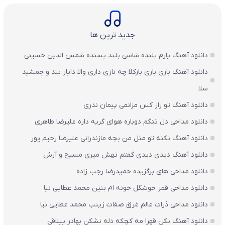
جدید ترین ها
دانلود آهنگ یارم بلنده شاسی بلند پسنده شمس الدین حسینی
دانلود آهنگ باری باری بارکلا چه نازی داری والا دایار بند و جمشید
سلا
دانلود آهنگ تو راز کس مزانمی پیمان ندری
دانلود مداحی دل تنگم دوباره هوای گریه داره علیرضا طاهری
دانلود آهنگ نکنه تو مثل من بچه مازندرانی علیرضا رحیم پور
دانلود آهنگ دیدی دیدی گفتم تهش میری مسیح و آرش
دانلود مداحی های برگزیده حمیدرضا رجب زاده
دانلود مداحی قمر خوشگل خونه ام بنین محمد عطایی نیا
دانلود مداحی ذرات عالم غرق صفات زینب محمد عطایی نیا
دانلود آهنگ نکن قهرا مه کچکه دله نشکن بهادر ییلاقی