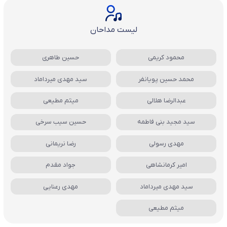
لیست مداحان
محمود کریمی
حسین طاهری
محمد حسین پویانفر
سید مهدی میرداماد
عبدالرضا هلالی
میثم مطیعی
سید مجید بنی فاطمه
حسین سیب سرخی
مهدی رسولی
رضا نریمانی
امیر کرمانشاهی
جواد مقدم
سید مهدی میرداماد
مهدی رعنایی
میثم مطیعی