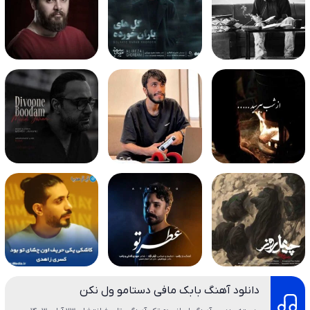
دانلود آهنگ بابک مافی دستامو ول نکن