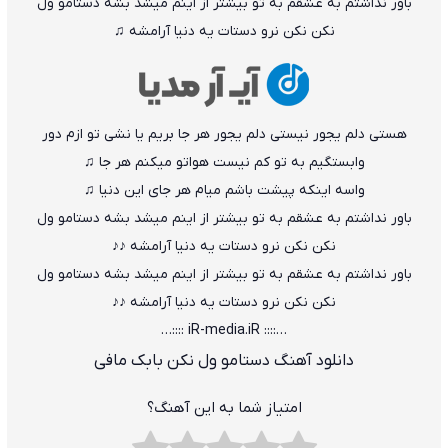
ﺑﺎور ﻧﺪاﺷﺘﻢ ﺑﻪ ﻋﺸﻘﻢ ﺑﻪ ﺗﻮ ﺑﻴﺸﺘﺮ از اﻳﻨﻢ ﻣﻴﺸﺪ ﺑﺸﻪ دﺳﺘﺎﻣﻮ ول
ﻧﻜﻦ ﻧﻜﻦ ﻧﺮو دﺳﺘﺎت ﻳﻪ دﻧﻴﺎ آراﻣﺸﻪ ♫
ﻫﺴﺘﻰ دﻟﻢ ﻳﺠﻮر ﻧﻴﺴﺘﻰ دﻟﻢ ﻳﺠﻮر ﻫﺮ ﺟﺎ ﺑﺮﻳﻢ ﻳﺎ ﻧﺸﻰ ﺗﻮ ازم دور
واﺑﺴﺘﮕﻴﻢ ﺑﻪ ﺗﻮ ﻛﻢ ﻧﻴﺴﺖ ﻫﻮاﺗﻮ ﻣﻴﻜﻨﻢ ﻫﺮ ﺟﺎ ♫
واﺳﻪ اﻳﻨﻜﻪ ﭘﻴﺸﺖ ﺑﺎﺷﻢ ﻣﻴﺎم ﻫﺮ ﺟﺎی اﻳﻦ دﻧﻴﺎ ♫
ﺑﺎور ﻧﺪاﺷﺘﻢ ﺑﻪ ﻋﺸﻘﻢ ﺑﻪ ﺗﻮ ﺑﻴﺸﺘﺮ از اﻳﻨﻢ ﻣﻴﺸﺪ ﺑﺸﻪ دﺳﺘﺎﻣﻮ ول
ﻧﻜﻦ ﻧﻜﻦ ﻧﺮو دﺳﺘﺎت ﻳﻪ دﻧﻴﺎ آراﻣﺸﻪ ♪♪
ﺑﺎور ﻧﺪاﺷﺘﻢ ﺑﻪ ﻋﺸﻘﻢ ﺑﻪ ﺗﻮ ﺑﻴﺸﺘﺮ از اﻳﻨﻢ ﻣﻴﺸﺪ ﺑﺸﻪ دﺳﺘﺎﻣﻮ ول
ﻧﻜﻦ ﻧﻜﻦ ﻧﺮو دﺳﺘﺎت ﻳﻪ دﻧﻴﺎ آراﻣﺸﻪ ♪♪
…:::: iR-media.iR ::::…
دانلود آهنگ دستامو ول نکن بابک مافی
امتیاز شما به این آهنگ؟