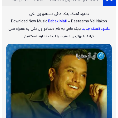
دسته بندی : آهنگ ایرانی ~ تک آهنگ
تاریخ انتشار :23 آبان 1403
دانلود آهنگ بابک مافی دستامو ول نکن
Download New Music
Babak Mafi
– Dastaamo Vel Nakon
دانلود آهنگ جدید
بابک مافی
به نام
دستامو ول نکن
به همراه متن
ترانه با بهترین کیفیت و لینک دانلود مستقیم