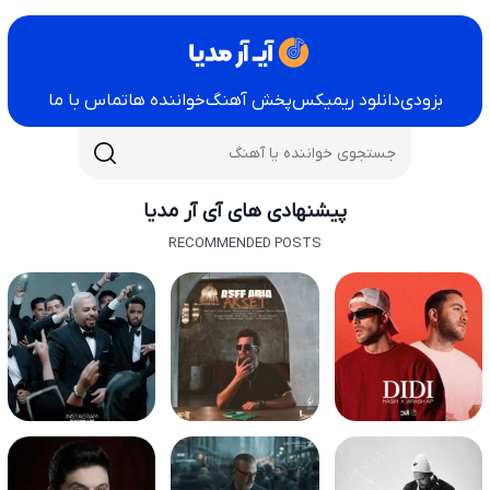
بزودی
دانلود ریمیکس
پخش آهنگ
خواننده ها
تماس با ما
پیشنهادی های آی آر مدیا
RECOMMENDED POSTS