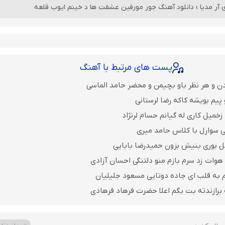
 آر مدیا
›
دانلود آهنگ جور مورفین عشقت ها د خینم ایوب قلعه
پست های مرتبط با آهنگ
ن و هر نظر باو بچیمن و محضر حامد الماسی
پیم بویشه کاکه رضا لرستانی
خمیل کاری له گیانم حسام لرنژاد
 سوارل با کلاس حامد میری
ل بوری بنیش بزون حمیدرضا بابایی
 هوات زد سرم بازم منو دلتنگی احسان آزادی
م به قلب ای جاده دوتایی مسعود جلیلیان
ه برازندته بت بگم اعلا حضرت فرهاد فرهادی