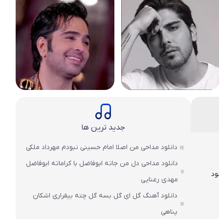
جدید ترین ها
دانلود مداحی من اصلا امام حسینی نبودم مهرداد ملکی
دانلود مداحی دل من جاته ابوفاضل با کراماته ابوفاضل
ود
مهدی رعنایی
دانلود آهنگ گل ای گل بسه گل چته بیقراری اشکان
پناهی