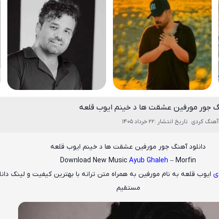
گ جور مورفین عشقت ها د خینم ایوب قلعه
آهنگ کردی
تاریخ انتشار :22 خرداد 1405
دانلود آهنگ جور مورفین عشقت ها د خینم ایوب قلعه
Download New Music
Ayub Ghaleh
– Morfin
ی
ایوب قلعه
به نام
مورفین
به همراه متن ترانه با بهترین کیفیت و لینک دانل
مستقیم