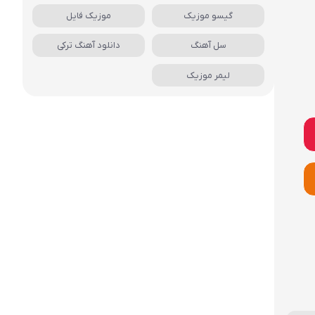
گیسو موزیک
موزیک فایل
سل آهنگ
دانلود آهنگ ترکی
لیمر موزیک