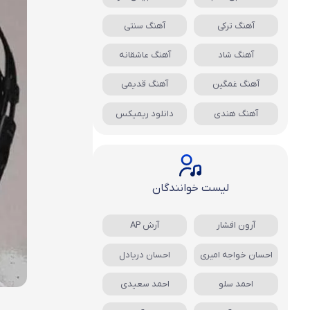
آهنگ ترکی
آهنگ سنتی
آهنگ شاد
آهنگ عاشقانه
آهنگ غمگین
آهنگ قدیمی
آهنگ هندی
دانلود ریمیکس
لیست خوانندگان
آرون افشار
آرش AP
احسان خواجه امیری
احسان دریادل
احمد سلو
احمد سعیدی