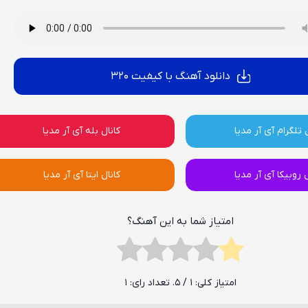
دانلود آهنگ با کیفیت 320
 تلگرام آی آر مدیا
کانال بله آی آر مدیا
ل روبیکا آی آر مدیا
کانال ایتا آی آر مدیا
امتیاز شما به این آهنگ؟
امتیاز کلی:
1
/ 5. تعداد رای:
1