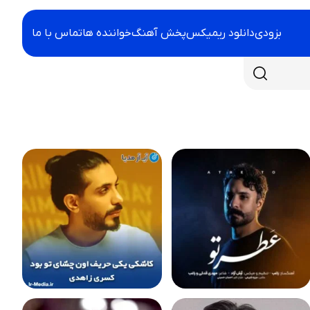
بزودی
دانلود ریمیکس
پخش آهنگ
خواننده ها
تماس با ما