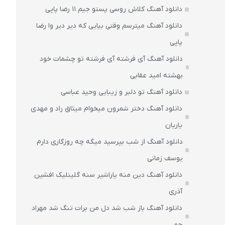
دانلود آهنگ کلاش روسی پستو جیم ۱۱ رضا پاپی
دانلود آهنگ میترسم وقتی بیایی که دیر دیر وا رضا
پاپی
دانلود آهنگ آی فرشته آی فرشته تو چشمات خود
بهشته امید عقابی
دانلود آهنگ تو دلبر و زیبایی وحید عباسی
دانلود آهنگ دختر شمرون میخوام میثاق راد و مهدی
یاریان
دانلود آهنگ از شب بپرسید میگه چه روزگاری دارم
یوسف زمانی
دانلود آهنگ دین منه یاراشیر سنه گلینلیک افشین
آذری
دانلود آهنگ باز شب شد دل من برات تنگ شد مهراد
جم