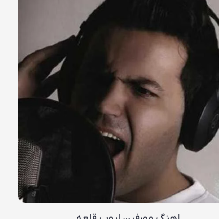
اهنگ مورفین ایوب قلعه