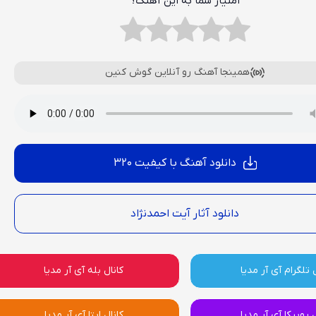
امتیاز شما به این آهنگ؟
همینجا آهنگ رو آنلاین گوش کنین
دانلود آهنگ با کیفیت 320
دانلود آثار آیت احمدنژاد
 تلگرام آی آر مدیا
کانال بله آی آر مدیا
ل روبیکا آی آر مدیا
کانال ایتا آی آر مدیا