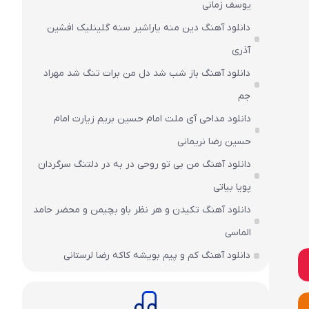
یوسف زمانی
دانلود آهنگ دین منه یاراشیر سنه گلینلیک افشین
آذری
دانلود آهنگ باز شب شد دل من برات تنگ شد مهراد
جم
دانلود مداحی آی ملت امام حسین بریم زیارت امام
حسین رضا نریمانی
دانلود آهنگ من بی تو روحی در به در دلتنگ سرگردان
پویا بیاتی
دانلود آهنگ تکیدن و هر نظر باو بچیمن و محضر حامد
الماسی
دانلود آهنگ کم و پیم بویشه کاکه رضا لرستانی