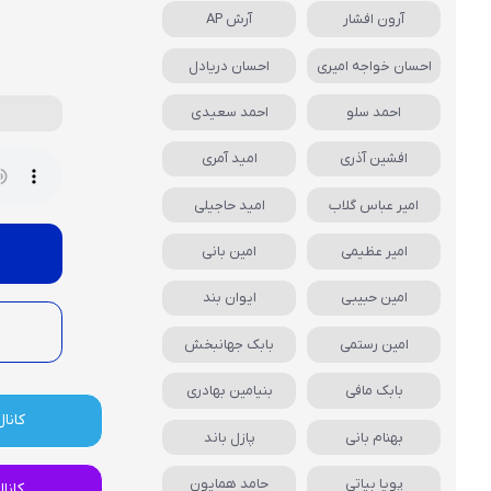
آرون افشار
آرش AP
احسان خواجه امیری
احسان دریادل
احمد سلو
احمد سعیدی
افشین آذری
امید آمری
امیر عباس گلاب
امید حاجیلی
امیر عظیمی
امین بانی
امین حبیبی
ایوان بند
امین رستمی
بابک جهانبخش
بابک مافی
بنیامین بهادری
کانال
بهنام بانی
پازل باند
پویا بیاتی
حامد همایون
کانا