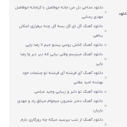
دانلود مداحی دل من جاته ابوفاضل با کراماته ابوفاضل
نلود
مهدی رعنایی
دانلود آهنگ گل ای گل بسه گل چته بیقراری اشکان
پناهی
دانلود آهنگ کلاش روسی پستو جیم ۱۱ رضا پاپی
دانلود آهنگ میترسم وقتی بیایی که دیر دیر وا رضا
پاپی
دانلود آهنگ آی فرشته آی فرشته تو چشمات خود
بهشته امید عقابی
دانلود آهنگ تو دلبر و زیبایی وحید عباسی
دانلود آهنگ دختر شمرون میخوام میثاق راد و مهدی
یاریان
دانلود آهنگ از شب بپرسید میگه چه روزگاری دارم