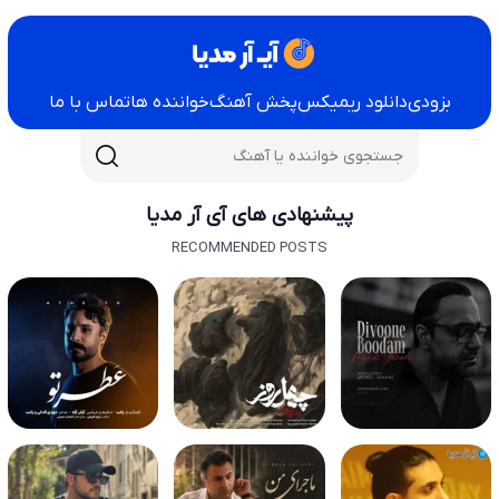
بزودی
دانلود ریمیکس
پخش آهنگ
خواننده ها
تماس با ما
پیشنهادی های آی آر مدیا
RECOMMENDED POSTS