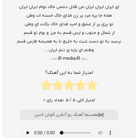
ای ایران ایران ایران من قاتل دشمن خاک توام ایران ایران
همه جا پره مرد پر زن فدای خاک خسته ات وطن
تو پری پر از عشق و امید فدای خاک پاکت ای وطن
از شمال و جنوب و ارس قسم به مرز و بوم تو قسم
نرسید به تو دست عبث به خلیج تا به همیشه فارس قسم
وطنم ای پاره ی تنم ایران …
…:::: iR-media.iR ::::…
امتیاز شما به این آهنگ؟
امتیاز کلی:
5
/ 5. تعداد رای:
1
همینجا آهنگ رو آنلاین گوش کنین