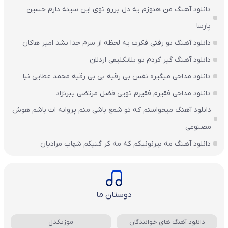
دانلود آهنگ من هنوزم یه دل پررو توی این سینه دارم حسین
پارسا
دانلود آهنگ تو رفتی فکرت یه لحظه از سرم جدا نشد امیر هاکان
دانلود آهنگ گیر کردم تو بلاتکلیفی اردلان
دانلود مداحی میگیره نفس بی رقیه بی بی رقیه محمد عطایی نیا
دانلود مداحی فقیرم فقیرم تویی فضل مرتضی یبرنژاد
دانلود آهنگ میخواستم که تو شمع باشی منم پروانه ات باشم هوش
مصنوعی
دانلود آهنگ مه بیرنونیکم که مه کر گنیکم شهاب مرادیان
دوستان ما
دانلود آهنگ های خوانندگان
موزیکدل