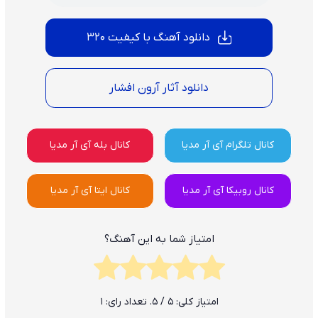
دانلود آهنگ با کیفیت 320
دانلود آثار آرون افشار
کانال تلگرام آی آر مدیا
کانال بله آی آر مدیا
کانال روبیکا آی آر مدیا
کانال ایتا آی آر مدیا
امتیاز شما به این آهنگ؟
امتیاز کلی:
5
/ 5. تعداد رای:
1