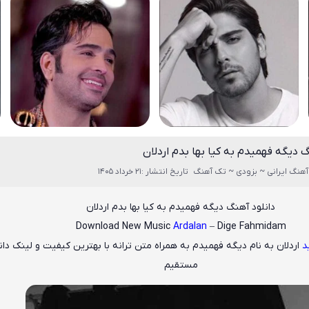
گ دیگه فهمیدم به کیا بها بدم اردلان
آهنگ ایرانی ~ بزودی ~ تک آهنگ
تاریخ انتشار :21 خرداد 1405
دانلود آهنگ دیگه فهمیدم به کیا بها بدم اردلان
Download New Music
Ardalan
– Dige Fahmidam
د
اردلان
به نام
دیگه فهمیدم
به همراه متن ترانه با بهترین کیفیت و لینک دان
مستقیم