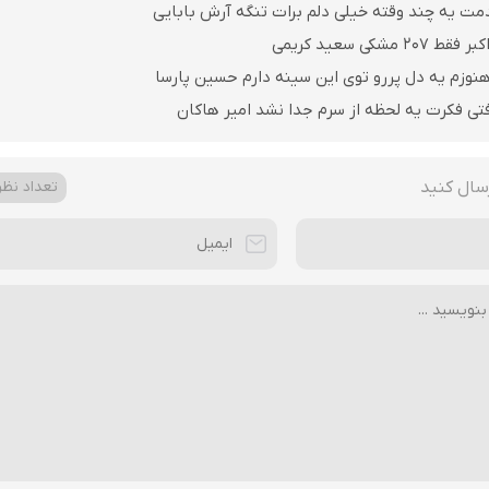
مت یه چند وقته خیلی دلم برات تنگه آرش بابایی
مشکی سعید کریمی
نوزم یه دل پررو توی این سینه دارم حسین پارسا
فتی فکرت یه لحظه از سرم جدا نشد امیر هاکان
سال کنید
تعداد نظرا