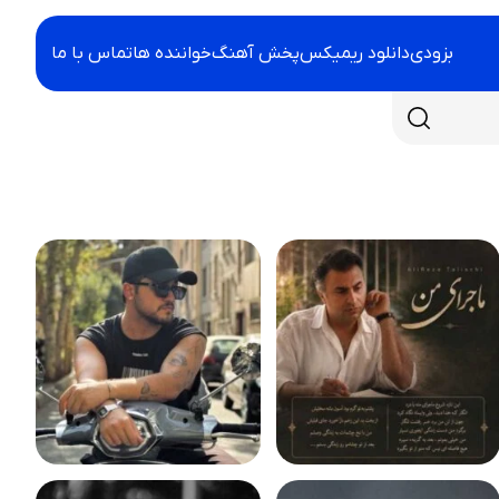
بزودی
دانلود ریمیکس
پخش آهنگ
خواننده ها
تماس با ما