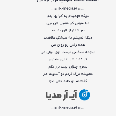
…:::: iR-media.iR ::::…
دیگه فهمیدم به کیا بها بدم
کیا بمونن کیا همین الان برن
سر شدم از الان به بعد
دیگه نمیشم به هیشکی علاقمند
همه رفتن رو روان من
اینهمه سنگینی نیست توی توان من
تو که دلشو نداری بشنوی
یسری چیزارو بهت نزار بگم
همیشه بزرگ کردم تو آستینم مار
گذاشتم تو جاده خاکی تنها
…:::: iR-media.iR ::::…