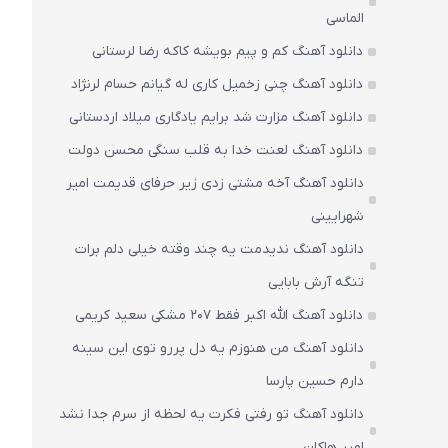
الماسی
دانلود آهنگ کم و پیم بویشه کاکه رضا لرستانی
دانلود آهنگ چنی زخمیل کاری له گیانم حسام لرنژاد
دانلود آهنگ مزارت شد برایم یادگاری میلاد اردستانی
دانلود آهنگ لعنت خدا به قلب سنگی محسن دولت
دانلود آهنگ آخه مشتی زدی زیر حرفای قدیمت امیر
شهرایینی
دانلود آهنگ ندیدمت یه چند وقته خیلی دلم برات
تنگه آرش بابایی
دانلود آهنگ الله اکبر فقط 207 مشکی سعید کریمی
دانلود آهنگ من هنوزم یه دل پررو توی این سینه
دارم حسین پارسا
دانلود آهنگ تو رفتی فکرت یه لحظه از سرم جدا نشد
امیر هاکان