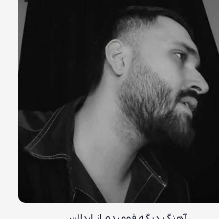
آهنگ دیگه فهمیدم از اردلان