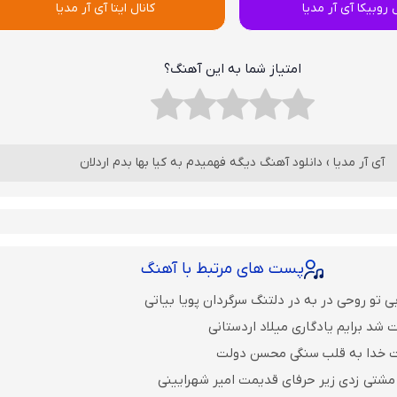
ل روبیکا آی آر مدیا
کانال ایتا آی آر مدیا
امتیاز شما به این آهنگ؟
آی آر مدیا
›
دانلود آهنگ دیگه فهمیدم به کیا بها بدم اردلان
پست های مرتبط با آهنگ
 تو روحی در به در دلتنگ سرگردان پویا بیاتی
 شد برایم یادگاری میلاد اردستانی
ت خدا به قلب سنگی محسن دولت
مشتی زدی زیر حرفای قدیمت امیر شهرایینی