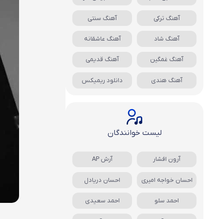
آهنگ ترکی
آهنگ سنتی
آهنگ شاد
آهنگ عاشقانه
آهنگ غمگین
آهنگ قدیمی
آهنگ هندی
دانلود ریمیکس
لیست خوانندگان
آرون افشار
آرش AP
احسان خواجه امیری
احسان دریادل
احمد سلو
احمد سعیدی