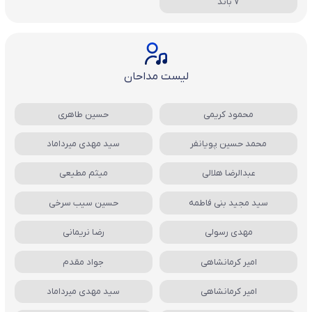
7 باند
لیست مداحان
محمود کریمی
حسین طاهری
محمد حسین پویانفر
سید مهدی میرداماد
عبدالرضا هلالی
میثم مطیعی
سید مجید بنی فاطمه
حسین سیب سرخی
مهدی رسولی
رضا نریمانی
امیر کرمانشاهی
جواد مقدم
امیر کرمانشاهی
سید مهدی میرداماد