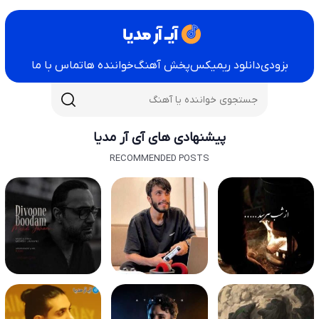
بزودی
دانلود ریمیکس
پخش آهنگ
خواننده ها
تماس با ما
پیشنهادی های آی آر مدیا
RECOMMENDED POSTS