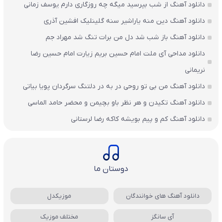
دانلود آهنگ از شب بپرسید میگه چه روزگاری دارم یوسف زمانی
دانلود آهنگ دین منه یاراشیر سنه گلینلیک افشین آذری
دانلود آهنگ باز شب شد دل من برات تنگ شد مهراد جم
دانلود مداحی آی ملت امام حسین بریم زیارت امام حسین رضا
نریمانی
دانلود آهنگ من بی تو روحی در به در دلتنگ سرگردان پویا بیاتی
دانلود آهنگ تکیدن و هر نظر باو بچیمن و محضر حامد الماسی
دانلود آهنگ کم و پیم بویشه کاکه رضا لرستانی
دوستان ما
دانلود آهنگ های خوانندگان
موزیکدل
آی سانگز
مختلف موزیک