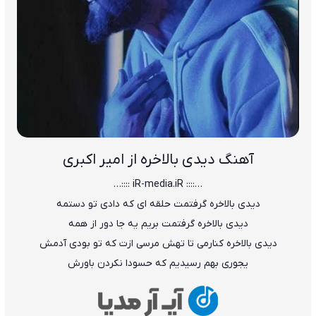
آهنگ دیدی بالاخره از امیر اکبری
…:::: iR-media.iR ::::…
دیدی بالاخره گرفتمت حلقه ای که دادی تو دستمه
دیدی بالاخره گرفتمت بریم یه جا دور از همه
دیدی بالاخره کنارمی تا تهش مرسی ازت که تو بودی آدمش
یجوری بهم رسیدیم که حسودا نکردن باورش