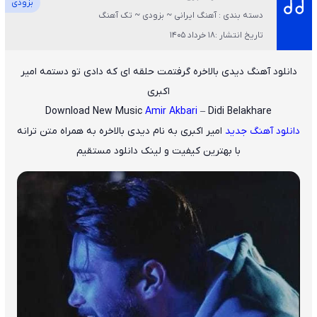
بزودی
دسته بندی : آهنگ ایرانی ~ بزودی ~ تک آهنگ
تاریخ انتشار :18 خرداد 1405
دانلود آهنگ دیدی بالاخره گرفتمت حلقه ای که دادی تو دستمه امیر
اکبری
Download New Music
Amir Akbari
– Didi Belakhare
دانلود آهنگ جدید
امیر اکبری
به نام
دیدی بالاخره
به همراه متن ترانه
با بهترین کیفیت و لینک دانلود مستقیم