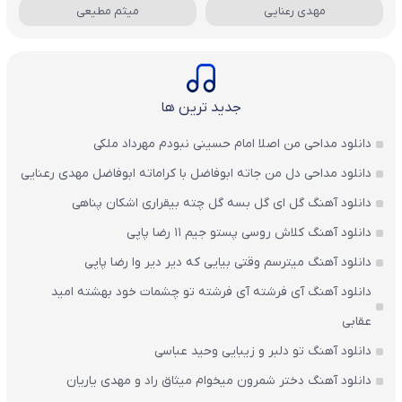
مهدی رعنایی
میثم مطیعی
جدید ترین ها
دانلود مداحی من اصلا امام حسینی نبودم مهرداد ملکی
دانلود مداحی دل من جاته ابوفاضل با کراماته ابوفاضل مهدی رعنایی
دانلود آهنگ گل ای گل بسه گل چته بیقراری اشکان پناهی
دانلود آهنگ کلاش روسی پستو جیم ۱۱ رضا پاپی
دانلود آهنگ میترسم وقتی بیایی که دیر دیر وا رضا پاپی
دانلود آهنگ آی فرشته آی فرشته تو چشمات خود بهشته امید
عقابی
دانلود آهنگ تو دلبر و زیبایی وحید عباسی
دانلود آهنگ دختر شمرون میخوام میثاق راد و مهدی یاریان