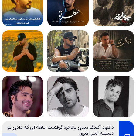
دانلود آهنگ دیدی بالاخره گرفتمت حلقه ای که دادی تو
دستمه امیر اکبری