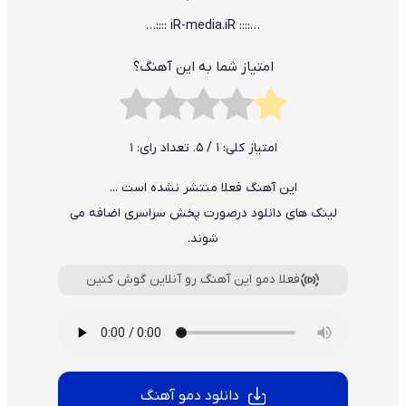
…:::: iR-media.iR ::::…
امتیاز شما به این آهنگ؟
امتیاز کلی:
1
/ 5. تعداد رای:
1
این آهنگ فعلا منتشر نشده است ...
لینک های دانلود درصورت پخش سراسری اضافه می
شوند.
فعلا دمو این آهنگ رو آنلاین گوش کنین
دانلود دمو آهنگ