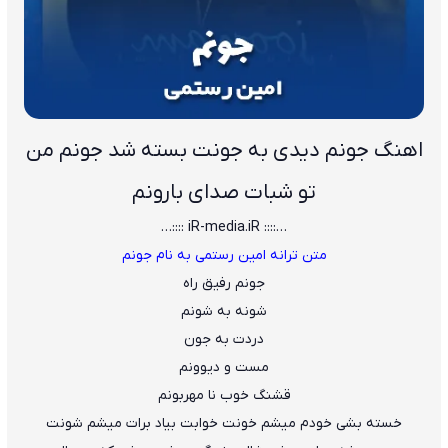
اهنگ جونم دیدی به جونت بسته شد جونم من
تو شبات صدای بارونم
…:::: iR-media.iR ::::…
متن ترانه امین رستمی به نام جونم
جونم رفیق راه
شونه به شونم
دردت به جون
مست و دیوونم
قشنگ خوب نا مهربونم
خسته بشی خودم میشم خونت خوابت بیاد برات میشم شونت