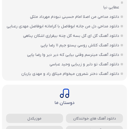
عطایی نیا
دانلود مداحی من اصلا امام حسینی نبودم مهرداد ملکی
دانلود مداحی دل من جاته ابوفاضل با کراماته ابوفاضل مهدی رعنایی
دانلود آهنگ گل ای گل بسه گل چته بیقراری اشکان پناهی
دانلود آهنگ کلاش روسی پستو جیم ۱۱ رضا پاپی
دانلود آهنگ میترسم وقتی بیایی که دیر دیر وا رضا پاپی
دانلود آهنگ تو دلبر و زیبایی وحید عباسی
دانلود آهنگ دختر شمرون میخوام میثاق راد و مهدی یاریان
دوستان ما
دانلود آهنگ های خوانندگان
موزیکدل