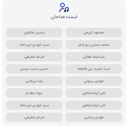
لیست مداحان
محمود کریمی
حسین طاهری
محمد حسین پویانفر
سید مهدی میرداماد
عبدالرضا هلالی
میثم مطیعی
سید مجید بنی فاطمه
حسین سیب سرخی
مهدی رسولی
رضا نریمانی
امیر کرمانشاهی
جواد مقدم
امیر کرمانشاهی
سید مهدی میرداماد
مهدی رعنایی
میثم مطیعی