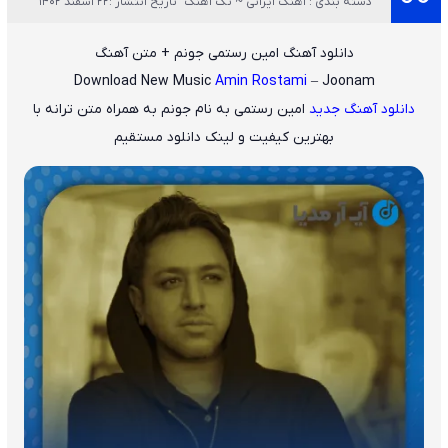
دسته بندی : آهنگ ایرانی ~ تک آهنگ
تاریخ انتشار :22 اسفند 1402
دانلود آهنگ امین رستمی جونم + متن آهنگ
Download New Music
Amin Rostami
– Joonam
دانلود آهنگ جدید
امین رستمی
به نام
جونم
به همراه متن ترانه با
بهترین کیفیت و لینک دانلود مستقیم