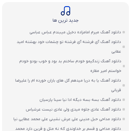
جدید ترین ها
دانلود آهنگ میرم امامزاده دخیل میبندم عباس عباسی
دانلود آهنگ آی فرشته آی فرشته تو چشمات خود بهشته امید
عقابی
دانلود آهنگ زندگیمو خودم ساختم بد بود و خوب بودو خودم
خواستم امیر مقاره
دانلود آهنگ یا به دریا میدهم گل های باران‌ خورده ام را علیرضا
قربانی
دانلود آهنگ بسه بسه دیگه ادا نیا سینا پارسیان
دانلود آهنگ عادی جلوه میدی ولی عادی نیست عرشیاس
دانلود مداحی حبل متینی علی عرش نشینی علی محمد عطایی نیا
دانلود مداحی و قسم بر خداوندی که نه مثل و قرین دارد محمد