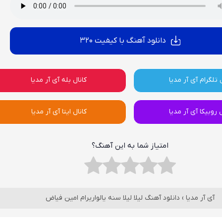
دانلود آهنگ با کیفیت 320
 تلگرام آی آر مدیا
کانال بله آی آر مدیا
ل روبیکا آی آر مدیا
کانال ایتا آی آر مدیا
امتیاز شما به این آهنگ؟
آی آر مدیا
›
دانلود آهنگ لیلا لیلا سنه یالواریرام امین فیاض