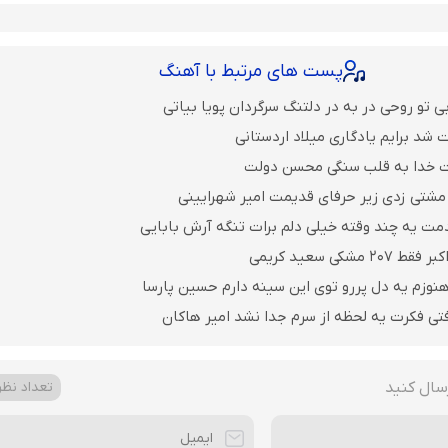
پست های مرتبط با آهنگ
 تو روحی در به در دلتنگ سرگردان پویا بیاتی
 شد برایم یادگاری میلاد اردستانی
ت خدا به قلب سنگی محسن دولت
مشتی زدی زیر حرفای قدیمت امیر شهرایینی
مت یه چند وقته خیلی دلم برات تنگه آرش بابایی
مشکی سعید کریمی
نوزم یه دل پررو توی این سینه دارم حسین پارسا
فتی فکرت یه لحظه از سرم جدا نشد امیر هاکان
سال کنید
تعداد نظرا