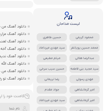
لیست مداحان
دانلود آهنگ من بی
دانلود آهنگ مزارت
محمود کریمی
حسین طاهری
دانلود آهنگ لعن
محمد حسین پویانفر
سید مهدی میرداماد
دانلود آهنگ آخه 
دانلود آهنگ ندید
عبدالرضا هلالی
میثم مطیعی
دانلود آهنگ الله اکبر فقط 207 
سید مجید بنی فاطمه
حسین سیب سرخی
دانلود آهنگ من ه
دانلود آهنگ تو ر
مهدی رسولی
رضا نریمانی
امیر کرمانشاهی
جواد مقدم
کامنت خود را ار
امیر کرمانشاهی
سید مهدی میرداماد
مهدی رعنایی
میثم مطیعی