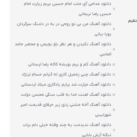
دانلود مداحی آی ملت امام حسین بریم زیارت امام
حسین رضا نریمانی
تقیم
دانلود آهنگ من بی تو روحی در به در دلتنگ سرگردان
پویا بیاتی
دانلود آهنگ تکیدن و هر نظر باو بچیمن و محضر حامد
الماسی
دانلود آهنگ کم و پیم بویشه کاکه رضا لرستانی
دانلود آهنگ چنی زخمیل کاری له گیانم حسام لرنژاد
دانلود آهنگ مزارت شد برایم یادگاری میلاد اردستانی
دانلود آهنگ لعنت خدا به قلب سنگی محسن دولت
دانلود آهنگ آخه مشتی زدی زیر حرفای قدیمت امیر
شهرایینی
دانلود آهنگ ندیدمت یه چند وقته خیلی دلم برات
تنگه آرش بابایی