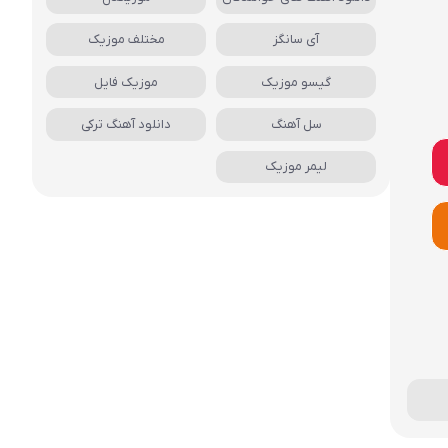
آی سانگز
مختلف موزیک
گیسو موزیک
موزیک فایل
سل آهنگ
دانلود آهنگ ترکی
لیمر موزیک