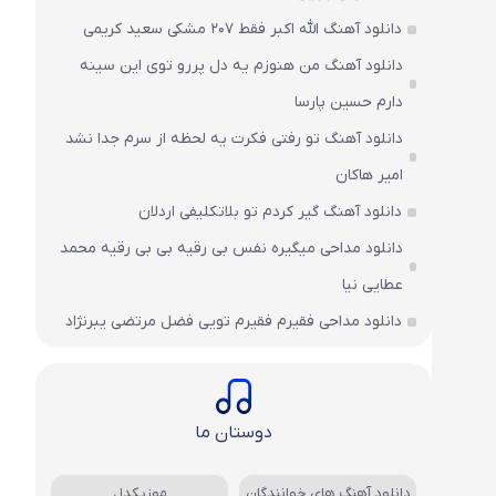
دانلود آهنگ الله اکبر فقط 207 مشکی سعید کریمی
دانلود آهنگ من هنوزم یه دل پررو توی این سینه
دارم حسین پارسا
دانلود آهنگ تو رفتی فکرت یه لحظه از سرم جدا نشد
امیر هاکان
دانلود آهنگ گیر کردم تو بلاتکلیفی اردلان
دانلود مداحی میگیره نفس بی رقیه بی بی رقیه محمد
عطایی نیا
دانلود مداحی فقیرم فقیرم تویی فضل مرتضی یبرنژاد
دوستان ما
دانلود آهنگ های خوانندگان
موزیکدل