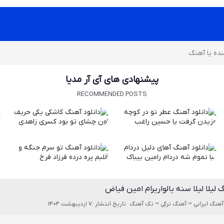
پیشنهادی های آی آر مدیا
RECOMMENDED POSTS
 لیلا لیلا سنه یالواریرام امین فیاض
آهنگ ایرانی ~ آهنگ ترکی ~ تک آهنگ
تاریخ انتشار :7 اردیبهشت 1404