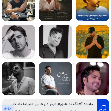
دانلود آهنگ تو هنوزم عزیز دل مایی علیرضا باباجانی
بزودی