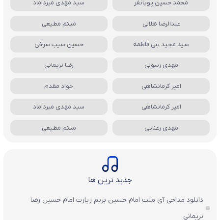
محمد حسین پویانفر
سید مهدی میرداماد
عبدالرضا هلالی
میثم مطیعی
سید مجید بنی فاطمه
حسین سیب سرخی
مهدی رسولی
رضا نریمانی
امیر کرمانشاهی
جواد مقدم
امیر کرمانشاهی
سید مهدی میرداماد
مهدی رعنایی
میثم مطیعی
جدید ترین ها
دانلود مداحی آی ملت امام حسین بریم زیارت امام حسین رضا
نریمانی