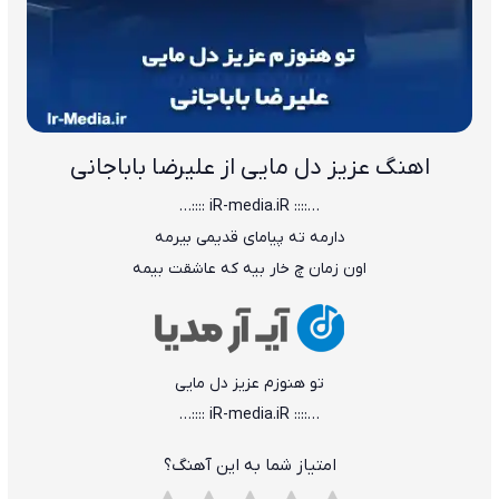
اهنگ عزیز دل مایی از علیرضا باباجانی
…:::: iR-media.iR ::::…
دارمه ته پیامای قدیمی بیرمه
اون زمان چ خار بیه که عاشقت بیمه
تو هنوزم عزیز دل مایی
…:::: iR-media.iR ::::…
امتیاز شما به این آهنگ؟