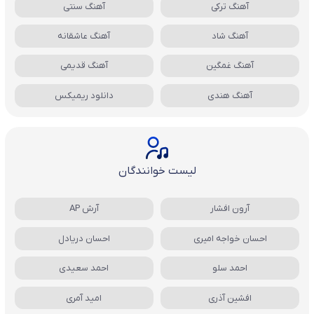
آهنگ ترکی
آهنگ سنتی
آهنگ شاد
آهنگ عاشقانه
آهنگ غمگین
آهنگ قدیمی
آهنگ هندی
دانلود ریمیکس
لیست خوانندگان
آرون افشار
آرش AP
احسان خواجه امیری
احسان دریادل
احمد سلو
احمد سعیدی
افشین آذری
امید آمری