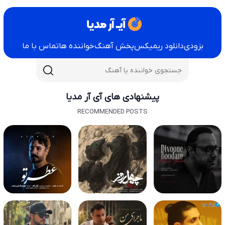
بزودی
دانلود ریمیکس
پخش آهنگ
خواننده ها
تماس با ما
پیشنهادی های آی آر مدیا
RECOMMENDED POSTS