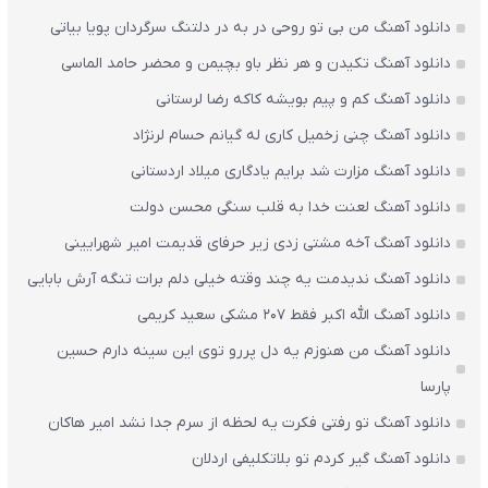
دانلود آهنگ من بی تو روحی در به در دلتنگ سرگردان پویا بیاتی
دانلود آهنگ تکیدن و هر نظر باو بچیمن و محضر حامد الماسی
دانلود آهنگ کم و پیم بویشه کاکه رضا لرستانی
دانلود آهنگ چنی زخمیل کاری له گیانم حسام لرنژاد
دانلود آهنگ مزارت شد برایم یادگاری میلاد اردستانی
دانلود آهنگ لعنت خدا به قلب سنگی محسن دولت
دانلود آهنگ آخه مشتی زدی زیر حرفای قدیمت امیر شهرایینی
دانلود آهنگ ندیدمت یه چند وقته خیلی دلم برات تنگه آرش بابایی
دانلود آهنگ الله اکبر فقط 207 مشکی سعید کریمی
دانلود آهنگ من هنوزم یه دل پررو توی این سینه دارم حسین
پارسا
دانلود آهنگ تو رفتی فکرت یه لحظه از سرم جدا نشد امیر هاکان
دانلود آهنگ گیر کردم تو بلاتکلیفی اردلان