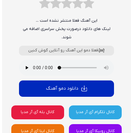
این آهنگ فعلا منتشر نشده است ...
لینک های دانلود درصورت پخش سراسری اضافه می
شوند.
فعلا دمو این آهنگ رو آنلاین گوش کنین
دانلود دمو آهنگ
کانال تلگرام آی آر مدیا
کانال بله آی آر مدیا
کانال روبیکا آی آر مدیا
کانال ایتا آی آر مدیا