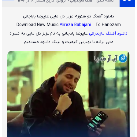
دسته بندی : آهنگ مازندرانی ~ بزودی
تاریخ انتشار :8 آذر 1404
دانلود آهنگ تو هنوزم عزیز دل مایی علیرضا باباجانی
Download New Music
Alireza Babajani
– To Hanozam
دانلود آهنگ مازندرانی
علیرضا باباجانی
به نام
عزیز دل مایی
به همراه
متن ترانه با بهترین کیفیت و لینک دانلود مستقیم