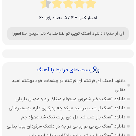
امتیاز کلی:
4.3
/ 5. تعداد رای:
62
آی آر مدیا
›
دانلود آهنگ تویی تو طلا طلا به دلم میدی جلا اهورا
پست های مرتبط با آهنگ
دانلود آهنگ آی فرشته آی فرشته تو چشمات خود بهشته امید
عقابی
دانلود آهنگ دختر شمرون میخوام میثاق راد و مهدی یاریان
دانلود آهنگ از شب بپرسید میگه چه روزگاری دارم یوسف زمانی
دانلود آهنگ باز شب شد دل من برات تنگ شد مهراد جم
دانلود آهنگ من بی تو روحی در به در دلتنگ سرگردان پویا بیاتی
دانلود آهنگ مزارت شد برایم یادگاری میلاد اردستانی