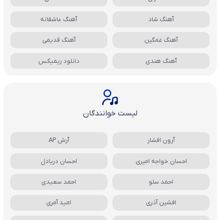
آهنگ شاد
آهنگ عاشقانه
آهنگ غمگین
آهنگ قدیمی
آهنگ هندی
دانلود ریمیکس
لیست خوانندگان
آرون افشار
آرش AP
احسان خواجه امیری
احسان دریادل
احمد سلو
احمد سعیدی
افشین آذری
امید آمری