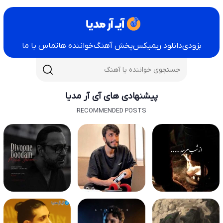
بزودی
دانلود ریمیکس
پخش آهنگ
خواننده ها
تماس با ما
پیشنهادی های آی آر مدیا
RECOMMENDED POSTS