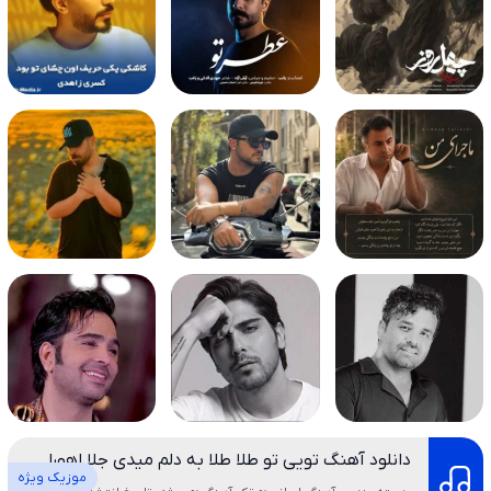
دانلود آهنگ تویی تو طلا طلا به دلم میدی جلا اهورا
موزیک ویژه