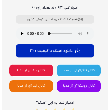
امتیاز کلی:
4.3
/ 5. تعداد رای:
62
همینجا آهنگ رو آنلاین گوش کنین
دانلود آهنگ با کیفیت 320
کانال تلگرام آی آر مدیا
کانال بله آی آر مدیا
کانال روبیکا آی آر مدیا
کانال ایتا آی آر مدیا
امتیاز شما به این آهنگ؟