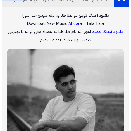
دسته بندی : آهنگ ایرانی ~ تک آهنگ ~ ویژه
تاریخ انتشار :18 خرداد 1405
دانلود آهنگ تویی تو طلا طلا به دلم میدی جلا اهورا
Download New Music
Ahoora
– Tala Tala
دانلود آهنگ جدید
اهورا
به نام
طلا طلا
به همراه متن ترانه با بهترین
کیفیت و لینک دانلود مستقیم