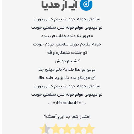
ﺳﻠﺎﻣﺘﻰ ﺧﻮدم ﺧﻮدت ﻧﺒﻴﻨﻢ ﻛﺴﻰ دورت
ﺗﻮ ﻣﻴﺪوﻧﻰ ﻗﻮﻟﻢ ﻗﻮﻟﻪ ﭘﺲ ﺳﻠﺎﻣﺘﻰ ﺧﻮدت
ﻣﻐﺮور ﻳﻪ دﻧﺪه ﺟﺬاب ﻓﺮﻳﺒﻨﺪه
ﺧﻮدم ﺑﮕﺮدم دورت ﺳﻠﺎﻣﺘﻰ ﺧﻮدم ﺧﻮدت
ﺗﻮ ﭼﺸﺎت ﺷﺎﻫﻜﺎره واﻟﻠﻪ
ﻛﺸﻴﺪم دورش
ﺗﻮﻳﻰ ﺗﻮ ﻃﻠﺎ ﻃﻠﺎ ﺑﻪ دﻟﻢ ﻣﻴﺪی ﺟﻠﺎ
آخ ﻣﻮزﻳﻜﻮ ﺑﺪه ﺑﺎﻟﺎ ﺑﺰﻧﻴﻢ ﺟﺎده ﺣﺎﻟﺎ
ﺳﻠﺎﻣﺘﻰ ﺧﻮدم ﺧﻮدت ﻧﺒﻴﻨﻢ ﻛﺴﻰ دورت
ﺗﻮ ﻣﻴﺪوﻧﻰ ﻗﻮﻟﻢ ﻗﻮﻟﻪ ﭘﺲ ﺳﻠﺎﻣﺘﻰ ﺧﻮدت
…:::: iR-media.iR ::::…
امتیاز شما به این آهنگ؟