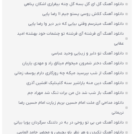
دانلود آهنگ گل ای گل بسه گل چته بیقراری اشکان پناهی
دانلود آهنگ کلاش روسی پستو جیم ۱۱ رضا پاپی
دانلود آهنگ میترسم وقتی بیایی که دیر دیر وا رضا پاپی
دانلود آهنگ آی فرشته آی فرشته تو چشمات خود بهشته امید
عقابی
دانلود آهنگ تو دلبر و زیبایی وحید عباسی
دانلود آهنگ دختر شمرون میخوام میثاق راد و مهدی یاریان
دانلود آهنگ از شب بپرسید میگه چه روزگاری دارم یوسف زمانی
دانلود آهنگ دین منه یاراشیر سنه گلینلیک افشین آذری
دانلود آهنگ باز شب شد دل من برات تنگ شد مهراد جم
دانلود مداحی آی ملت امام حسین بریم زیارت امام حسین رضا
نریمانی
دانلود آهنگ من بی تو روحی در به در دلتنگ سرگردان پویا بیاتی
دانلود آهنگ تکیدن و هر نظر باو بچیمن و محضر حامد الماسی