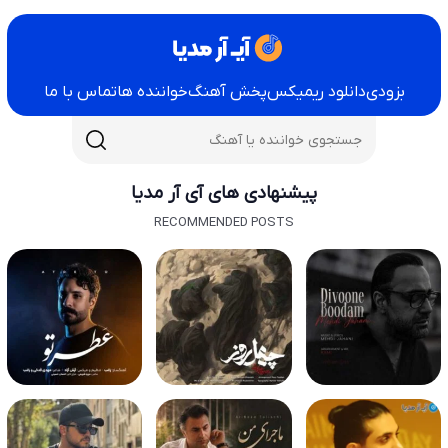
بزودی
دانلود ریمیکس
پخش آهنگ
خواننده ها
تماس با ما
پیشنهادی های آی آر مدیا
RECOMMENDED POSTS