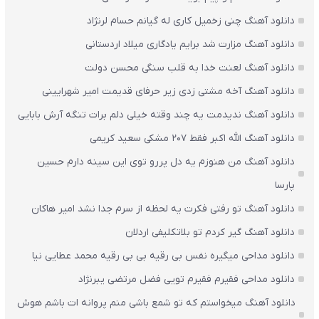
دانلود آهنگ چنی زخمیل کاری له گیانم حسام لرنژاد
دانلود آهنگ مزارت شد برایم یادگاری میلاد اردستانی
دانلود آهنگ لعنت خدا به قلب سنگی محسن دولت
دانلود آهنگ آخه مشتی زدی زیر حرفای قدیمت امیر شهرایینی
دانلود آهنگ ندیدمت یه چند وقته خیلی دلم برات تنگه آرش بابایی
دانلود آهنگ الله اکبر فقط 207 مشکی سعید کریمی
دانلود آهنگ من هنوزم یه دل پررو توی این سینه دارم حسین
پارسا
دانلود آهنگ تو رفتی فکرت یه لحظه از سرم جدا نشد امیر هاکان
دانلود آهنگ گیر کردم تو بلاتکلیفی اردلان
دانلود مداحی میگیره نفس بی رقیه بی بی رقیه محمد عطایی نیا
دانلود مداحی فقیرم فقیرم تویی فضل مرتضی یبرنژاد
دانلود آهنگ میخواستم که تو شمع باشی منم پروانه ات باشم هوش