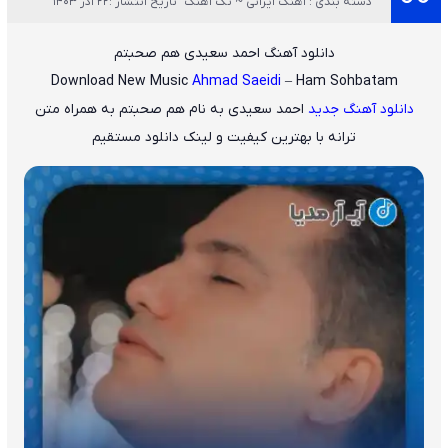
دسته بندی : آهنگ ایرانی ~ تک آهنگ
تاریخ انتشار :22 آذر 1403
دانلود آهنگ احمد سعیدی هم صحبتم
Download New Music
Ahmad Saeidi
– Ham Sohbatam
دانلود آهنگ جدید
احمد سعیدی
به نام
هم صحبتم
به همراه متن
ترانه با بهترین کیفیت و لینک دانلود مستقیم