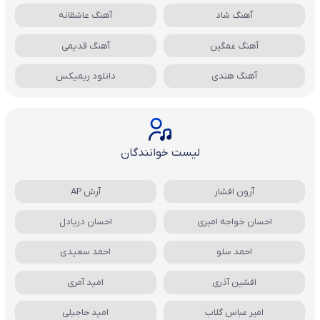
آهنگ شاد
آهنگ عاشقانه
آهنگ غمگین
آهنگ قدیمی
آهنگ هندی
دانلود ریمیکس
لیست خوانندگان
آرون افشار
آرش AP
احسان خواجه امیری
احسان دریادل
احمد سلو
احمد سعیدی
افشین آذری
امید آمری
امیر عباس گلاب
امید حاجیلی