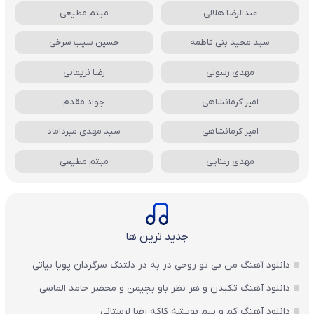
عبدالرضا هلالی
میثم مطیعی
سید مجید بنی فاطمه
حسین سیب سرخی
مهدی رسولی
رضا نریمانی
امیر کرمانشاهی
جواد مقدم
امیر کرمانشاهی
سید مهدی میرداماد
مهدی رعنایی
میثم مطیعی
جدید ترین ها
دانلود آهنگ من بی تو روحی در به در دلتنگ سرگردان پویا بیاتی
دانلود آهنگ تکیدن و هر نظر باو بچیمن و محضر حامد الماسی
دانلود آهنگ کم و پیم بویشه کاکه رضا لرستانی