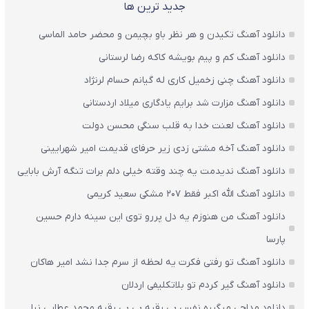
جدید ترین ها
دانلود آهنگ تکیدن و هر نظر باو بچیمن و محضر حامد الماسی
دانلود آهنگ کم و پیم بویشه کاکه رضا لرستانی
دانلود آهنگ چنی زخمیل کاری له گیانم حسام لرنژاد
دانلود آهنگ مزارت شد برایم یادگاری میلاد اردستانی
دانلود آهنگ لعنت خدا به قلب سنگی محسن دولت
دانلود آهنگ آخه مشتی زدی زیر حرفای قدیمت امیر شهرایینی
دانلود آهنگ ندیدمت یه چند وقته خیلی دلم برات تنگه آرش بابایی
دانلود آهنگ الله اکبر فقط 207 مشکی سعید کریمی
دانلود آهنگ من هنوزم یه دل پررو توی این سینه دارم حسین
پارسا
دانلود آهنگ تو رفتی فکرت یه لحظه از سرم جدا نشد امیر هاکان
دانلود آهنگ گیر کردم تو بلاتکلیفی اردلان
دانلود مداحی میگیره نفس بی رقیه بی بی رقیه محمد عطایی نیا