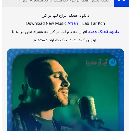
دسته بندی : آهنگ ایرانی ~ تک آهنگ
تاریخ انتشار :20 دی 1402
دانلود آهنگ افران لب تر کن
Download New Music
Afran
– Lab Tar Kon
دانلود آهنگ جدید
افران
به نام
لب تر کن
به همراه متن ترانه با
بهترین کیفیت و لینک دانلود مستقیم