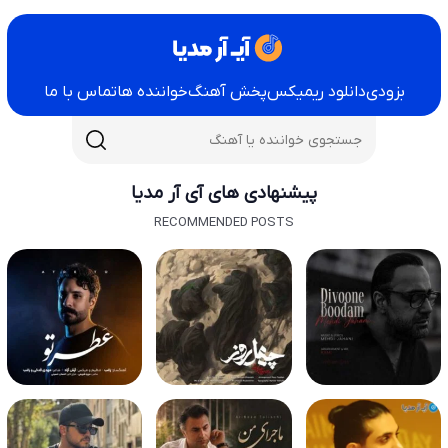
بزودی
دانلود ریمیکس
پخش آهنگ
خواننده ها
تماس با ما
پیشنهادی های آی آر مدیا
RECOMMENDED POSTS