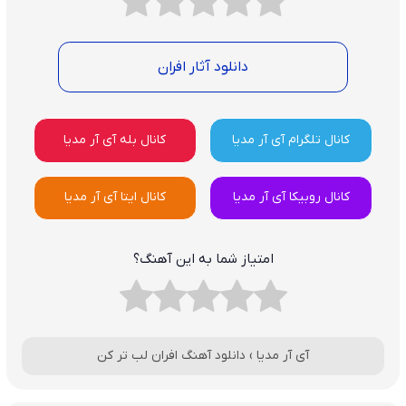
دانلود آثار افران
کانال تلگرام آی آر مدیا
کانال بله آی آر مدیا
کانال روبیکا آی آر مدیا
کانال ایتا آی آر مدیا
امتیاز شما به این آهنگ؟
آی آر مدیا
›
دانلود آهنگ افران لب تر کن