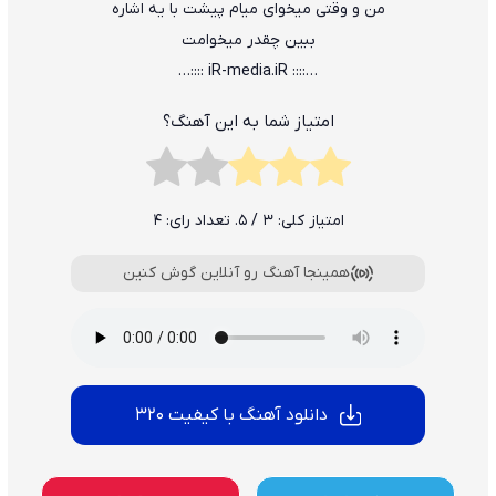
من و وقتی میخوای میام پیشت با یه اشاره
ببین چقدر میخوامت
…:::: iR-media.iR ::::…
امتیاز شما به این آهنگ؟
امتیاز کلی:
3
/ 5. تعداد رای:
4
همینجا آهنگ رو آنلاین گوش کنین
دانلود آهنگ با کیفیت 320