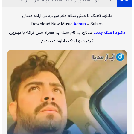
دسته بندی : آهنگ ایرانی ~ تک آهنگ
تاریخ انتشار :8 آذر 1404
دانلود آهنگ تا میگی سلام دلم میریزه بی اراده عدنان
Download New Music
Adnan
– Salam
دانلود آهنگ جدید
عدنان
به نام
سلام
به همراه متن ترانه با بهترین
کیفیت و لینک دانلود مستقیم