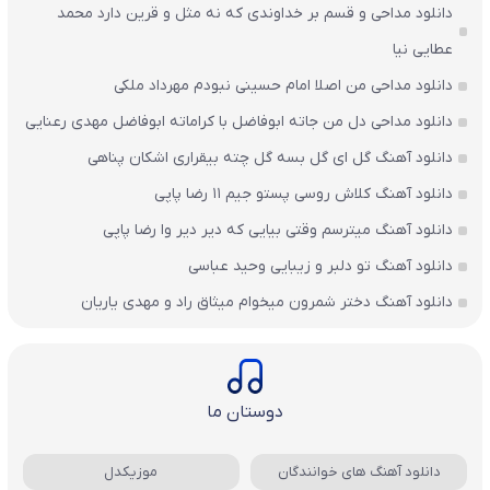
دانلود مداحی و قسم بر خداوندی که نه مثل و قرین دارد محمد
عطایی نیا
دانلود مداحی من اصلا امام حسینی نبودم مهرداد ملکی
دانلود مداحی دل من جاته ابوفاضل با کراماته ابوفاضل مهدی رعنایی
دانلود آهنگ گل ای گل بسه گل چته بیقراری اشکان پناهی
دانلود آهنگ کلاش روسی پستو جیم ۱۱ رضا پاپی
دانلود آهنگ میترسم وقتی بیایی که دیر دیر وا رضا پاپی
دانلود آهنگ تو دلبر و زیبایی وحید عباسی
دانلود آهنگ دختر شمرون میخوام میثاق راد و مهدی یاریان
دوستان ما
دانلود آهنگ های خوانندگان
موزیکدل