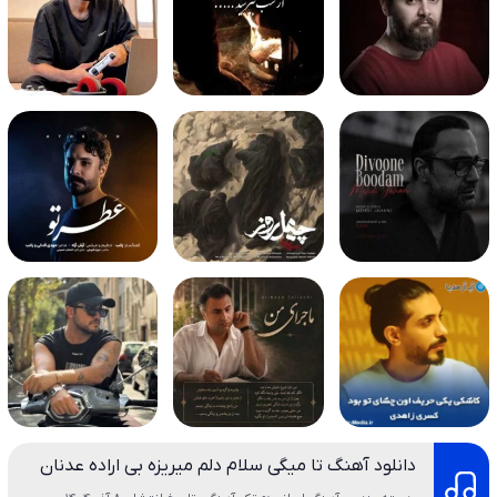
دانلود آهنگ تا میگی سلام دلم میریزه بی اراده عدنان