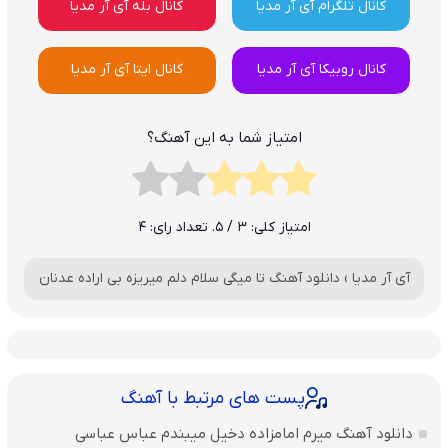
کانال تلگرام آی آر مدیا
کانال بله آی آر مدیا
کانال روبیکا آی آر مدیا
کانال ایتا آی آر مدیا
امتیاز شما به این آهنگ؟
امتیاز کلی:
3
/ 5. تعداد رای:
4
آی آر مدیا
›
دانلود آهنگ تا میگی سلام دلم میریزه بی اراده عدنان
پست های مرتبط با آهنگ
دانلود آهنگ میرم امامزاده دخیل میبندم عباس عباسی