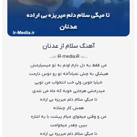
آهنگ سلام از عدنان
…:::: iR-media.iR ::::…
من فقط یه دل دارم اونم به تو میسپارمش
هیشکی به چش نمیادآخه تو رو دوس دارمت
خیلیا خوبن ولی خب انتخواب من تویی
میدرخشی هرجایی خوبه که ماه من شدی
تا میگی سلام دلم میریزه بی اراده
همش کار چشاته
من و وقتی میخوای میام پیشت با یه اشاره
ببین چقدر میخوامت
تا میگی سلام دلم میریزه بی اراده