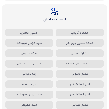
لیست مداحان
محمود کریمی
حسین طاهری
محمد حسین پویانفر
سید مهدی میرداماد
عبدالرضا هلالی
میثم مطیعی
سید مجید بنی فاطمه
حسین سیب سرخی
مهدی رسولی
رضا نریمانی
امیر کرمانشاهی
جواد مقدم
امیر کرمانشاهی
سید مهدی میرداماد
مهدی رعنایی
میثم مطیعی