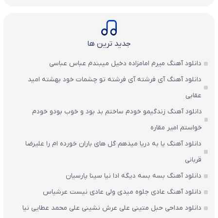
جدید ترین ها
دانلود آهنگ میرم امامزاده دخیل میبندم عباس عباسی
دانلود آهنگ آی فرشته آی فرشته تو چشمات خود بهشته امید
عقابی
دانلود آهنگ زندگیمو خودم ساختم بد بود و خوب بودو خودم
خواستم امیر مقاره
دانلود آهنگ یا به دریا میدهم گل های باران‌ خورده ام را علیرضا
قربانی
دانلود آهنگ بسه بسه دیگه ادا نیا سینا پارسیان
دانلود آهنگ عادی جلوه میدی ولی عادی نیست عرشیاس
دانلود مداحی حبل متینی علی عرش نشینی علی محمد عطایی نیا