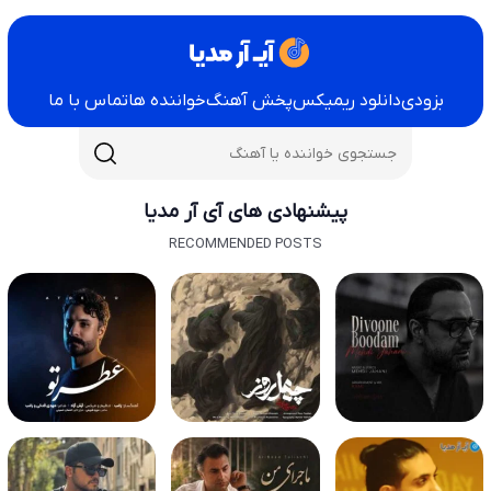
بزودی
دانلود ریمیکس
پخش آهنگ
خواننده ها
تماس با ما
پیشنهادی های آی آر مدیا
RECOMMENDED POSTS