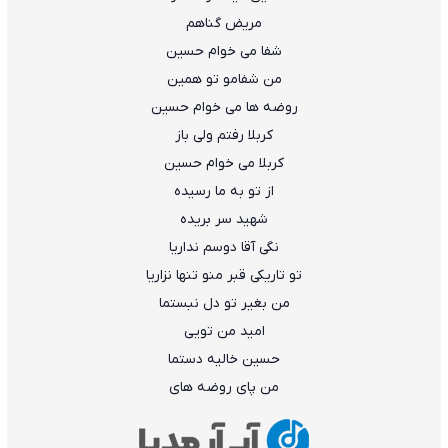
مریض گناهم
شفا می خوام حسین
من شفامو تو همین
روضه ها می خوام حسین
کربلا رفتم ولی باز
کربلا می خوام حسین
از تو به ما رسیده
شهید سر بریده
نگی آقا دوسم نداریا
تو تاریکی قبر منو تنها نزاریا
من بغیر تو دل نبستما
امید من تویی
حسین خالیه دستما
من پای روضه های