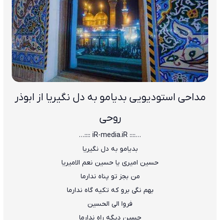
مداحی استودیویی بدیامو به دل نگیریا از ابوذر
روحی
…:::: iR-media.iR ::::…
بدیامو به دل نگیریا
حسین امیری یا حسین نعم الامیریا
من بجز تو پناه ندارما
بهم نگی برو که تکیه گاه ندارما
فروا الی الحسین
حسین دیگه راه ندارما