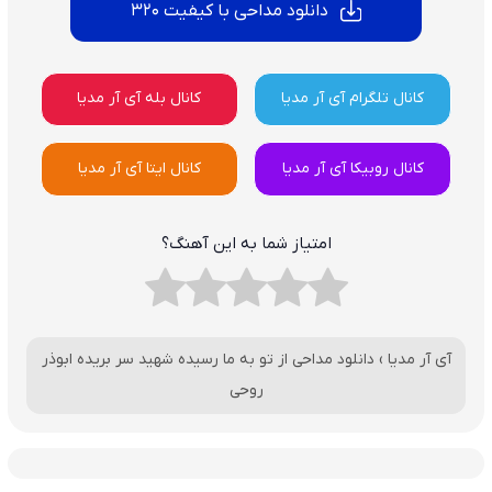
دانلود مداحی با کیفیت 320
کانال تلگرام آی آر مدیا
کانال بله آی آر مدیا
کانال روبیکا آی آر مدیا
کانال ایتا آی آر مدیا
امتیاز شما به این آهنگ؟
آی آر مدیا
›
دانلود مداحی از تو به ما رسیده شهید سر بریده ابوذر
روحی