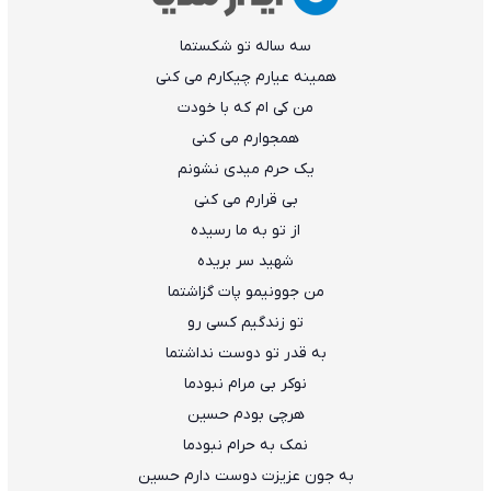
سه ساله تو شکستما
همینه عیارم چیکارم می کنی
من کی ام که با خودت
همجوارم می کنی
یک حرم میدی نشونم
بی قرارم می کنی
از تو به ما رسیده
شهید سر بریده
من جوونیمو پات گزاشتما
تو زندگیم کسی رو
به قدر تو دوست نداشتما
نوکر بی مرام نبودما
هرچی بودم حسین
نمک به حرام نبودما
به جون عزیزت دوست دارم حسین