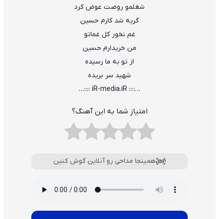
شغلمو روضت عوض کرد
گریه شد کارم حسین
غم نخور کل غماتو
من خریدارم حسین
از تو به ما رسیده
شهید سر بریده
…:::: iR-media.iR ::::…
امتیاز شما به این آهنگ؟
همینجا مداحی رو آنلاین گوش کنین