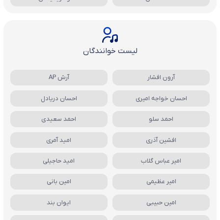
لیست خوانندگان
آرون افشار
آرش AP
احسان خواجه امیری
احسان دریادل
احمد سلو
احمد سعیدی
افشین آذری
امید آمری
امیر عباس گلاب
امید حاجیلی
امیر عظیمی
امین بانی
امین حبیبی
ایوان بند