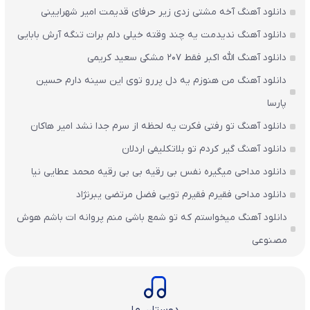
دانلود آهنگ آخه مشتی زدی زیر حرفای قدیمت امیر شهرایینی
دانلود آهنگ ندیدمت یه چند وقته خیلی دلم برات تنگه آرش بابایی
دانلود آهنگ الله اکبر فقط 207 مشکی سعید کریمی
دانلود آهنگ من هنوزم یه دل پررو توی این سینه دارم حسین
پارسا
دانلود آهنگ تو رفتی فکرت یه لحظه از سرم جدا نشد امیر هاکان
دانلود آهنگ گیر کردم تو بلاتکلیفی اردلان
دانلود مداحی میگیره نفس بی رقیه بی بی رقیه محمد عطایی نیا
دانلود مداحی فقیرم فقیرم تویی فضل مرتضی یبرنژاد
دانلود آهنگ میخواستم که تو شمع باشی منم پروانه ات باشم هوش
مصنوعی