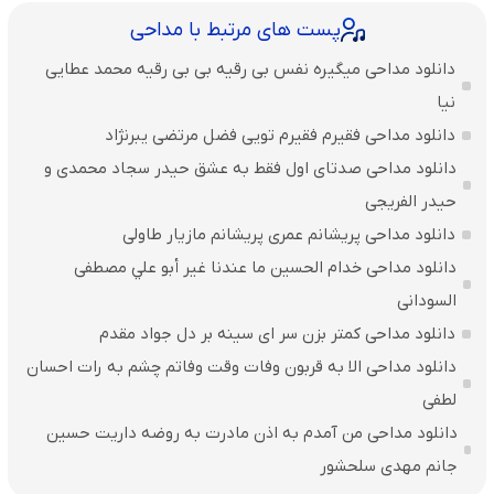
پست های مرتبط با مداحی
دانلود مداحی میگیره نفس بی رقیه بی بی رقیه محمد عطایی
نیا
دانلود مداحی فقیرم فقیرم تویی فضل مرتضی یبرنژاد
دانلود مداحی صدتای اول فقط به عشق حیدر سجاد محمدی و
حیدر الفریجی
دانلود مداحی پریشانم عمری پریشانم مازیار طاولی
دانلود مداحی خدام الحسين ما عندنا غير أبو علي مصطفی
السودانی
دانلود مداحی کمتر بزن سر ای سینه بر دل جواد مقدم
دانلود مداحی الا به قربون وفات وقت وفاتم چشم به رات احسان
لطفی
دانلود مداحی من آمدم به اذن مادرت به روضه داریت حسین
جانم مهدی سلحشور