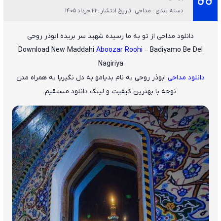
دسته بندی : مداحی
تاریخ انتشار :22 خرداد 1405
دانلود مداحی از تو به ما رسیده شهید سر بریده ابوذر روحی
Download New Maddahi
Aboozar Roohi
– Badiyamo Be Del
Nagiriya
دانلود مداحی
ابوذر روحی
به نام
بدیامو به دل نگیریا
به همراه متن
نوحه با بهترین کیفیت و لینک دانلود مستقیم