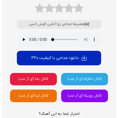
همینجا مداحی رو آنلاین گوش کنین
دانلود مداحی با کیفیت 320
کانال تلگرام آی آر مدیا
کانال بله آی آر مدیا
کانال روبیکا آی آر مدیا
کانال ایتا آی آر مدیا
امتیاز شما به این آهنگ؟