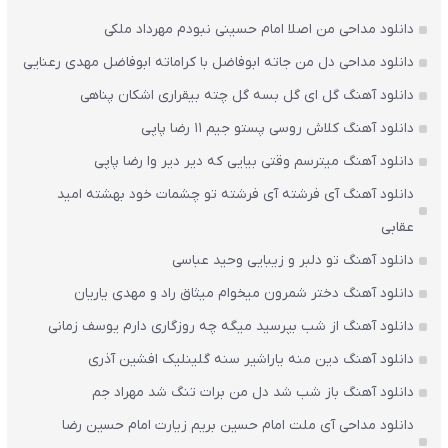
دانلود مداحی من اصلا امام حسینی نبودم مهرداد ملکی
دانلود مداحی دل من جاته ابوفاضل با کراماته ابوفاضل مهدی رعنایی
دانلود آهنگ گل ای گل بسه گل چته بیقراری اشکان پناهی
دانلود آهنگ کلاش روسی پستو جیم ۱۱ رضا پاپی
دانلود آهنگ میترسم وقتی بیایی که دیر دیر وا رضا پاپی
دانلود آهنگ آی فرشته آی فرشته تو چشمات خود بهشته امید
عقابی
دانلود آهنگ تو دلبر و زیبایی وحید عباسی
دانلود آهنگ دختر شمرون میخوام میثاق راد و مهدی یاریان
دانلود آهنگ از شب بپرسید میگه چه روزگاری دارم یوسف زمانی
دانلود آهنگ دین منه یاراشیر سنه گلینلیک افشین آذری
دانلود آهنگ باز شب شد دل من برات تنگ شد مهراد جم
دانلود مداحی آی ملت امام حسین بریم زیارت امام حسین رضا