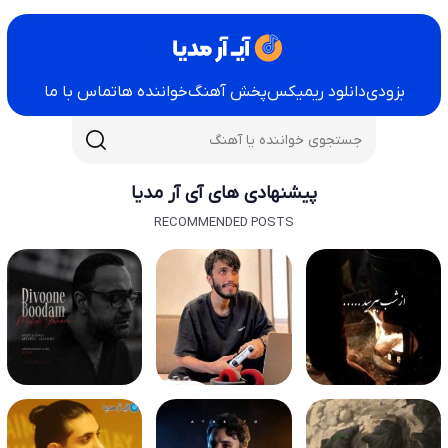
بزودی
دانلود ریمیکس
پخش آهنگ
خواننده ها
تماس با ما
پیشنهادی های آی آر مدیا
RECOMMENDED POSTS