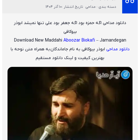
دسته بندی : مداحی
تاریخ انتشار :10 آذر 1404
دانلود مداحی اگه حمزه بود اگه جعفر بود علی تنها نمیشد ابوذر
بیوکافی
Download New Maddahi
Aboozar Biokafi
– Jamandegan
دانلود مداحی
ابوذر بیوکافی
به نام جاماندگان
به همراه متن نوحه با
بهترین کیفیت و لینک دانلود مستقیم