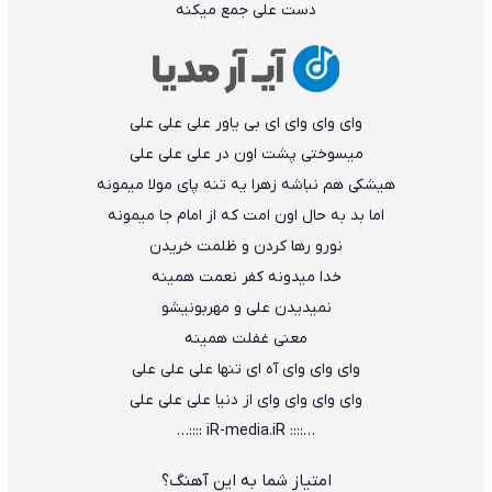
دست علی جمع میکنه
وای وای وای ای بی یاور علی علی علی
میسوختی پشت اون در علی علی علی
هیشکی هم نباشه زهرا یه تنه پای مولا میمونه
اما بد به حال اون امت که از امام جا میمونه
نورو رها کردن و ظلمت خریدن
خدا میدونه کفر نعمت همینه
نمیدیدن علی و مهربونیشو
معنی غفلت همینه
وای وای وای آه ای تنها علی علی علی
وای وای وای وای از دنیا علی علی علی
…:::: iR-media.iR ::::…
امتیاز شما به این آهنگ؟