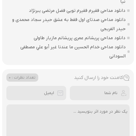
نیا
دانلود مداحی فقیرم فقیرم تویی فضل مرتضی یبرنژاد
دانلود مداحی صدتای اول فقط به عشق حیدر سجاد محمدی و
حیدر الفریجی
دانلود مداحی پریشانم عمری پریشانم مازیار طاولی
دانلود مداحی خدام الحسين ما عندنا غير أبو علي مصطفی
السودانی
کامنت خود را ارسال کنید
تعداد نظرات : 0