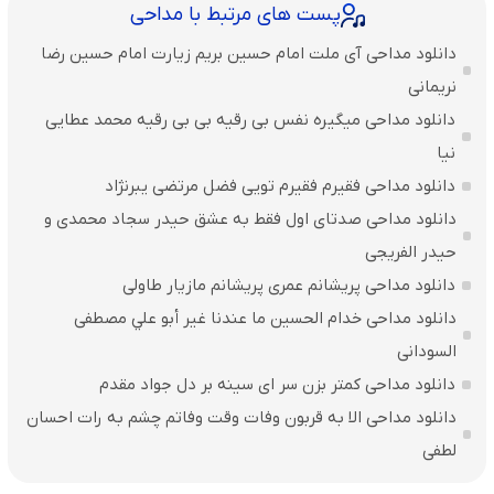
پست های مرتبط با مداحی
دانلود مداحی آی ملت امام حسین بریم زیارت امام حسین رضا
نریمانی
دانلود مداحی میگیره نفس بی رقیه بی بی رقیه محمد عطایی
نیا
دانلود مداحی فقیرم فقیرم تویی فضل مرتضی یبرنژاد
دانلود مداحی صدتای اول فقط به عشق حیدر سجاد محمدی و
حیدر الفریجی
دانلود مداحی پریشانم عمری پریشانم مازیار طاولی
دانلود مداحی خدام الحسين ما عندنا غير أبو علي مصطفی
السودانی
دانلود مداحی کمتر بزن سر ای سینه بر دل جواد مقدم
دانلود مداحی الا به قربون وفات وقت وفاتم چشم به رات احسان
لطفی