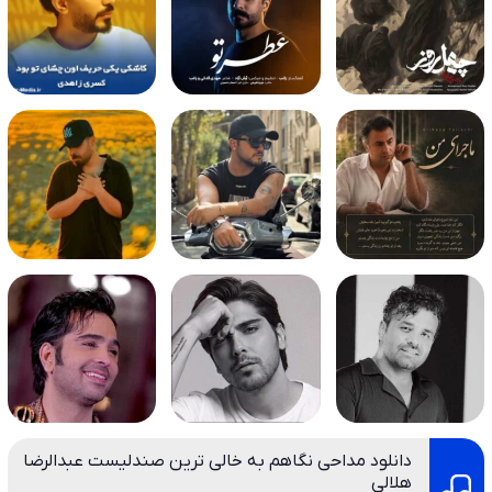
دانلود مداحی نگاهم به خالی ترین صندلیست عبدالرضا
هلالی