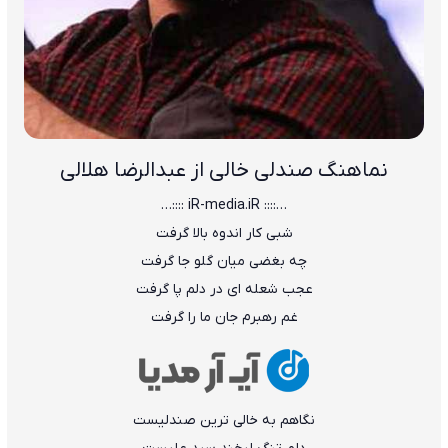
نماهنگ صندلی خالی از عبدالرضا هلالی
…:::: iR-media.iR ::::…
شبی کار اندوه بالا گرفت
چه بغضی میان گلو جا گرفت
عجب شعله ای در دلم پا گرفت
غم رهبرم جان ما را گرفت
نگاهم به خالی ترین صندلیست