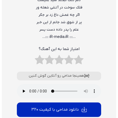
دلم تنگ لبخند سید علیست
فلک سوخت در آتشی شعله ور
اگر چه غمش داغ زد بر جگر
پر از شوق شد جانم از این خبر
علم را پدر داده دست پسر
…:::: iR-media.iR ::::…
امتیاز شما به این آهنگ؟
همینجا مداحی رو آنلاین گوش کنین
دانلود مداحی با کیفیت 320