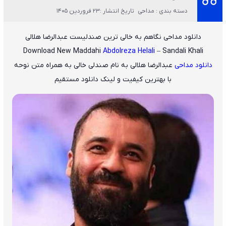
دسته بندی : مداحی
تاریخ انتشار :23 فروردین 1405
دانلود مداحی نگاهم به خالی ترین صندلیست عبدالرضا هلالی
Download New Maddahi
Abdolreza Helali
– Sandali Khali
دانلود مداحی
عبدالرضا هلالی
به نام
صندلی خالی
به همراه متن نوحه
با بهترین کیفیت و لینک دانلود مستقیم