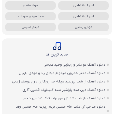
امیر کرمانشاهی
جواد مقدم
امیر کرمانشاهی
سید مهدی میرداماد
مهدی رعنایی
میثم مطیعی
جدید ترین ها
دانلود آهنگ تو دلبر و زیبایی وحید عباسی
دانلود آهنگ دختر شمرون میخوام میثاق راد و مهدی یاریان
دانلود آهنگ از شب بپرسید میگه چه روزگاری دارم یوسف زمانی
دانلود آهنگ دین منه یاراشیر سنه گلینلیک افشین آذری
دانلود آهنگ باز شب شد دل من برات تنگ شد مهراد جم
دانلود مداحی آی ملت امام حسین بریم زیارت امام حسین رضا