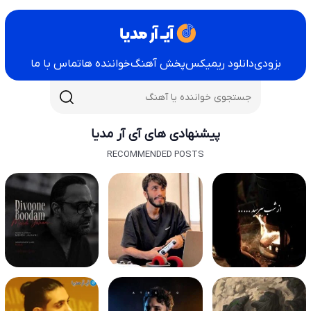
بزودی
دانلود ریمیکس
پخش آهنگ
خواننده ها
تماس با ما
پیشنهادی های آی آر مدیا
RECOMMENDED POSTS