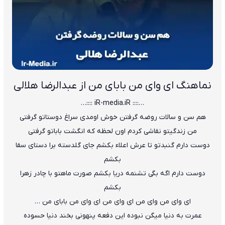
نماهنگ ای وای من بابای من از عبدالرضا هلالی
…:::: iR-media.iR ::::…
هم سن و سالات روضه گرفتن خوش اومدی سراغ دوستاتو گرفتی
من زندگیتو نقاشی کردم اون لحظه که انگشت باباتو گرفتی
دوست دارم گنبدتو تا عرش اعلاء بکشم جای گلدسته برا دستای سقا
بکشم
دوست دارم اگه بگی تشنمه دریا بکشم صورت ماهتو با چادر زهرا
بکشم
ای وای من وای من ای وای من ای وای من بابای من …
عمرت به دنیا میگن نبوده این دفعه پنهونی بخند دنیا حسوده