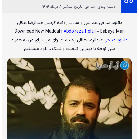
دسته بندی : مداحی
تاریخ انتشار :8 مرداد 1404
دانلود مداحی هم سن و سالات روضه گرفتن عبدالرضا هلالی
Download New Maddahi
Abdolreza Helali
– Babaye Man
دانلود مداحی
عبدالرضا هلالی
به نام ای وای من بابای من
به همراه
متن نوحه با بهترین کیفیت و لینک دانلود مستقیم