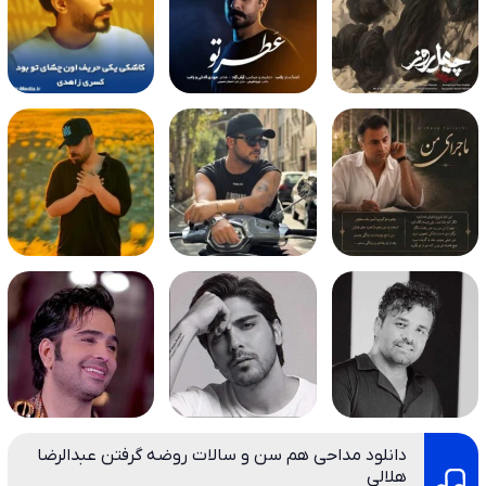
دانلود مداحی هم سن و سالات روضه گرفتن عبدالرضا
هلالی