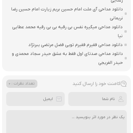
رعنایی
دانلود مداحی آی ملت امام حسین بریم زیارت امام حسین رضا
نریمانی
دانلود مداحی میگیره نفس بی رقیه بی بی رقیه محمد عطایی
نیا
دانلود مداحی فقیرم فقیرم تویی فضل مرتضی یبرنژاد
دانلود مداحی صدتای اول فقط به عشق حیدر سجاد محمدی و
حیدر الفریجی
کامنت خود را ارسال کنید
تعداد نظرات : 0