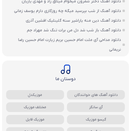
دانلود آهنگ دختر شمرون میخوام میثاق راد و مهدی یاریان
دانلود آهنگ از شب بپرسید میگه چه روزگاری دارم یوسف زمانی
دانلود آهنگ دین منه یاراشیر سنه گلینلیک افشین آذری
دانلود آهنگ باز شب شد دل من برات تنگ شد مهراد جم
دانلود مداحی آی ملت امام حسین بریم زیارت امام حسین رضا
نریمانی
دوستان ما
دانلود آهنگ های خوانندگان
موزیکدل
آی سانگز
مختلف موزیک
گیسو موزیک
موزیک فایل