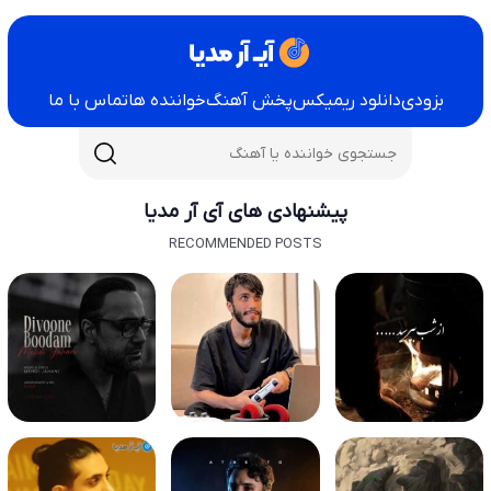
بزودی
دانلود ریمیکس
پخش آهنگ
خواننده ها
تماس با ما
پیشنهادی های آی آر مدیا
RECOMMENDED POSTS