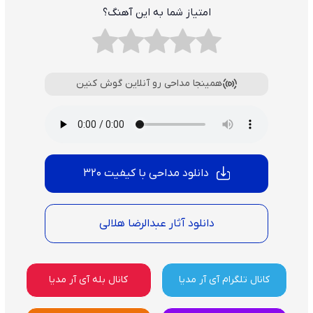
امتیاز شما به این آهنگ؟
همینجا مداحی رو آنلاین گوش کنین
دانلود مداحی با کیفیت 320
دانلود آثار عبدالرضا هلالی
کانال تلگرام آی آر مدیا
کانال بله آی آر مدیا