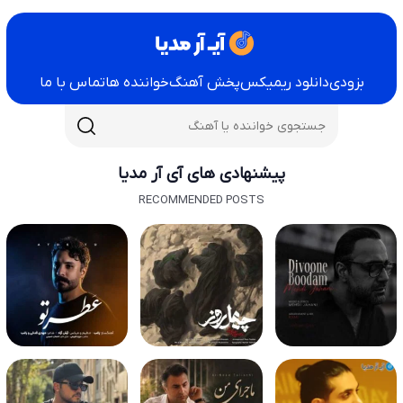
بزودی
دانلود ریمیکس
پخش آهنگ
خواننده ها
تماس با ما
پیشنهادی های آی آر مدیا
RECOMMENDED POSTS