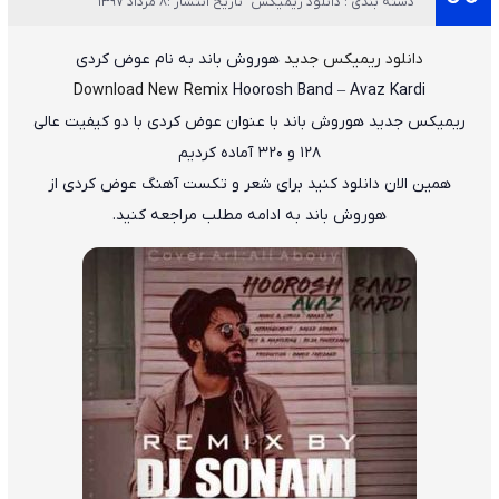
دسته بندی : دانلود ریمیکس
تاریخ انتشار :8 مرداد 1397
دانلود ریمیکس جدید
هوروش باند
به نام
عوض کردی
Download New Remix
Hoorosh Band
–
Avaz Kardi
ریمیکس جدید
هوروش باند
با عنوان
عوض کردی
با دو کیفیت عالی
۱۲۸ و ۳۲۰ آماده کردیم
همین الان دانلود کنید برای شعر و تکست آهنگ عوض کردی از
هوروش باند به ادامه مطلب مراجعه کنید.