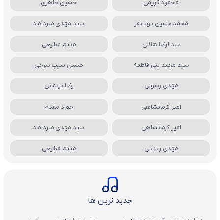
محمود کریمی
حسین طاهری
محمد حسین پویانفر
سید مهدی میرداماد
عبدالرضا هلالی
میثم مطیعی
سید مجید بنی فاطمه
حسین سیب سرخی
مهدی رسولی
رضا نریمانی
امیر کرمانشاهی
جواد مقدم
امیر کرمانشاهی
سید مهدی میرداماد
مهدی رعنایی
میثم مطیعی
جدید ترین ها