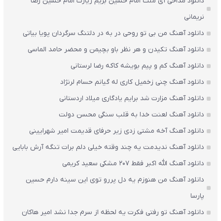
دانلود مداحی آی ملت امام حسین بریم زیارت امام حسین رضا
نریمانی
دانلود آهنگ من بی تو روحی در به در دلتنگ سرگردان پویا بیاتی
دانلود آهنگ تکیدن و هر نظر باو بچیمن و محضر حامد الماسی
دانلود آهنگ کم و پیم بویشه کاکه رضا لرستانی
دانلود آهنگ چنی زخمیل کاری له گیانم حسام لرنژاد
دانلود آهنگ مزارت شد برایم یادگاری میلاد اردستانی
دانلود آهنگ لعنت خدا به قلب سنگی محسن دولت
دانلود آهنگ آخه مشتی زدی زیر حرفای قدیمت امیر شهرایینی
دانلود آهنگ ندیدمت یه چند وقته خیلی دلم برات تنگه آرش بابایی
دانلود آهنگ الله اکبر فقط 207 مشکی سعید کریمی
دانلود آهنگ من هنوزم یه دل پررو توی این سینه دارم حسین
پارسا
دانلود آهنگ تو رفتی فکرت یه لحظه از سرم جدا نشد امیر هاکان