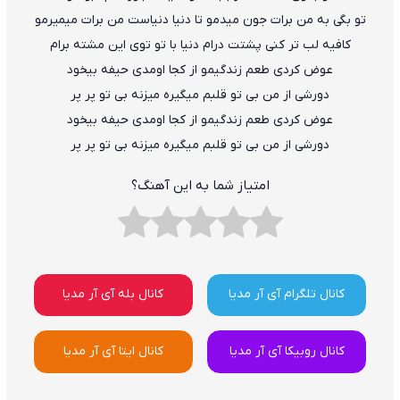
تو بگی به من برات جون میدمو تا دنیا دنیاست من برات میمیرمو
کافیه لب تر کنی پشتت درام دنیا با تو توی این مشته برام
عوض کردی طعم زندگیمو از کجا اومدی حیفه بیخود
دورشی از من بی تو قلبم میگیره میزنه بی تو پر پر
عوض کردی طعم زندگیمو از کجا اومدی حیفه بیخود
دورشی از من بی تو قلبم میگیره میزنه بی تو پر پر
امتیاز شما به این آهنگ؟
کانال تلگرام آی آر مدیا
کانال بله آی آر مدیا
کانال روبیکا آی آر مدیا
کانال ایتا آی آر مدیا