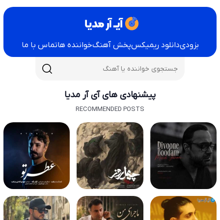
بزودی
دانلود ریمیکس
پخش آهنگ
خواننده ها
تماس با ما
پیشنهادی های آی آر مدیا
RECOMMENDED POSTS