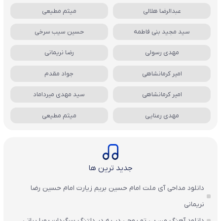
عبدالرضا هلالی
میثم مطیعی
سید مجید بنی فاطمه
حسین سیب سرخی
مهدی رسولی
رضا نریمانی
امیر کرمانشاهی
جواد مقدم
امیر کرمانشاهی
سید مهدی میرداماد
مهدی رعنایی
میثم مطیعی
جدید ترین ها
دانلود مداحی آی ملت امام حسین بریم زیارت امام حسین رضا
نریمانی
دانلود آهنگ من بی تو روحی در به در دلتنگ سرگردان پویا بیاتی