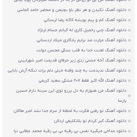
دانلود آهنگ تکیدن و هر نظر باو بچیمن و محضر حامد الماسی
دانلود آهنگ کم و پیم بویشه کاکه رضا لرستانی
دانلود آهنگ چنی زخمیل کاری له گیانم حسام لرنژاد
دانلود آهنگ مزارت شد برایم یادگاری میلاد اردستانی
دانلود آهنگ لعنت خدا به قلب سنگی محسن دولت
دانلود آهنگ آخه مشتی زدی زیر حرفای قدیمت امیر شهرایینی
دانلود آهنگ ندیدمت یه چند وقته خیلی دلم برات تنگه آرش بابایی
دانلود آهنگ الله اکبر فقط 207 مشکی سعید کریمی
دانلود آهنگ من هنوزم یه دل پررو توی این سینه دارم حسین
پارسا
دانلود آهنگ تو رفتی فکرت یه لحظه از سرم جدا نشد امیر هاکان
دانلود آهنگ گیر کردم تو بلاتکلیفی اردلان
دانلود مداحی میگیره نفس بی رقیه بی بی رقیه محمد عطایی نیا