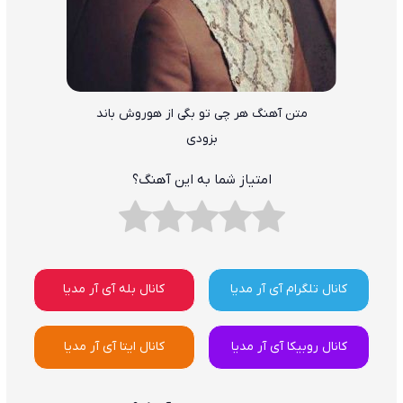
متن آهنگ هر چی تو بگی از هوروش باند
بزودی
امتیاز شما به این آهنگ؟
کانال تلگرام آی آر مدیا
کانال بله آی آر مدیا
کانال روبیکا آی آر مدیا
کانال ایتا آی آر مدیا