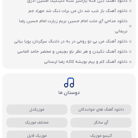
دانلود آهنگ دین منه یاراشیر سنه گلینلیک افشین آذری
دانلود آهنگ باز شب شد دل من برات تنگ شد مهراد جم
دانلود مداحی آی ملت امام حسین بریم زیارت امام حسین رضا
نریمانی
دانلود آهنگ من بی تو روحی در به در دلتنگ سرگردان پویا بیاتی
دانلود آهنگ تکیدن و هر نظر باو بچیمن و محضر حامد الماسی
دانلود آهنگ کم و پیم بویشه کاکه رضا لرستانی
دوستان ما
دانلود آهنگ های خوانندگان
موزیکدل
آی سانگز
مختلف موزیک
گیسو موزیک
موزیک فایل