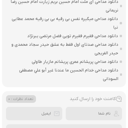
دانلود مداحی آی ملت امام حسین بریم زیارت امام حسین رضا
نریمانی
دانلود مداحی میگیره نفس بی رقیه بی بی رقیه محمد عطایی
نیا
دانلود مداحی فقیرم فقیرم تویی فضل مرتضی یبرنژاد
دانلود مداحی صدتای اول فقط به عشق حیدر سجاد محمدی و
حیدر الفریجی
دانلود مداحی پریشانم عمری پریشانم مازیار طاولی
دانلود مداحی خدام الحسين ما عندنا غير أبو علي مصطفی
السودانی
کامنت خود را ارسال کنید
تعداد نظرات : 0