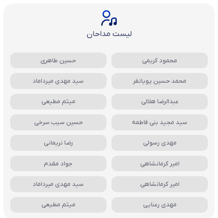
لیست مداحان
محمود کریمی
حسین طاهری
محمد حسین پویانفر
سید مهدی میرداماد
عبدالرضا هلالی
میثم مطیعی
سید مجید بنی فاطمه
حسین سیب سرخی
مهدی رسولی
رضا نریمانی
امیر کرمانشاهی
جواد مقدم
امیر کرمانشاهی
سید مهدی میرداماد
مهدی رعنایی
میثم مطیعی