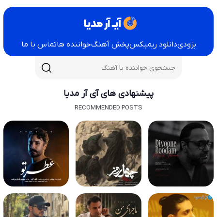
بزودی
دانلود ریمیکس
پخش آهنگ
خواننده ها
تماس با ما
پیشنهادی های آی آر مدیا
RECOMMENDED POSTS