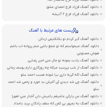
دانلود آهنگ فرزاد فرخ امضای عشق
دانلود آهنگ فرزاد فرخ ۲ آتیشه
پست های مرتبط با آهنگ
دانلود آهنگ گیر کردم تو بلاتکلیفی اردلان
دانلود آهنگ میخواستم که تو شمع باشی منم پروانه ات باشم
هوش مصنوعی
دانلود آهنگ یادت بمونه تو مال منی امیر رضایی
دانلود آهنگ از شب بپرسید میگه چه روزگاری دارم یوسف زمانی
دانلود آهنگ اگه گریه داری بیا شونه هست احمد سلو
دانلود آهنگ چی شد دیدی کی آخرش بد خورد و زخمی شد احمد
سلو
دانلود آهنگ من یارالی عاشیقم یاغیش دان آختار منی اهورا
دانلود آهنگ به بمپور بی کفن که سقف پادگان برید بامداد