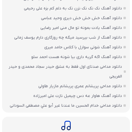
دانلود آهنگ نک نک نک نزن نک به دلم کم بزه علی رحیمی
دانلود آهنگ خش خش خش دیری وحید عباسی
دانلود آهنگ یادت بمونه تو مال منی امیر رضایی
دانلود آهنگ از شب بپرسید میگه چه روزگاری دارم یوسف زمانی
دانلود آهنگ شوتی سوارل با کلاس حامد میری
دانلود آهنگ اگه گریه داری بیا شونه هست احمد سلو
دانلود مداحی صدتای اول فقط به عشق حیدر سجاد محمدی و حیدر
الفریجی
دانلود مداحی پریشانم عمری پریشانم مازیار طاولی
دانلود آهنگ هاوار عه دس چیمیل نازت علی امیرزاده
دانلود مداحی خدام الحسين ما عندنا غير أبو علي مصطفی السودانی