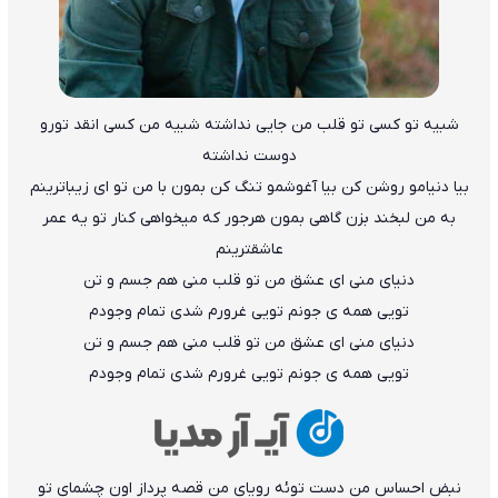
شبیه تو کسی تو قلب من جایی نداشته شبیه من کسی انقد تورو
دوست نداشته
بیا دنیامو روشن کن بیا آغوشمو تنگ کن بمون با من تو ای زیباترینم
به من لبخند بزن گاهی بمون هرجور که میخواهی کنار تو یه عمر
عاشقترینم
دنیای منی ای عشق من تو قلب منی هم جسم و تن
تویی همه ی جونم تویی غرورم شدی تمام وجودم
دنیای منی ای عشق من تو قلب منی هم جسم و تن
تویی همه ی جونم تویی غرورم شدی تمام وجودم
نبض احساس من دست توئه رویای من قصه پرداز اون چشمای تو