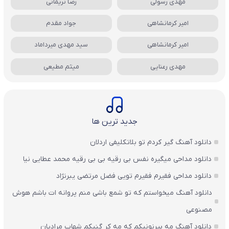
مهدی رسولی
رضا نریمانی
امیر کرمانشاهی
جواد مقدم
امیر کرمانشاهی
سید مهدی میرداماد
مهدی رعنایی
میثم مطیعی
جدید ترین ها
دانلود آهنگ گیر کردم تو بلاتکلیفی اردلان
دانلود مداحی میگیره نفس بی رقیه بی بی رقیه محمد عطایی نیا
دانلود مداحی فقیرم فقیرم تویی فضل مرتضی یبرنژاد
دانلود آهنگ میخواستم که تو شمع باشی منم پروانه ات باشم هوش
مصنوعی
دانلود آهنگ مه بیرنونیکم که مه کر گنیکم شهاب مرادیان