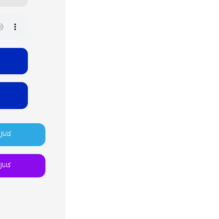
کانال
کانا