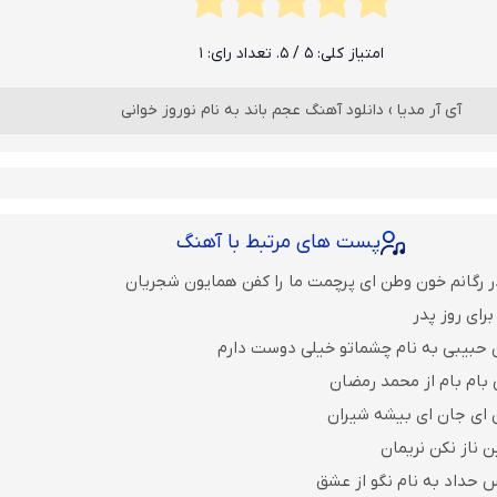
امتیاز کلی:
5
/ 5. تعداد رای:
1
آی آر مدیا
›
دانلود آهنگ عجم باند به نام نوروز خوانی
پست های مرتبط با آهنگ
ر رگانم خون وطن ای پرچمت ما را کفن همایون شجریان
رای روز پدر
 حبیبی به نام چشماتو خیلی دوست دارم
 بام بام از محمد رمضان
ن ای جان ای بیشه شیران
ن ناز نکن نریمان
 حداد به نام نگو از عشق