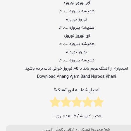
آی نوروز نوروزه
همیشه پیروزه …♪♬
نوروز نوروزه
همیشه پیروزه …♪♬
آی نوروز نوروزه
همیشه پیروزه …♪♬
نوروز نوروزه
همیشه پیروزه …♪♬
امیدوارم از آهنگ عجم باند با نام نوروز خوانی لذت برده باشید
Download Ahang Ajam Band Norooz Khani
امتیاز شما به این آهنگ؟
امتیاز کلی:
5
/ 5. تعداد رای:
1
همینجا آهنگ رو آنلاین گوش کنین