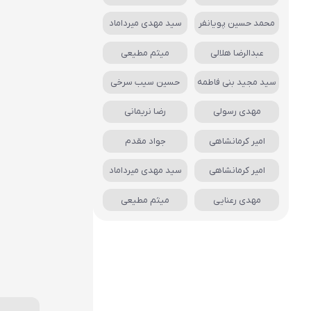
محمد حسین پویانفر
سید مهدی میرداماد
عبدالرضا هلالی
میثم مطیعی
سید مجید بنی فاطمه
حسین سیب سرخی
مهدی رسولی
رضا نریمانی
امیر کرمانشاهی
جواد مقدم
امیر کرمانشاهی
سید مهدی میرداماد
مهدی رعنایی
میثم مطیعی