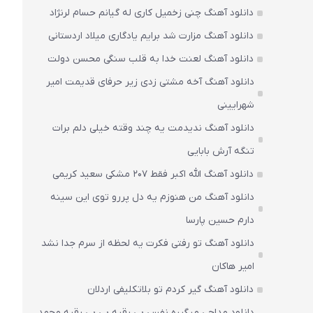
دانلود آهنگ چنی زخمیل کاری له گیانم حسام لرنژاد
دانلود آهنگ مزارت شد برایم یادگاری میلاد اردستانی
دانلود آهنگ لعنت خدا به قلب سنگی محسن دولت
دانلود آهنگ آخه مشتی زدی زیر حرفای قدیمت امیر
شهرایینی
دانلود آهنگ ندیدمت یه چند وقته خیلی دلم برات
تنگه آرش بابایی
دانلود آهنگ الله اکبر فقط 207 مشکی سعید کریمی
دانلود آهنگ من هنوزم یه دل پررو توی این سینه
دارم حسین پارسا
دانلود آهنگ تو رفتی فکرت یه لحظه از سرم جدا نشد
امیر هاکان
دانلود آهنگ گیر کردم تو بلاتکلیفی اردلان
دانلود مداحی میگیره نفس بی رقیه بی بی رقیه محمد