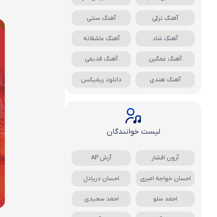
آهنگ ترکی
آهنگ سنتی
آهنگ شاد
آهنگ عاشقانه
آهنگ غمگین
آهنگ قدیمی
آهنگ هندی
دانلود ریمیکس
لیست خوانندگان
آرون افشار
آرش AP
احسان خواجه امیری
احسان دریادل
احمد سلو
احمد سعیدی