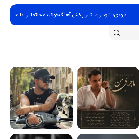
بزودی
دانلود ریمیکس
پخش آهنگ
خواننده ها
تماس با ما