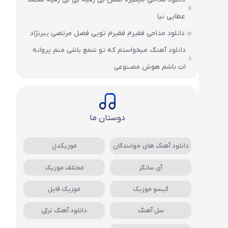
عطایی نیا
دانلود مداحی فقیرم فقیرم تویی فضل مرتضی یبرنژاد
دانلود آهنگ میخواستم که تو شمع باشی منم پروانه
ات باشم هوش مصنوعی
دوستان ما
دانلود آهنگ های خوانندگان
موزیکدل
آی سانگز
مختلف موزیک
گیسو موزیک
موزیک فایل
سل آهنگ
دانلود آهنگ ترکی