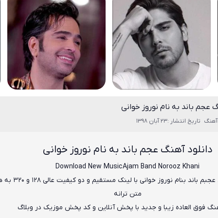
گ عجم باند به نام نوروز خوانی
آهنگ
تاریخ انتشار :23 آبان 1398
دانلود آهنگ عجم باند به نام نوروز خوانی
Download New Music
Ajam Band Norooz Khani
عجبم باند
بنام
نوروز خوانی
با لینک مستقیم و دو کیفی
متن ترانه
هنگ فوق العاده زیبا و جدید با پخش آنلاین و کد پخش موزیک در وبلاگ