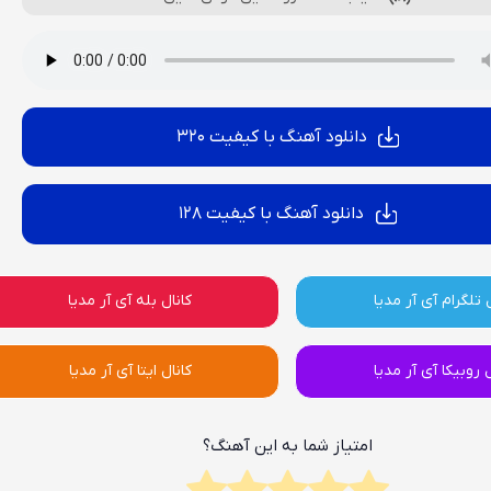
دانلود آهنگ با کیفیت 320
دانلود آهنگ با کیفیت 128
 تلگرام آی آر مدیا
کانال بله آی آر مدیا
ل روبیکا آی آر مدیا
کانال ایتا آی آر مدیا
امتیاز شما به این آهنگ؟