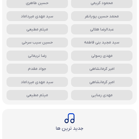
محمود کریمی
حسین طاهری
محمد حسین پویانفر
سید مهدی میرداماد
عبدالرضا هلالی
میثم مطیعی
سید مجید بنی فاطمه
حسین سیب سرخی
مهدی رسولی
رضا نریمانی
امیر کرمانشاهی
جواد مقدم
امیر کرمانشاهی
سید مهدی میرداماد
مهدی رعنایی
میثم مطیعی
جدید ترین ها