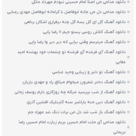
دانلود مداحی من اصلا امام حسینی نبودم مهرداد ملکی
دانلود مداحی دل من جاته ابوفاضل با کراماته ابوفاضل مهدی رعنایی
دانلود آهنگ گل ای گل بسه گل چته بیقراری اشکان پناهی
دانلود آهنگ کلاش روسی پستو جیم ۱۱ رضا پاپی
دانلود آهنگ میترسم وقتی بیایی که دیر دیر وا رضا پاپی
دانلود آهنگ آی فرشته آی فرشته تو چشمات خود بهشته امید
عقابی
دانلود آهنگ تو دلبر و زیبایی وحید عباسی
دانلود آهنگ دختر شمرون میخوام میثاق راد و مهدی یاریان
دانلود آهنگ از شب بپرسید میگه چه روزگاری دارم یوسف زمانی
دانلود آهنگ دین منه یاراشیر سنه گلینلیک افشین آذری
دانلود آهنگ باز شب شد دل من برات تنگ شد مهراد جم
دانلود مداحی آی ملت امام حسین بریم زیارت امام حسین رضا
نریمانی