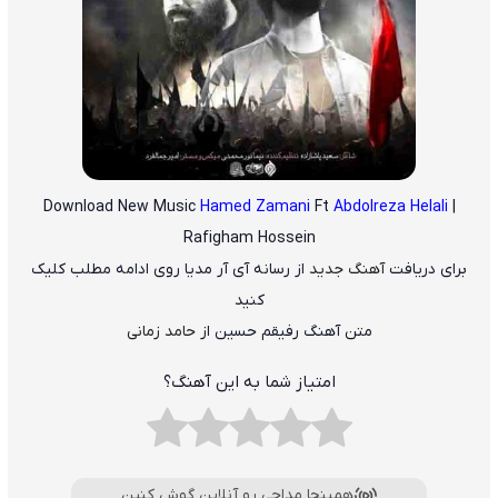
Download New Music
Hamed Zamani
Ft
Abdolreza Helali
|
Rafigham Hossein
برای دریافت
آهنگ جدید
از رسانه آی آر مدیا روی ادامه مطلب کلیک
کنید
متن آهنگ رفیقم حسین از
حامد زمانی
امتیاز شما به این آهنگ؟
همینجا مداحی رو آنلاین گوش کنین