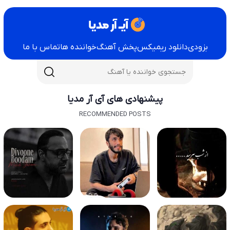
بزودی
دانلود ریمیکس
پخش آهنگ
خواننده ها
تماس با ما
پیشنهادی های آی آر مدیا
RECOMMENDED POSTS