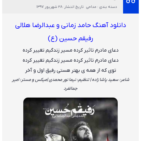
دسته بندی : مداحی
تاریخ انتشار :28 شهریور 1397
دانلود آهنگ حامد زمانی و عبدالرضا هلالی
رفیقم حسین (ع)
دعای مادرم تاثیر کرده مسیر زندگیم تغییر کرده
دعای مادرم تاثیر کرده مسیر زندگیم تغییر کرده
توی که از همه ی بهتر هستی رفیق اول و آخر
شاعر: سعید پاشا زاده | تنظیم: نیما نور محمدی |میکس و مستر: امیر
جمالفرد