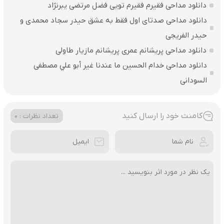
دانلود مداحی فقیرم فقیرم تویی فضل مرتضی یبرنژاد
دانلود مداحی صدتای اول فقط به عشق حیدر سجاد محمدی و
حیدر الفریجی
دانلود مداحی پریشانم عمری پریشانم مازیار طاولی
دانلود مداحی خدام الحسين ما عندنا غير أبو علي مصطفی
السودانی
کامنت خود را ارسال کنید
تعداد نظرات : 0