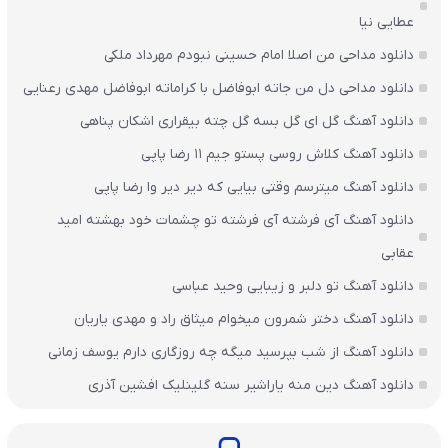
عطایی نیا
دانلود مداحی من اصلا امام حسینی نبودم مهرداد ملکی
دانلود مداحی دل من جاته ابوفاضل با کراماته ابوفاضل مهدی رعنایی
دانلود آهنگ گل ای گل بسه گل چته بیقراری اشکان پناهی
دانلود آهنگ کلاش روسی پستو جیم ۱۱ رضا پاپی
دانلود آهنگ میترسم وقتی بیایی که دیر دیر وا رضا پاپی
دانلود آهنگ آی فرشته آی فرشته تو چشمات خود بهشته امید
عقابی
دانلود آهنگ تو دلبر و زیبایی وحید عباسی
دانلود آهنگ دختر شمرون میخوام میثاق راد و مهدی یاریان
دانلود آهنگ از شب بپرسید میگه چه روزگاری دارم یوسف زمانی
دانلود آهنگ دین منه یاراشیر سنه گلینلیک افشین آذری