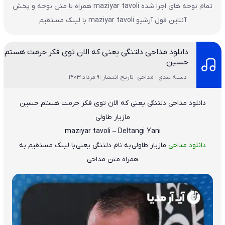
تمام نوحه های اجرا شده maziyar tavoli همراه با متن نوحه و پخش
آنلاین فول آرشیو maziyar tavoli با لینک مستقیم
دانلود مداحی دلتنگی یعنی که الان توی فکر حرمت هستم
حسین
دسته بندی : مداحی
تاریخ انتشار :9 مرداد 1403
دانلود مداحی دلتنگی یعنی که الان توی فکر حرمت هستم حسین
مازیار طاولی
maziyar tavoli – Deltangi Yani
دانلود مداحی
مازیار طاولی
به نام
دلتنگی یعنی
با لینک مستقیم به
همراه متن مداحی