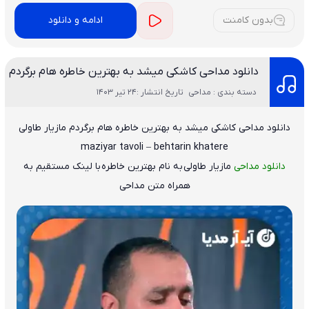
بدون کامنت
ادامه و دانلود
دانلود مداحی کاشکی میشد به بهترین خاطره هام برگردم
دسته بندی : مداحی
تاریخ انتشار :24 تیر 1403
دانلود مداحی کاشکی میشد به بهترین خاطره هام برگردم مازیار طاولی
maziyar tavoli – behtarin khatere
دانلود مداحی
مازیار طاولی
به نام
بهترین خاطره
با لینک مستقیم به
همراه متن مداحی