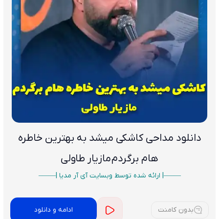
دانلود مداحی کاشکی میشد به بهترین خاطره
هام برگردم
مازیار طاولی
——–| ارائه شده توسط وبسایت آی آر مدیا |——–
بدون کامنت
ادامه و دانلود