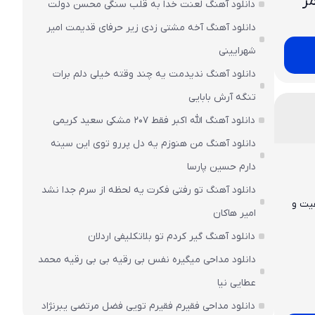
ر
دانلود آهنگ لعنت خدا به قلب سنگی محسن دولت
دانلود آهنگ آخه مشتی زدی زیر حرفای قدیمت امیر
شهرایینی
دانلود آهنگ ندیدمت یه چند وقته خیلی دلم برات
تنگه آرش بابایی
دانلود آهنگ الله اکبر فقط 207 مشکی سعید کریمی
دانلود آهنگ من هنوزم یه دل پررو توی این سینه
دارم حسین پارسا
دانلود آهنگ تو رفتی فکرت یه لحظه از سرم جدا نشد
فیت و
امیر هاکان
دانلود آهنگ گیر کردم تو بلاتکلیفی اردلان
دانلود مداحی میگیره نفس بی رقیه بی بی رقیه محمد
عطایی نیا
دانلود مداحی فقیرم فقیرم تویی فضل مرتضی یبرنژاد