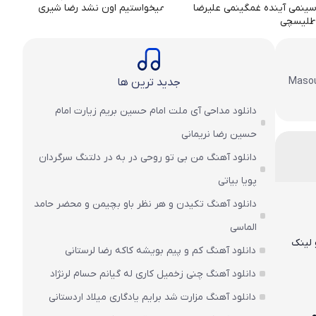
هنگ و پخش آنلاین فول آرشیو Masoud Azizi
جدید ترین ها
دانلود مداحی آی ملت امام حسین بریم زیارت امام
حسین رضا نریمانی
دانلود آهنگ من بی تو روحی در به در دلتنگ سرگردان
پویا بیاتی
دانلود آهنگ تکیدن و هر نظر باو بچیمن و محضر حامد
الماسی
 لینک
دانلود آهنگ کم و پیم بویشه کاکه رضا لرستانی
دانلود آهنگ چنی زخمیل کاری له گیانم حسام لرنژاد
دانلود آهنگ مزارت شد برایم یادگاری میلاد اردستانی