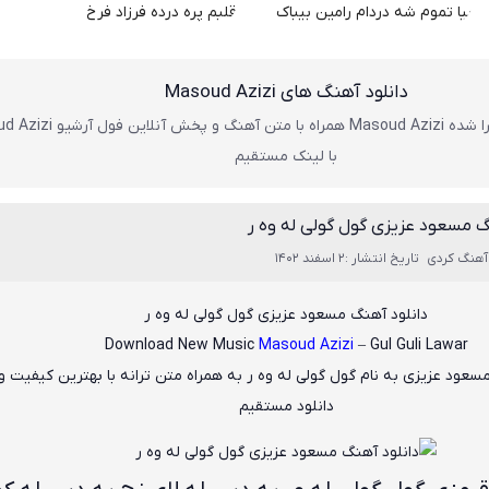
دانلود آهنگ های Masoud Azizi
تمام موزیک های اجرا شده Masoud Azizi همراه با متن آ
با لینک مستقیم
گ مسعود عزیزی گول گولی له وه ر
آهنگ کردی
تاریخ انتشار :2 اسفند 1402
دانلود آهنگ مسعود عزیزی گول گولی له وه ر
Download New Music
Masoud Azizi
– Gul Guli Lawar
سعود عزیزی
به نام
گول گولی له وه ر
به همراه متن ترانه با بهترین کیفیت و
دانلود مستقیم