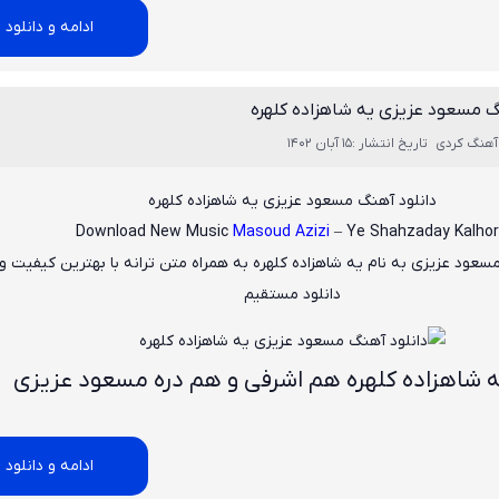
ادامه و دانلود
گ مسعود عزیزی یه شاهزاده کلهره
آهنگ کردی
تاریخ انتشار :15 آبان 1402
دانلود آهنگ مسعود عزیزی یه شاهزاده کلهره
Download New Music
Masoud Azizi
– Ye Shahzaday Kalho
سعود عزیزی
به نام
یه شاهزاده کلهره
به همراه متن ترانه با بهترین کیفیت و
دانلود مستقیم
 شاهزاده کلهره هم اشرفی و هم دره مسعود عزیزی
ادامه و دانلود