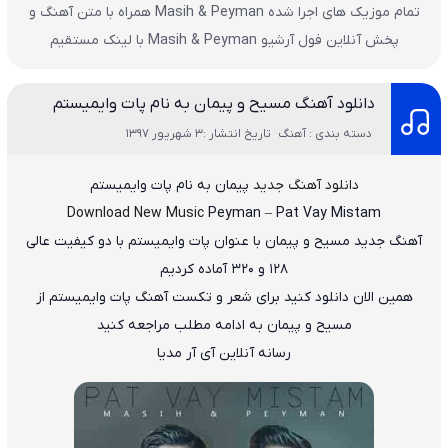
تمام موزیک های اجرا شده Masih & Peyman همراه با متن آهنگ و
پخش آنلاین فول آرشیو Masih & Peyman با لینک مستقیم
دانلود آهنگ مسیح و پیمان به نام پات وایمیستم
دسته بندی : آهنگ
تاریخ انتشار :3 شهریور 1397
دانلود آهنگ جدید
پیمان
به نام
پات وایمیستم
Download New Music
Peyman
–
Pat Vay Mistam
آهنگ جدید
مسیح و پیمان با عنوان پات وایمیستم
با دو کیفیت عالی
۱۲۸ و ۳۲۰ آماده کردیم
همین الان دانلود کنید برای شعر و تکست آهنگ پات وایمیستم از
مسیح و پیمان به ادامه مطلب مراجعه کنید
رسانه آنلاین آی آر مدیا