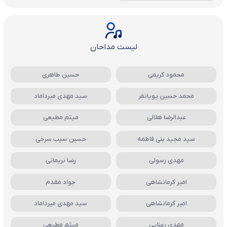
لیست مداحان
محمود کریمی
حسین طاهری
محمد حسین پویانفر
سید مهدی میرداماد
عبدالرضا هلالی
میثم مطیعی
سید مجید بنی فاطمه
حسین سیب سرخی
مهدی رسولی
رضا نریمانی
امیر کرمانشاهی
جواد مقدم
امیر کرمانشاهی
سید مهدی میرداماد
مهدی رعنایی
میثم مطیعی