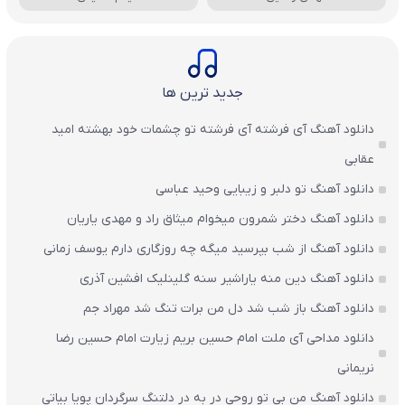
جدید ترین ها
دانلود آهنگ آی فرشته آی فرشته تو چشمات خود بهشته امید
عقابی
دانلود آهنگ تو دلبر و زیبایی وحید عباسی
دانلود آهنگ دختر شمرون میخوام میثاق راد و مهدی یاریان
دانلود آهنگ از شب بپرسید میگه چه روزگاری دارم یوسف زمانی
دانلود آهنگ دین منه یاراشیر سنه گلینلیک افشین آذری
دانلود آهنگ باز شب شد دل من برات تنگ شد مهراد جم
دانلود مداحی آی ملت امام حسین بریم زیارت امام حسین رضا
نریمانی
دانلود آهنگ من بی تو روحی در به در دلتنگ سرگردان پویا بیاتی