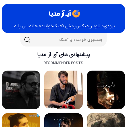
بزودی
دانلود ریمیکس
پخش آهنگ
خواننده ها
تماس با ما
پیشنهادی های آی آر مدیا
RECOMMENDED POSTS