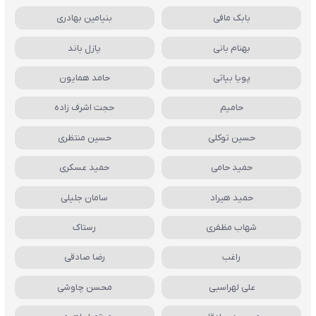
بابک مافی
بنیامین بهادری
بهنام بانی
پازل باند
پویا بیاتی
حامد همایون
حامیم
حجت اشرف زاده
حسین توکلی
حسین منتظری
حمید حامی
حمید عسکری
حمید هیراد
سامان جلیلی
شهاب مظفری
رستاک
راغب
رضا صادقی
علی لهراسبی
محسن چاوشی