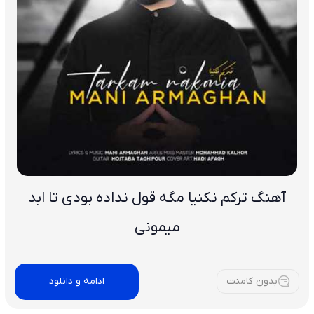
آهنگ ترکم نکنیا مگه قول نداده بودی تا ابد
میمونی
بدون کامنت
ادامه و دانلود