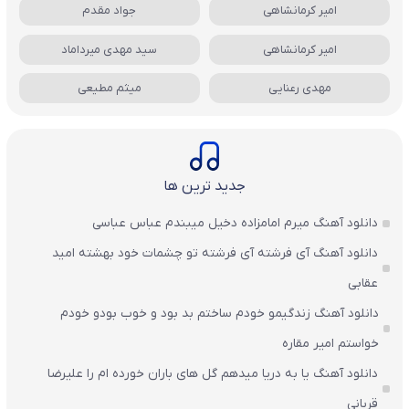
امیر کرمانشاهی
جواد مقدم
امیر کرمانشاهی
سید مهدی میرداماد
مهدی رعنایی
میثم مطیعی
جدید ترین ها
دانلود آهنگ میرم امامزاده دخیل میبندم عباس عباسی
دانلود آهنگ آی فرشته آی فرشته تو چشمات خود بهشته امید
عقابی
دانلود آهنگ زندگیمو خودم ساختم بد بود و خوب بودو خودم
خواستم امیر مقاره
دانلود آهنگ یا به دریا میدهم گل های باران‌ خورده ام را علیرضا
قربانی