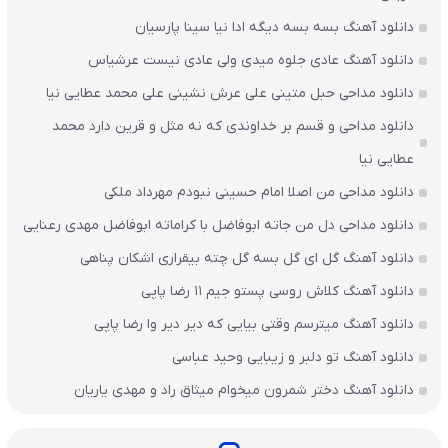
دانلود آهنگ بسه بسه دیگه ادا نیا سینا پارسیان
دانلود آهنگ عادی جلوه میدی ولی عادی نیست عرشیاس
دانلود مداحی حبل متینی علی عرش نشینی علی محمد عطایی نیا
دانلود مداحی و قسم بر خداوندی که نه مثل و قرین دارد محمد
عطایی نیا
دانلود مداحی من اصلا امام حسینی نبودم مهرداد ملکی
دانلود مداحی دل من جاته ابوفاضل با کراماته ابوفاضل مهدی رعنایی
دانلود آهنگ گل ای گل بسه گل چته بیقراری اشکان پناهی
دانلود آهنگ کلاش روسی پستو جیم ۱۱ رضا پاپی
دانلود آهنگ میترسم وقتی بیایی که دیر دیر وا رضا پاپی
دانلود آهنگ تو دلبر و زیبایی وحید عباسی
دانلود آهنگ دختر شمرون میخوام میثاق راد و مهدی یاریان