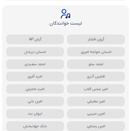
لیست خوانندگان
آرون افشار
آرش AP
احسان خواجه امیری
احسان دریادل
احمد سلو
احمد سعیدی
افشین آذری
امید آمری
امیر عباس گلاب
امید حاجیلی
امیر عظیمی
امین بانی
امین حبیبی
ایوان بند
امین رستمی
بابک جهانبخش