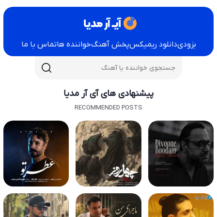
بزودی
دانلود ریمیکس
پخش آهنگ
خواننده ها
تماس با ما
پیشنهادی های آی آر مدیا
RECOMMENDED POSTS