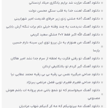
دانلود آهنگ مزارت شد برایم یادگاری میلاد اردستانی
دانلود آهنگ لعنت خدا به قلب سنگی محسن دولت
دانلود آهنگ آخه مشتی زدی زیر حرفای قدیمت امیر شهرایینی
دانلود آهنگ ندیدمت یه چند وقته خیلی دلم برات تنگه آرش بابایی
دانلود آهنگ الله اکبر فقط 207 مشکی سعید کریمی
دانلود آهنگ من هنوزم یه دل پررو توی این سینه دارم حسین
پارسا
دانلود آهنگ تو رفتی فکرت یه لحظه از سرم جدا نشد امیر هاکان
دانلود آهنگ گیر کردم تو بلاتکلیفی اردلان
دانلود مداحی میگیره نفس بی رقیه بی بی رقیه محمد عطایی نیا
دانلود مداحی فقیرم فقیرم تویی فضل مرتضی یبرنژاد
دانلود آهنگ میخواستم که تو شمع باشی منم پروانه ات باشم هوش
مصنوعی
دانلود آهنگ مه بیرنونیکم که مه کر گنیکم شهاب مرادیان