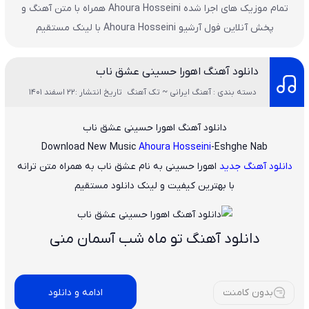
تمام موزیک های اجرا شده Ahoura Hosseini همراه با متن آهنگ و
پخش آنلاین فول آرشیو Ahoura Hosseini با لینک مستقیم
دانلود آهنگ اهورا حسینی عشق ناب
دسته بندی : آهنگ ایرانی ~ تک آهنگ
تاریخ انتشار :22 اسفند 1401
دانلود آهنگ اهورا حسینی عشق ناب
Download New Music
Ahoura Hosseini
-Eshghe Nab
دانلود آهنگ جدید
اهورا حسینی
به نام
عشق ناب
به همراه متن ترانه
با بهترین کیفیت و لینک دانلود مستقیم
دانلود آهنگ تو ماه شب آسمان منی
بدون کامنت
ادامه و دانلود