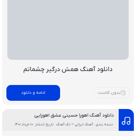
دانلود آهنگ همش درگیر چشماتم
بدون کامنت
ادامه و دانلود
دانلود آهنگ اهورا حسینی عشق اهورایی
دسته بندی : آهنگ ایرانی ~ تک آهنگ
تاریخ انتشار :10 خرداد 1401