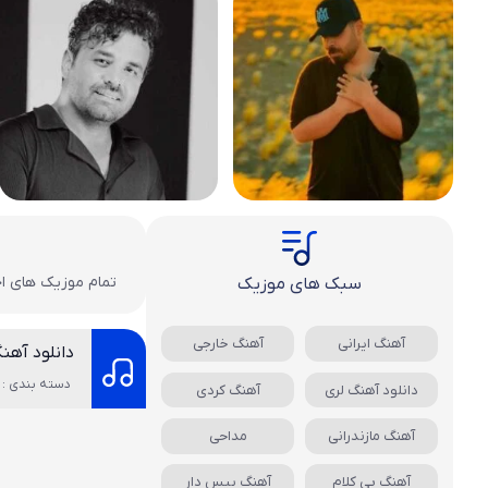
تمام موزیک های اجرا شده Ador همراه با متن آهنگ و پخش آنلاین فو
سبک های موزیک
آهنگ ایرانی
آهنگ خارجی
دانلود آهن
دسته بندی : 
دانلود آهنگ لری
آهنگ کردی
آهنگ مازندرانی
مداحی
آهنگ بی کلام
آهنگ بیس دار