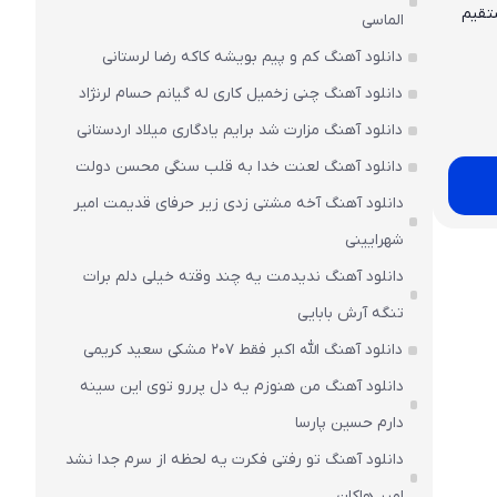
ستقیم
الماسی
دانلود آهنگ کم و پیم بویشه کاکه رضا لرستانی
دانلود آهنگ چنی زخمیل کاری له گیانم حسام لرنژاد
دانلود آهنگ مزارت شد برایم یادگاری میلاد اردستانی
دانلود آهنگ لعنت خدا به قلب سنگی محسن دولت
دانلود آهنگ آخه مشتی زدی زیر حرفای قدیمت امیر
شهرایینی
دانلود آهنگ ندیدمت یه چند وقته خیلی دلم برات
تنگه آرش بابایی
دانلود آهنگ الله اکبر فقط 207 مشکی سعید کریمی
دانلود آهنگ من هنوزم یه دل پررو توی این سینه
دارم حسین پارسا
دانلود آهنگ تو رفتی فکرت یه لحظه از سرم جدا نشد
امیر هاکان