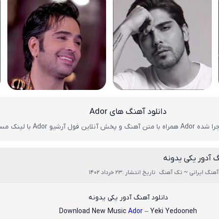
دانلود آهنگ های Ador
ل آرشیو Ador با لینک مستقیم
گ آدور یکی یدونه
آهنگ ایرانی ~ تک آهنگ
تاریخ انتشار :23 خرداد 1402
دانلود آهنگ آدور یکی یدونه
Download New Music
Ador
– Yeki Yedooneh