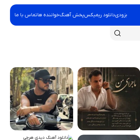
بزودی
دانلود ریمیکس
پخش آهنگ
خواننده ها
تماس با ما