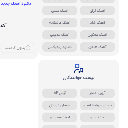
دانلود آهنگ جدید
آهنگ ترکی
آهنگ سنتی
آهنگ شاد
آهنگ عاشقانه
آهن
آهنگ غمگین
آهنگ قدیمی
آهنگ هندی
دانلود ریمیکس
بدون کامنت
لیست خوانندگان
آرون افشار
آرش AP
احسان خواجه امیری
احسان دریادل
احمد سلو
احمد سعیدی