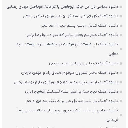
دانلود مداحی دل من جاته ابوفاضل با کراماته ابوفاضل مهدی رعنایی
دانلود آهنگ گل ای گل بسه گل چته بیقراری اشکان پناهی
دانلود آهنگ کلاش روسی پستو جیم ۱۱ رضا پاپی
دانلود آهنگ میترسم وقتی بیایی که دیر دیر وا رضا پاپی
دانلود آهنگ آی فرشته آی فرشته تو چشمات خود بهشته امید
عقابی
دانلود آهنگ تو دلبر و زیبایی وحید عباسی
دانلود آهنگ دختر شمرون میخوام میثاق راد و مهدی یاریان
دانلود آهنگ از شب بپرسید میگه چه روزگاری دارم یوسف زمانی
دانلود آهنگ دین منه یاراشیر سنه گلینلیک افشین آذری
دانلود آهنگ باز شب شد دل من برات تنگ شد مهراد جم
دانلود مداحی آی ملت امام حسین بریم زیارت امام حسین رضا
نریمانی