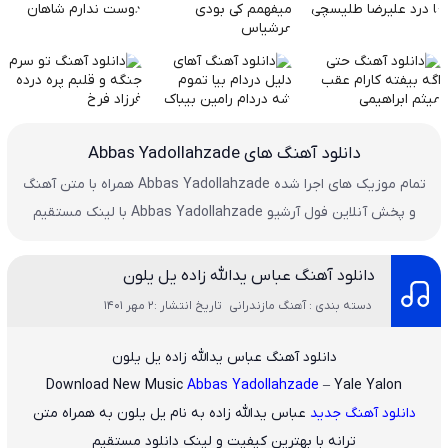
دانلود آهنگ های Abbas Yadollahzade
تمام موزیک های اجرا شده Abbas Yadollahzade همراه با متن آهنگ
و پخش آنلاین فول آرشیو Abbas Yadollahzade با لینک مستقیم
دانلود آهنگ عباس یدالله زاده یل یلون
دسته بندی : آهنگ مازندرانی
تاریخ انتشار :2 مهر 1401
دانلود آهنگ عباس یدالله زاده یل یلون
Download New Music
Abbas Yadollahzade
– Yale Yalon
دانلود آهنگ جدید
عباس یدالله زاده
به نام
یل یلون
به همراه متن
ترانه با بهترین کیفیت و لینک دانلود مستقیم