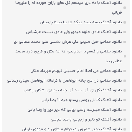
دانلود آهنگ یا به دریا میدهم گل های باران‌ خورده ام را علیرضا
قربانی
دانلود آهنگ بسه بسه دیگه ادا نیا سینا پارسیان
دانلود آهنگ عادی جلوه میدی ولی عادی نیست عرشیاس
دانلود مداحی حبل متینی علی عرش نشینی علی محمد عطایی نیا
دانلود مداحی و قسم بر خداوندی که نه مثل و قرین دارد محمد
عطایی نیا
دانلود مداحی من اصلا امام حسینی نبودم مهرداد ملکی
دانلود مداحی دل من جاته ابوفاضل با کراماته ابوفاضل مهدی رعنایی
دانلود آهنگ گل ای گل بسه گل چته بیقراری اشکان پناهی
دانلود آهنگ کلاش روسی پستو جیم ۱۱ رضا پاپی
دانلود آهنگ میترسم وقتی بیایی که دیر دیر وا رضا پاپی
دانلود آهنگ تو دلبر و زیبایی وحید عباسی
دانلود آهنگ دختر شمرون میخوام میثاق راد و مهدی یاریان