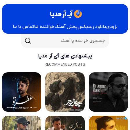
بزودی
دانلود ریمیکس
پخش آهنگ
خواننده ها
تماس با ما
پیشنهادی های آی آر مدیا
RECOMMENDED POSTS