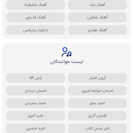
آهنگ شاد
آهنگ عاشقانه
آهنگ غمگین
آهنگ قدیمی
آهنگ هندی
دانلود ریمیکس
لیست خوانندگان
آرون افشار
آرش AP
احسان خواجه امیری
احسان دریادل
احمد سلو
احمد سعیدی
افشین آذری
امید آمری
امیر عباس گلاب
امید حاجیلی