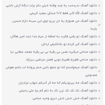
دانلود آهنگ ندیدمت یه چند وقته خیلی دلم برات تنگه آرش بابایی
دانلود آهنگ الله اکبر فقط 207 مشکی سعید کریمی
دانلود آهنگ من هنوزم یه دل پررو توی این سینه دارم حسین
پارسا
دانلود آهنگ تو رفتی فکرت یه لحظه از سرم جدا نشد امیر هاکان
دانلود آهنگ گیر کردم تو بلاتکلیفی اردلان
دانلود مداحی میگیره نفس بی رقیه بی بی رقیه محمد عطایی نیا
دانلود مداحی فقیرم فقیرم تویی فضل مرتضی یبرنژاد
دانلود آهنگ میخواستم که تو شمع باشی منم پروانه ات باشم هوش
مصنوعی
دانلود آهنگ مه بیرنونیکم که مه کر گنیکم شهاب مرادیان
دانلود آهنگ نک نک نک نزن نک به دلم کم بزه علی رحیمی
دانلود آهنگ خش خش خش دیری وحید عباسی