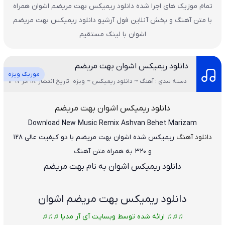
تمام موزیک های اجرا شده دانلود ریمیکس بهت مریضم اشوان همراه
با متن آهنگ و پخش آنلاین فول آرشیو دانلود ریمیکس بهت مریضم
اشوان با لینک مستقیم
دانلود ریمیکس اشوان بهت مریضم
موزیک ویژه
دسته بندی : آهنگ ~ دانلود ریمیکس ~ ویژه
تاریخ انتشار :18 آذر 1397
دانلود ریمیکس اشوان بهت مریضم
Download New Music
Remix Ashvan Behet Marizam
دانلود آهنگ
ریمیکس شده اشوان بهت مریضم
با دو کیفیت عالی ۱۲۸
و ۳۲۰ به همراه متن آهنگ
دانلود ریمیکس اشوان به نام بهت مریضم
دانلود
ریمیکس بهت مریضم اشوان
♫♫♫ ارائه شده توسط وبسایت آی آر مدیا ♫♫♫