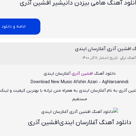
نلود آهنگ هامی بیزدن دانیشیر افشین آذری
ادامه و دانلود
گ افشین آذری آغلارسان ایندی
آهنگ ترکی
تاریخ انتشار :11 آذر 1400
دانلود آهنگ
افشین آذری
آغلارسان ایندی
Download New Music
Afshin Azari – Aghlarsanindi
شین آذری
به نام
آغلارسان ایندی
به همراه متن ترانه با بهترین کیفیت و لینک 
مستقیم
دانلود آهنگ آغلارسان ایندی افشین آذری