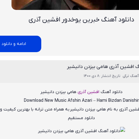
دانلود آهنگ خبرين يوخدور افشین آذری
ادامه و دانلود
گ افشین آذری هامی بیزدن دانیشیر
آهنگ ترکی
تاریخ انتشار :8 دی 1400
دانلود آهنگ
افشین آذری
هامی بیزدن دانیشیر
Download New Music
Afshin Azari – Hami Bizdan Danishir
فشین آذری
به نام
هامی بیزدن دانیشیر
به همراه متن ترانه با بهترین کیفیت و
دانلود مستقیم