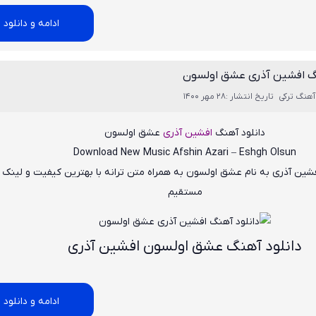
ادامه و دانلود
نگ افشین آذری عشق اولسون
آهنگ ترکی
تاریخ انتشار :28 مهر 1400
دانلود آهنگ
افشین آذری
عشق اولسون
Download New Music
Afshin Azari – Eshgh Olsun
شین آذری
به نام
عشق اولسون
به همراه متن ترانه با بهترین کیفیت و لینک د
مستقیم
دانلود آهنگ عشق اولسون افشین آذری
ادامه و دانلود