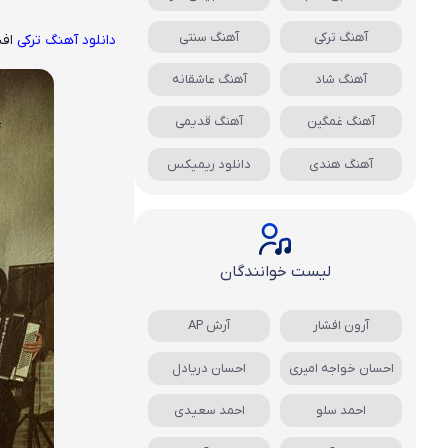
آهنگ ترکی
آهنگ سنتی
دانلود آهنگ ترکی
اف
آهنگ شاد
آهنگ عاشقانه
آهنگ غمگین
آهنگ قدیمی
آهنگ هندی
دانلود ریمیکس
لیست خوانندگان
آرون افشار
آرش AP
احسان خواجه امیری
احسان دریادل
احمد سلو
احمد سعیدی