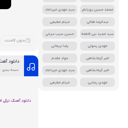
محمد حسین پویانفر
سید مهدی میرداماد
عبدالرضا هلالی
میثم مطیعی
سید مجید بنی فاطمه
حسین سیب سرخی
بدون کامنت
مهدی رسولی
رضا نریمانی
امیر کرمانشاهی
جواد مقدم
دانلود آهن
امیر کرمانشاهی
سید مهدی میرداماد
دسته بندی : 
مهدی رعنایی
میثم مطیعی
دانلود آهنگ
ترکی
ا