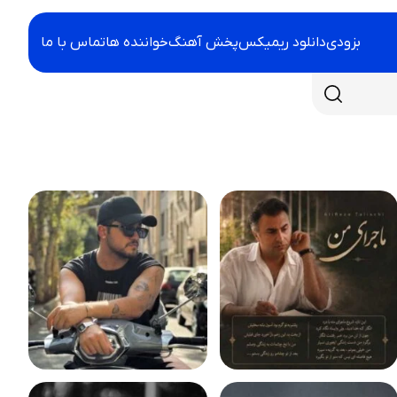
بزودی
دانلود ریمیکس
پخش آهنگ
خواننده ها
تماس با ما