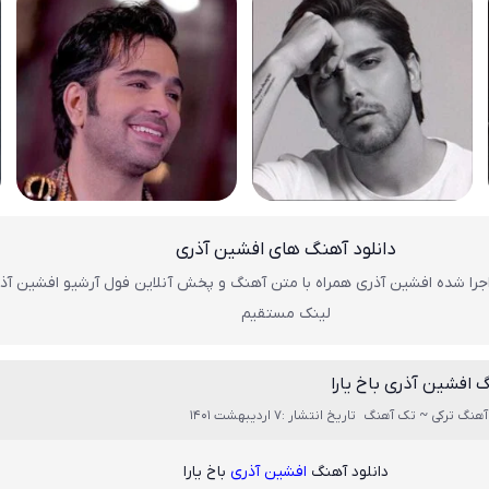
دانلود آهنگ های افشین آذری
را شده افشین آذری همراه با متن آهنگ و پخش آنلاین فول آرشیو افشین آذر
لینک مستقیم
گ افشین آذری باخ یارا
آهنگ ترکی ~ تک آهنگ
تاریخ انتشار :7 اردیبهشت 1401
دانلود آهنگ
افشین آذری
باخ یارا