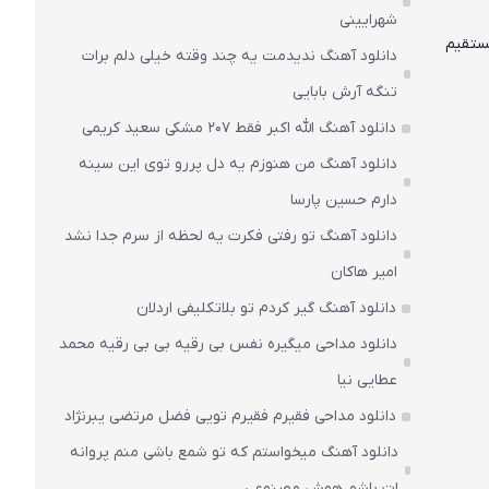
شهرایینی
مستقیم
دانلود آهنگ ندیدمت یه چند وقته خیلی دلم برات
تنگه آرش بابایی
دانلود آهنگ الله اکبر فقط 207 مشکی سعید کریمی
دانلود آهنگ من هنوزم یه دل پررو توی این سینه
دارم حسین پارسا
دانلود آهنگ تو رفتی فکرت یه لحظه از سرم جدا نشد
امیر هاکان
دانلود آهنگ گیر کردم تو بلاتکلیفی اردلان
دانلود مداحی میگیره نفس بی رقیه بی بی رقیه محمد
عطایی نیا
دانلود مداحی فقیرم فقیرم تویی فضل مرتضی یبرنژاد
دانلود آهنگ میخواستم که تو شمع باشی منم پروانه
ات باشم هوش مصنوعی