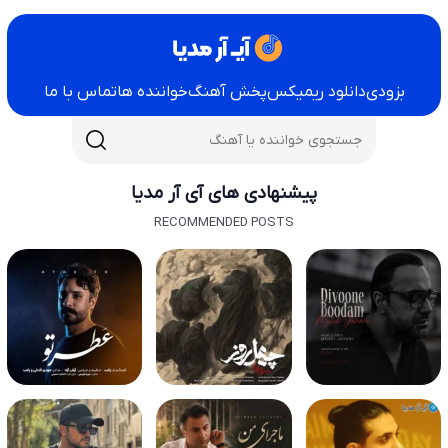
بزودی
دانلود ریمیکس
پخش آهنگ
خواننده ها
تماس با ما
پیشنهادی های آی آر مدیا
RECOMMENDED POSTS