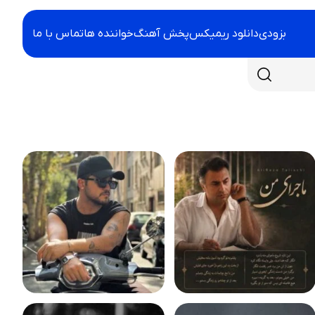
بزودی
دانلود ریمیکس
پخش آهنگ
خواننده ها
تماس با ما