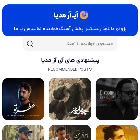
بزودی
دانلود ریمیکس
پخش آهنگ
خواننده ها
تماس با ما
پیشنهادی های آی آر مدیا
RECOMMENDED POSTS