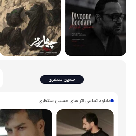
حسین منتظری
دانلود تمامی اثر های حسین منتظری