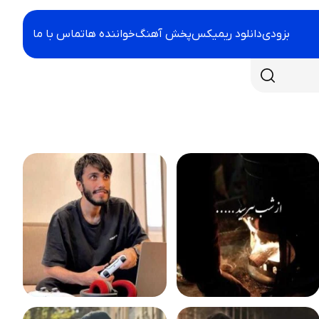
بزودی
دانلود ریمیکس
پخش آهنگ
خواننده ها
تماس با ما