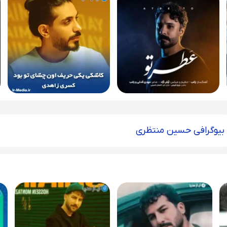
بیوگرافی حسین منتظری