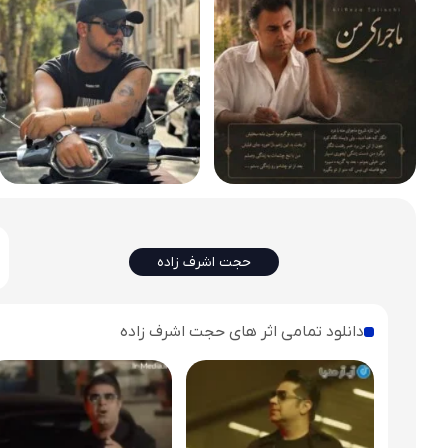
حجت اشرف زاده
دانلود تمامی اثر های حجت اشرف زاده