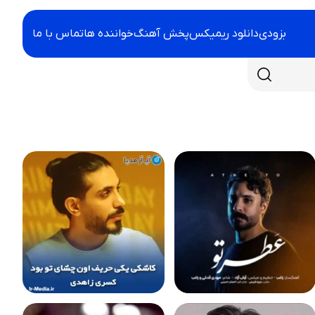
بزودی
دانلود ریمیکس
پخش آهنگ
خواننده ها
تماس با ما